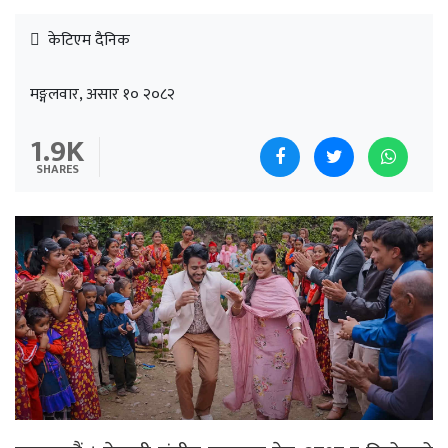
केटिएम दैनिक
मङ्गलवार, असार १० २०८२
1.9K
SHARES