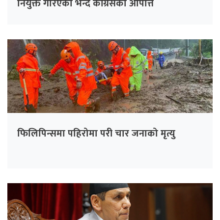
नियुक्त गरिएको भन्दै काँग्रेसको आपत्ति
फिलिपिन्समा पहिरोमा परी चार जनाको मृत्यु