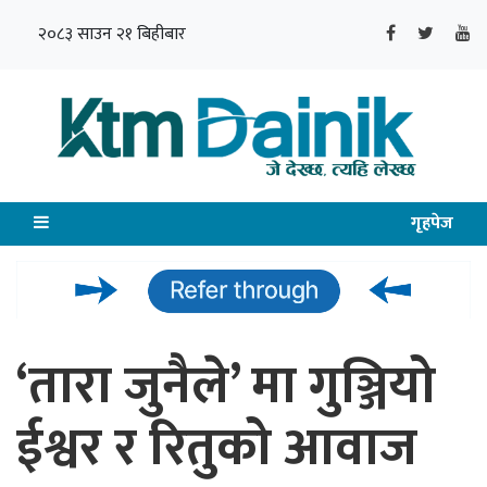
२०८३ साउन २१ बिहीबार
गृहपेज
‘तारा जुनैले’ मा गुञ्जियो
ईश्वर र रितुको आवाज