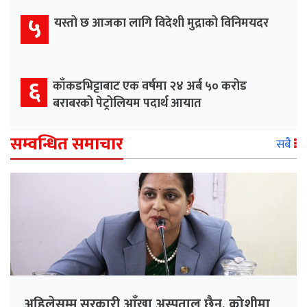
५
यस्तो छ आजका लागि विदेशी मुद्राको विनिमयदर
६
काँकडभिट्टाबाट एक वर्षमा २४ अर्ब ५० करोड
बराबरको पेट्रोलियम पदार्थ आयात
सम्वन्धित समाचार
सबै
अहिलेसम्म सरकारी आँखा अस्पताल छैन, कोशीमा