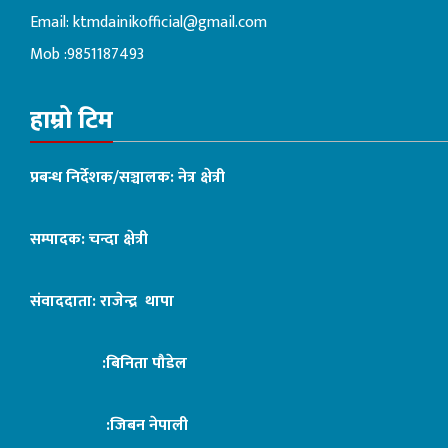
Email:
ktmdainikofficial@gmail.com
Mob :9851187493
हाम्रो टिम
प्रबन्ध निर्देशक/सञ्चालक: नेत्र क्षेत्री
सम्पादक: चन्दा क्षेत्री
संवाददाता: राजेन्द्र थापा
:बिनिता पौडेल
:जिबन नेपाली