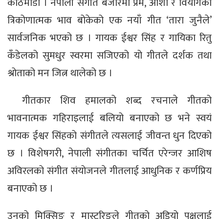
काठमाडौं । नेपाली संगीत बजारमा प्रेम, आशा र वियोगको
त्रिकोणात्मक भाव बोकेको एक नयाँ गीत ‘तारा जुनैले’
सार्वजनिक भएको छ । गायक ईश्वर सिंह र गायिका रितु
कँडेलको सुमधुर स्वरमा सजिएको यो गीतले दर्शक तथा
श्रोताको मन जित्न थालेको छ ।
गीतकार शिव हमालको शब्द रचनाले गीतको
भावनात्मक गहिराइलाई बलियो बनाएको छ भने स्वयं
गायक ईश्वर सिंहको संगीतले त्यसलाई जीवन्त धुन दिएको
छ । विशेषगरी, नेपाली संगीतका चर्चित एरेन्जर आशिष
अविरलको संगीत संयोजनले गीतलाई आधुनिक र कर्णप्रिय
बनाएको छ ।
उनको मिक्सिङ र मास्टरिङले गीतको अडियो पक्षलाई