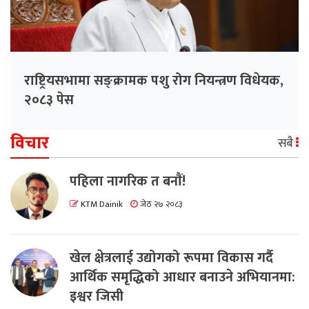
राष्ट्रियसभामा सङ्क्रामक पशु रोग नियन्त्रण विधेयक,
२०८३ पेस
विचार
सबै
पहिला नागरिक त बनाैं!
KTM Dainik
जेठ २७ २०८३
खेल क्षेत्रलाई उद्योगको रूपमा विकास गर्दै
आर्थिक समृद्धिको आधार बनाउने अभियानमा:
इश्वर जिसी