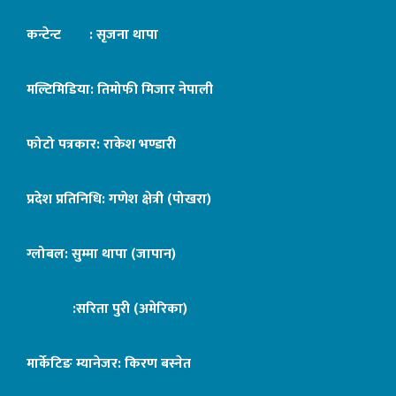
कन्टेन्ट : सृजना थापा
मल्टिमिडिया: तिमोफी मिजार नेपाली
फोटो पत्रकार: राकेश भण्डारी
प्रदेश प्रतिनिधि: गणेश क्षेत्री (पोखरा)
ग्लोबल: सुम्मा थापा (जापान)
:सरिता पुरी (अमेरिका)
मार्केटिङ म्यानेजर: किरण बस्नेत