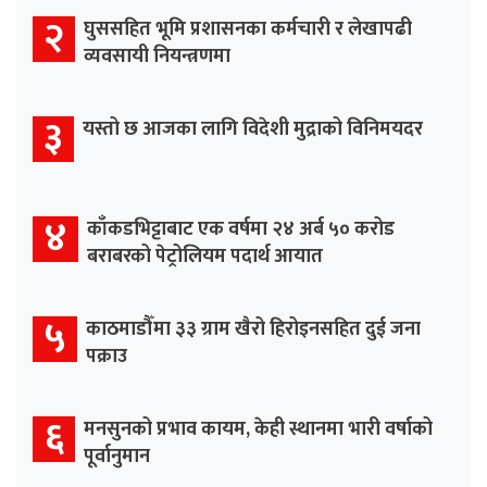
२
घुससहित भूमि प्रशासनका कर्मचारी र लेखापढी
व्यवसायी नियन्त्रणमा
३
यस्तो छ आजका लागि विदेशी मुद्राको विनिमयदर
४
काँकडभिट्टाबाट एक वर्षमा २४ अर्ब ५० करोड
बराबरको पेट्रोलियम पदार्थ आयात
५
काठमाडौँमा ३३ ग्राम खैरो हिरोइनसहित दुई जना
पक्राउ
६
मनसुनको प्रभाव कायम, केही स्थानमा भारी वर्षाको
पूर्वानुमान