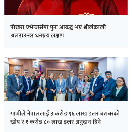
पोखरा एभेन्जर्समा पुनः आबद्ध भए श्रीलंकाली
अलराउन्डर धनञ्जय लक्षण
गाभीले नेपाललाई ३ करोड ९६ लाख डलर बराबरको
खोप र १ करोड ८० लाख डलर अनुदान दिने