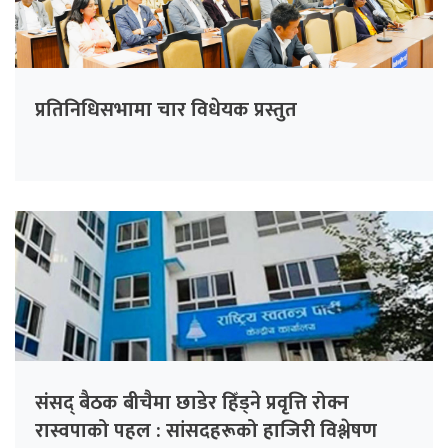
प्रतिनिधिसभामा चार विधेयक प्रस्तुत
संसद् बैठक बीचैमा छाडेर हिँड्ने प्रवृत्ति रोक्न
रास्वपाको पहल : सांसदहरूको हाजिरी विश्लेषण