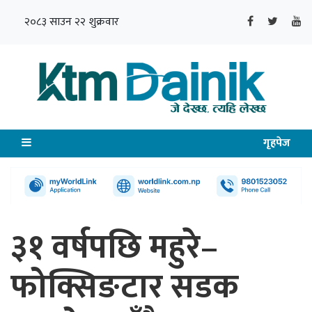
२०८३ साउन २२ शुक्रवार
गृहपेज
३१ वर्षपछि महुरे–
फोक्सिङटार सडक