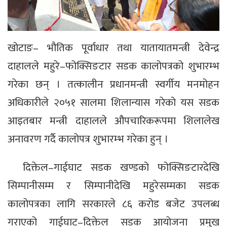
खोटाङ– भौतिक पूर्वाधार तथा यातायातमन्त्री देवेन्द्र
दाहालले महुरे–फोक्सिङटार सडक कालोपत्रको शुभारम्भ
गरेका छन् । तत्कालीन प्रधानमन्त्री स्वर्गीय मनमोहन
अधिकारीले २०५१ सालमा शिलान्यास गरेको यस सडक
आइतबार मन्त्री दाहालले औपचारिकरूपमा शिलालेख
अनावरण गर्दै कालोपत्र शुभारम्भ गरेका हुन् ।
दिक्तेल–गाईघाट सडक खण्डको फोक्सिङटारदेखि
सिम्पानीसम्म र सिम्पानीदेखि महुरेसम्मका सडक
कालोपत्रका लागि सरकारले ८६ करोड बजेट उपलब्ध
गराएको गाईघाट–दिक्तेल सडक आयोजना प्रमुख