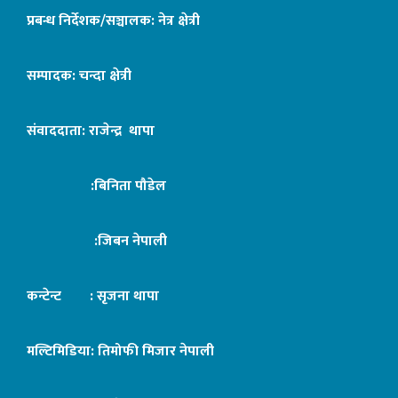
प्रबन्ध निर्देशक/सञ्चालक: नेत्र क्षेत्री
सम्पादक: चन्दा क्षेत्री
संवाददाता: राजेन्द्र थापा
:बिनिता पौडेल
:जिबन नेपाली
कन्टेन्ट : सृजना थापा
मल्टिमिडिया: तिमोफी मिजार नेपाली