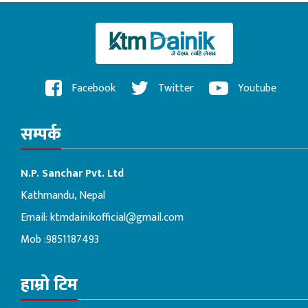
Facebook
Twitter
Youtube
सम्पर्क
N.P. Sanchar Pvt. Ltd
Kathmandu, Nepal
Email:
ktmdainikofficial@gmail.com
Mob :9851187493
हाम्रो टिम