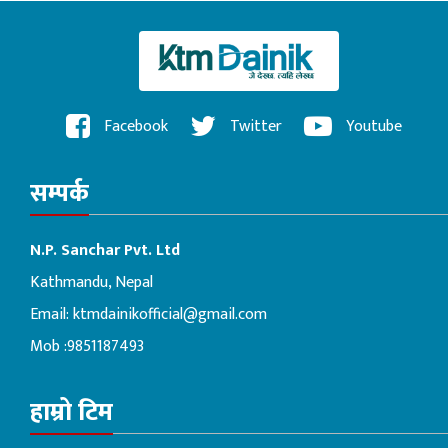
Facebook
Twitter
Youtube
सम्पर्क
N.P. Sanchar Pvt. Ltd
Kathmandu, Nepal
Email:
ktmdainikofficial@gmail.com
Mob :9851187493
हाम्रो टिम