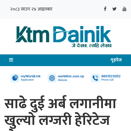
२०८३ साउन २४ आइतबार
गृहपेज
साढे दुई अर्ब लगानीमा
खुल्यो लग्जरी हेरिटेज