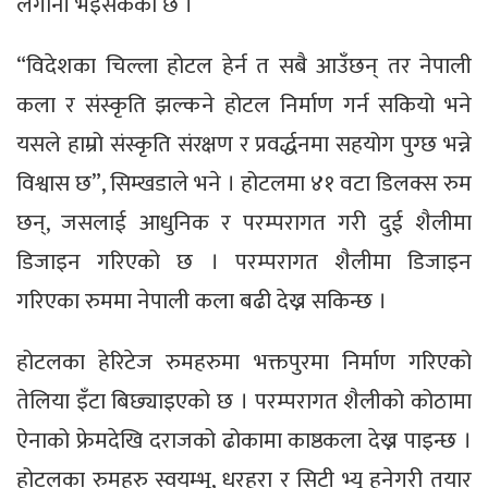
लगानी भइसकेको छ ।
“विदेशका चिल्ला होटल हेर्न त सबै आउँछन् तर नेपाली
कला र संस्कृति झल्कने होटल निर्माण गर्न सकियो भने
यसले हाम्रो संस्कृति संरक्षण र प्रवर्द्धनमा सहयोग पुग्छ भन्ने
विश्वास छ”, सिम्खडाले भने । होटलमा ४१ वटा डिलक्स रुम
छन्, जसलाई आधुनिक र परम्परागत गरी दुई शैलीमा
डिजाइन गरिएको छ । परम्परागत शैलीमा डिजाइन
गरिएका रुममा नेपाली कला बढी देख्न सकिन्छ ।
होटलका हेरिटेज रुमहरुमा भक्तपुरमा निर्माण गरिएको
तेलिया इँटा बिछ्याइएको छ । परम्परागत शैलीको कोठामा
ऐनाको फ्रेमदेखि दराजको ढोकामा काष्ठकला देख्न पाइन्छ ।
होटलका रुमहरु स्वयम्भू, धरहरा र सिटी भ्यू हुनेगरी तयार