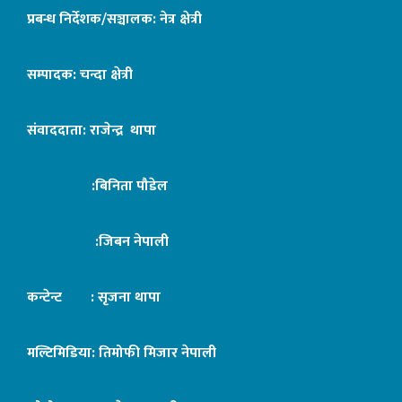
प्रबन्ध निर्देशक/सञ्चालक: नेत्र क्षेत्री
सम्पादक: चन्दा क्षेत्री
संवाददाता: राजेन्द्र थापा
:बिनिता पौडेल
:जिबन नेपाली
कन्टेन्ट : सृजना थापा
मल्टिमिडिया: तिमोफी मिजार नेपाली