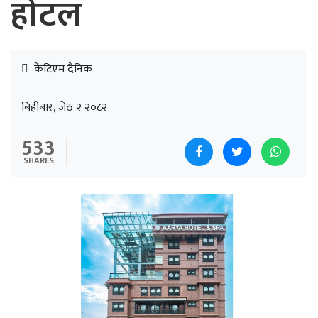
होटल
केटिएम दैनिक
बिहीबार, जेठ २ २०८२
533
SHARES