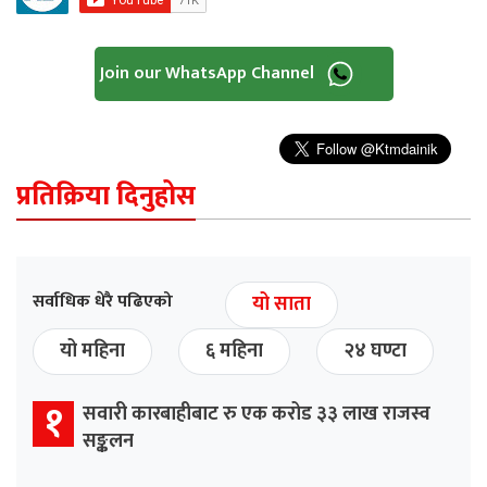
Join our WhatsApp Channel
प्रतिक्रिया दिनुहोस
सर्वाधिक धेरै पढिएको
यो साता
यो महिना
६ महिना
२४ घण्टा
१
सवारी कारबाहीबाट रु एक करोड ३३ लाख राजस्व
सङ्कलन