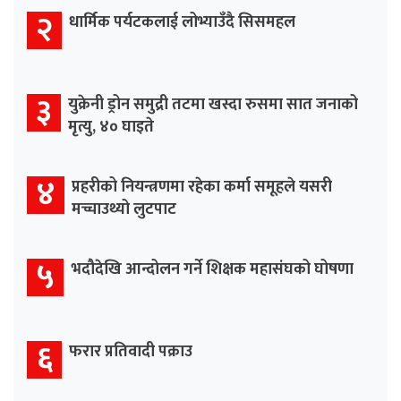
२
धार्मिक पर्यटकलाई लोभ्याउँदै सिसमहल
३
युक्रेनी ड्रोन समुद्री तटमा खस्दा रुसमा सात जनाको
मृत्यु, ४० घाइते
४
प्रहरीको नियन्त्रणमा रहेका कर्मा समूहले यसरी
मच्चाउथ्यो लुटपाट
५
भदौदेखि आन्दोलन गर्ने शिक्षक महासंघको घोषणा
६
फरार प्रतिवादी पक्राउ