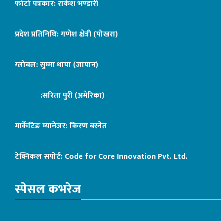
फोटो पत्रकार: राकेश भण्डारी
प्रदेश प्रतिनिधि: गणेश क्षेत्री (पोखरा)
ग्लोबल: सुम्मा थापा (जापान)
:सरिता पुरी (अमेरिका)
मार्केटिङ म्यानेजर: किरण बस्नेत
टेक्निकल सपोर्ट:
Code for Core Innovation Pvt. Ltd.
स्पेसल कभरेज