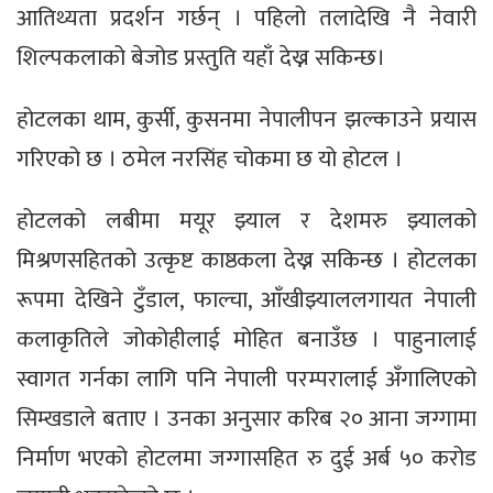
आतिथ्यता प्रदर्शन गर्छन् । पहिलो तलादेखि नै नेवारी
शिल्पकलाको बेजोड प्रस्तुति यहाँ देख्न सकिन्छ।
होटलका थाम, कुर्सी, कुसनमा नेपालीपन झल्काउने प्रयास
गरिएको छ । ठमेल नरसिंह चोकमा छ यो होटल ।
होटलको लबीमा मयूर झ्याल र देशमरु झ्यालको
मिश्रणसहितको उत्कृष्ट काष्ठकला देख्न सकिन्छ । होटलका
रूपमा देखिने टुँडाल, फाल्चा, आँखीझ्याललगायत नेपाली
कलाकृतिले जोकोहीलाई मोहित बनाउँछ । पाहुनालाई
स्वागत गर्नका लागि पनि नेपाली परम्परालाई अँगालिएको
सिम्खडाले बताए । उनका अनुसार करिब २० आना जग्गामा
निर्माण भएको होटलमा जग्गासहित रु दुई अर्ब ५० करोड