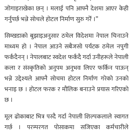
जोगाइराखेका छन् । मलाई पनि आफ्नै देशमा आएर केही
गर्नुपर्छ भन्ने सोचले होटल निर्माण सुरु गरेँ ।”
सिम्खडाको बुझाइअनुसार ठमेल विदेशमा नेपाल चिनाउने
माध्यम हो । नेपाल आउने सबैजसो पर्यटक ठमेल नपुगी
फर्कंदैनन् । नेपालबाट स्वदेश फर्कंदै गर्दा उनीहरूले नेपाली
कला र संस्कृतिको अनुपम अनुभव लिएर फर्किन पाऊन्
भन्ने उद्देश्यले आफ्नै सोचमा होटल निर्माण गरेको उनको
भनाइ छ । होटल फरक र मौलिक बनाउने प्रयास गरिएको
छ ।
मूल ढोकाबाट भित्र पस्दै गर्दा नेपाली शिल्पकलाले स्वागत
गर्छ । परम्परगत पोसाकमा सजिएका कर्मचारीले