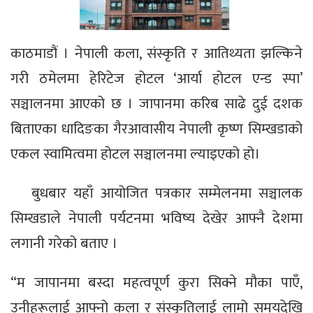
काठमाडौं । नेपाली कला, संस्कृति र आतिथ्यता झल्किने
गरी ठमेलमा हेरिटेज होटल ‘आर्या होटल एन्ड स्पा’
सञ्चालनमा आएको छ । जापानमा करिब साढे दुई दशक
बिताएका धादिङका गैरआवासीय नेपाली कृष्ण सिम्खडाको
एकल स्वामित्वमा होटल सञ्चालनमा ल्याइएको हो।
बुधबार यहाँ आयोजित पत्रकार सम्मेलनमा सञ्चालक
सिम्खडाले नेपाली पर्यटनमा भविष्य देखेर आफ्नै देशमा
लगानी गरेको बताए ।
“म जापानमा बस्दा महत्वपूर्ण कुरा सिक्ने मौका पाएँ,
उनीहरूलाई आफ्नो कला र संस्कृतिलाई लामो समयदेखि