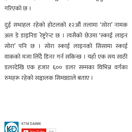
गरिएको छ ।
दुई सभाहल रहेको होटलको १२औं तलामा ‘सोरा’ नामक
अल डे डाइनिङ रेष्टुरेन्ट छ । त्यसैको छेउमा ‘स्काई लाइन
सोरा’ पनि छ । सोरा स्काई लाइनको सिसामा स्काई
वाकको मजा लिँदै डिनर गर्न सकिन्छ । यहाँ एक सय साठी
डलरदेखि एक हजार ६०० डलर सम्मका विभिन्न वर्गका
रुमहरू रहेको सञ्चालक सिम्खडाले बताए ।