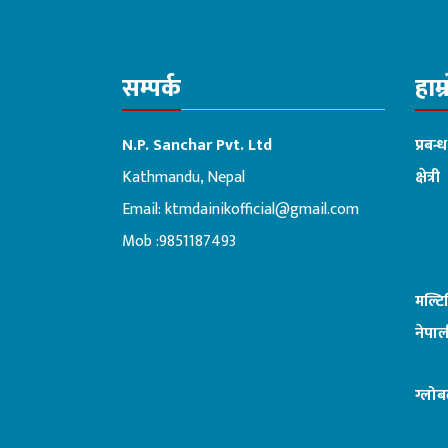
सम्पर्क
हाम्
N.P. Sanchar Pvt. Ltd
प्रबन्
Kathmandu, Nepal
क्षेत्री
Email:
ktmdainikofficial@gmail.com
:ब
Mob :9851187493
मल्ट
नेपाल
ग्लोब