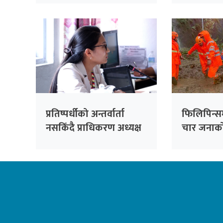
सांसद सिंह
प्रतिष्पर्धीको अन्तर्वार्ता
फिलिपिन्स
नसकिँदै प्राधिकरण अध्यक्ष
चार जनाको 
नियुक्त गरिएको भन्दै
काँग्रेसको आपत्ति