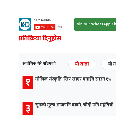
Join our WhatsApp C
प्रतिक्रिया दिनुहोस
सर्वाधिक धेरै पढिएको
यो साता
यो म
१
मौलिक संस्कृतिः खिर खाएर मनाइँदै साउन १५
३
सुनको मूल्य आजपनि बढ्यो, चाँदी पनि महँगियो