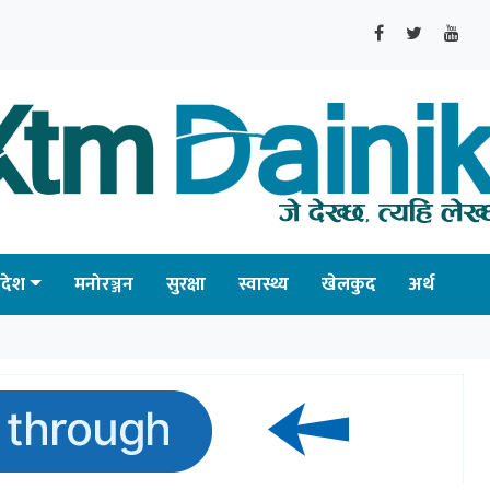
्रदेश
मनोरञ्जन
सुरक्षा
स्वास्थ्य
खेलकुद
अर्थ