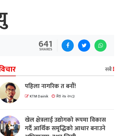
यु
641
SHARES
विचार
सबै
पहिला नागरिक त बनाैं!
KTM Dainik
जेठ २७ २०८३
खेल क्षेत्रलाई उद्योगको रूपमा विकास
गर्दै आर्थिक समृद्धिको आधार बनाउने