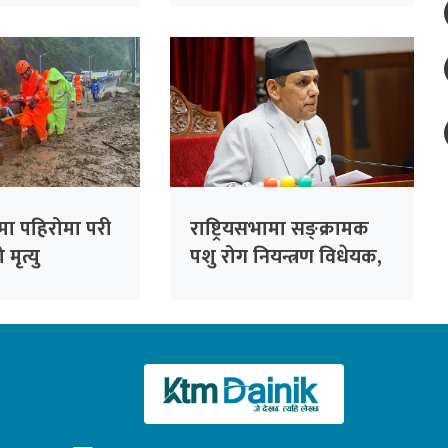
दिन विभागको आग्रह
मा पहिरोमा परी
राष्ट्रियसभामा सङ्क्रामक
मृत्यु
पशु रोग नियन्त्रण विधेयक,
२०८३ पेस