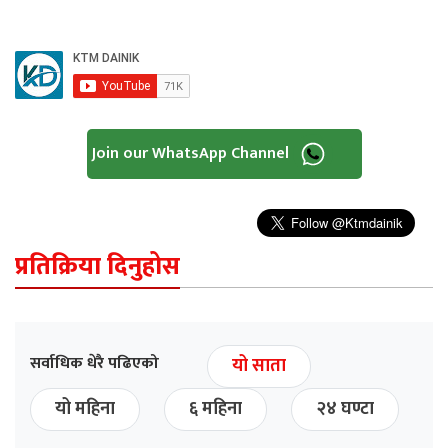
Join our WhatsApp Channel
प्रतिक्रिया दिनुहोस
सर्वाधिक धेरै पढिएको
यो साता
यो महिना
६ महिना
२४ घण्टा