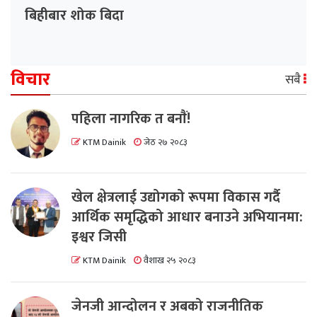
बिहीबार शोक बिदा
विचार
सबै
पहिला नागरिक त बनाैं!
KTM Dainik
जेठ २७ २०८३
खेल क्षेत्रलाई उद्योगको रूपमा विकास गर्दै
आर्थिक समृद्धिको आधार बनाउने अभियानमा:
इश्वर जिसी
KTM Dainik
वैशाख २५ २०८३
जेनजी आन्दोलन र अबको राजनीतिक