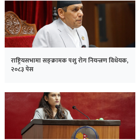
राष्ट्रियसभामा सङ्क्रामक पशु रोग नियन्त्रण विधेयक,
२०८३ पेस