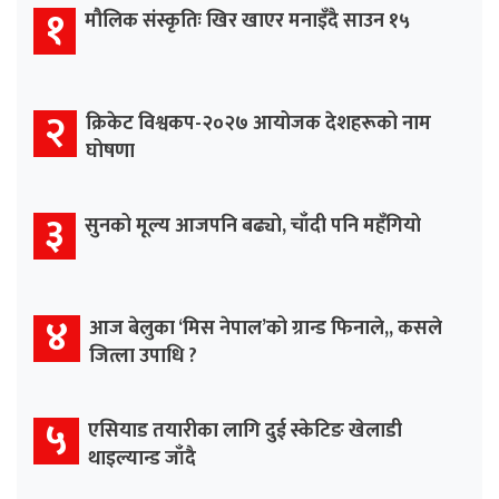
१
मौलिक संस्कृतिः खिर खाएर मनाइँदै साउन १५
२
क्रिकेट विश्वकप-२०२७ आयोजक देशहरूको नाम
घोषणा
३
सुनको मूल्य आजपनि बढ्यो, चाँदी पनि महँगियो
४
आज बेलुका ‘मिस नेपाल’को ग्रान्ड फिनाले,, कसले
जित्ला उपाधि ?
५
एसियाड तयारीका लागि दुई स्केटिङ खेलाडी
थाइल्यान्ड जाँदै