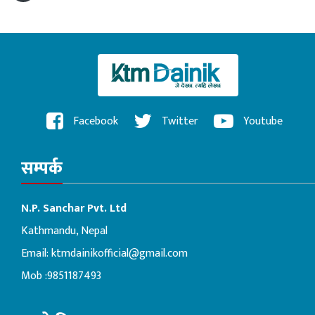
Facebook
Twitter
Youtube
सम्पर्क
N.P. Sanchar Pvt. Ltd
Kathmandu, Nepal
Email:
ktmdainikofficial@gmail.com
Mob :9851187493