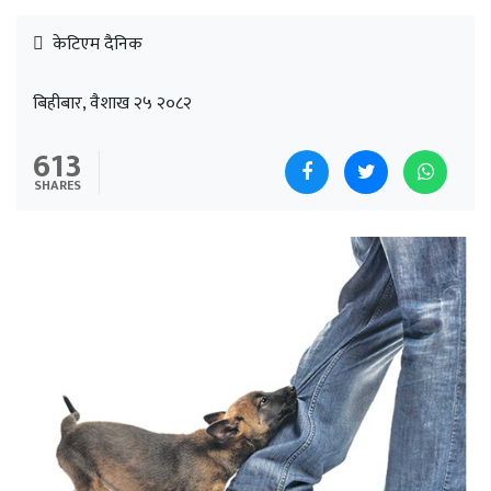
केटिएम दैनिक
बिहीबार, वैशाख २५ २०८२
613
SHARES