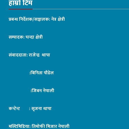
हाम्रो टिम
प्रबन्ध निर्देशक/सञ्चालक: नेत्र क्षेत्री
सम्पादक: चन्दा क्षेत्री
संवाददाता: राजेन्द्र थापा
:बिनिता पौडेल
:जिबन नेपाली
कन्टेन्ट : सृजना थापा
मल्टिमिडिया: तिमोफी मिजार नेपाली