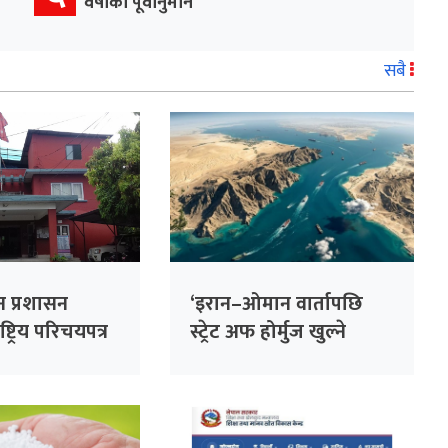
वर्षाको पूर्वानुमान
सबै
न प्रशासन
‘इरान–ओमान वार्तापछि
्ट्रिय परिचयपत्र
स्ट्रेट अफ होर्मुज खुल्ने
हज
अमेरिकी अपेक्षा’