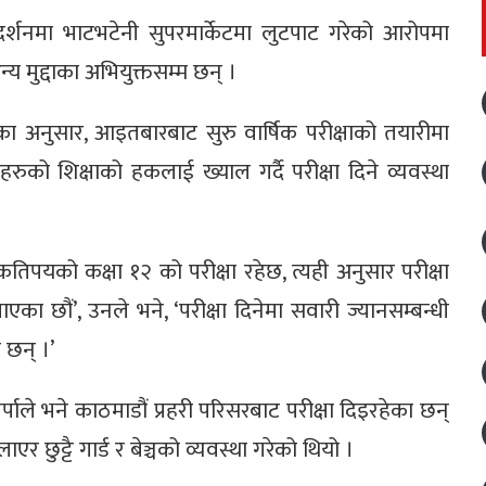
रदर्शनमा भाटभटेनी सुपरमार्केटमा लुटपाट गरेको आरोपमा
य मुद्दाका अभियुक्तसम्म छन् ।
का अनुसार, आइतबारबाट सुरु वार्षिक परीक्षाको तयारीमा
रुको शिक्षाको हकलाई ख्याल गर्दै परीक्षा दिने व्यवस्था
तिपयको कक्षा १२ को परीक्षा रहेछ, त्यही अनुसार परीक्षा
लाएका छौं’, उनले भने, ‘परीक्षा दिनेमा सवारी ज्यानसम्बन्धी
 छन् ।’
्पाले भने काठमाडौं प्रहरी परिसरबाट परीक्षा दिइरहेका छन्
लाएर छुट्टै गार्ड र बेञ्चको व्यवस्था गरेको थियो ।