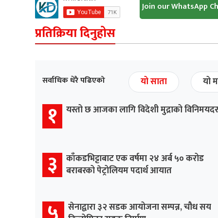
Join our WhatsApp C
प्रतिक्रिया दिनुहोस
सर्वाधिक धेरै पढिएको
यो साता
यो म
१
यस्तो छ आजका लागि विदेशी मुद्राको विनिमयद
३
काँकडभिट्टाबाट एक वर्षमा २४ अर्ब ५० करोड
बराबरको पेट्रोलियम पदार्थ आयात
५
सेनाद्वारा ३२ सडक आयोजना सम्पन्न, चौध सय