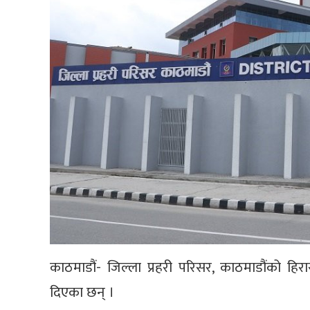
काठमाडौं- जिल्ला प्रहरी परिसर, काठमाडौंको हिर
दिएका छन् ।