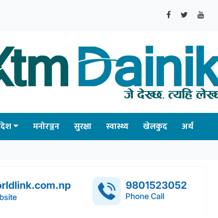
्रदेश
मनोरञ्जन
सुरक्षा
स्वास्थ्य
खेलकुद
अर्थ