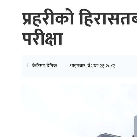
प्रहरीको हिरासतब
परीक्षा
केटिएम दैनिक
आइतबार, वैशाख २१ २०८२