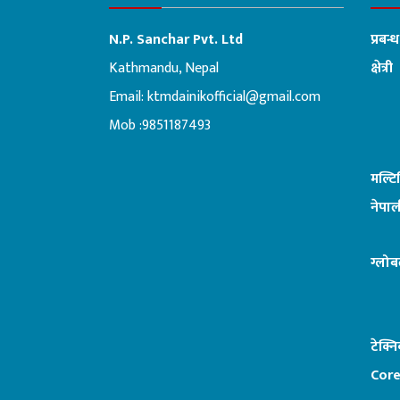
N.P. Sanchar Pvt. Ltd
प्रबन्
Kathmandu, Nepal
क्षेत्री
Email:
ktmdainikofficial@gmail.com
:ब
Mob :9851187493
मल्ट
नेपाल
ग्लोब
टेक्न
Core