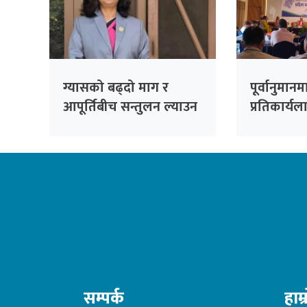
ग्यासको बढ्दो माग र
पूर्वानुमा
आपूर्तिबीच सन्तुलन ल्याउन
प्रतिकार्यल
सरकार प्रयासरतः
तहसम्म संस्
उद्योगमन्त्री
प्रतिबद्धता
सम्पर्क
हाम्