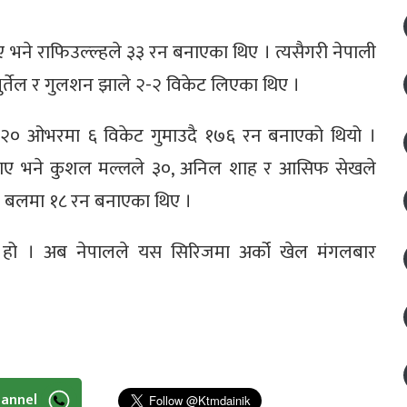
ने राफिउल्ल्हले ३३ रन बनाएका थिए । त्यसैगरी नेपाली
र्तेल र गुलशन झाले २-२ विकेट लिएका थिए ।
ले २० ओभरमा ६ विकेट गुमाउदै १७६ रन बनाएको थियो ।
नाए भने कुशल मल्लले ३०, अनिल शाह र आसिफ सेखले
े ५ बलमा १८ रन बनाएका थिए ।
त हो । अब नेपालले यस सिरिजमा अर्को खेल मंगलबार
hannel