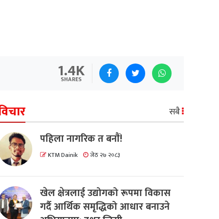
1.4K
SHARES
विचार
सबै
पहिला नागरिक त बनाैं!
KTM Dainik
जेठ २७ २०८३
खेल क्षेत्रलाई उद्योगको रूपमा विकास
गर्दै आर्थिक समृद्धिको आधार बनाउने