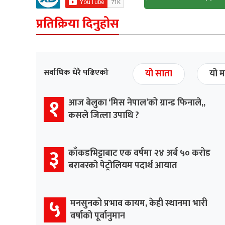
प्रतिक्रिया दिनुहोस
सर्वाधिक धेरै पढिएको
यो साता
यो म
१
आज बेलुका ‘मिस नेपाल’को ग्रान्ड फिनाले,,
कसले जित्ला उपाधि ?
३
काँकडभिट्टाबाट एक वर्षमा २४ अर्ब ५० करोड
बराबरको पेट्रोलियम पदार्थ आयात
५
मनसुनको प्रभाव कायम, केही स्थानमा भारी
वर्षाको पूर्वानुमान