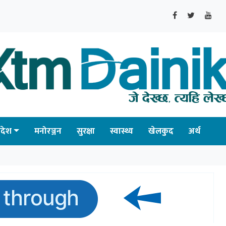
्रदेश
मनोरञ्जन
सुरक्षा
स्वास्थ्य
खेलकुद
अर्थ