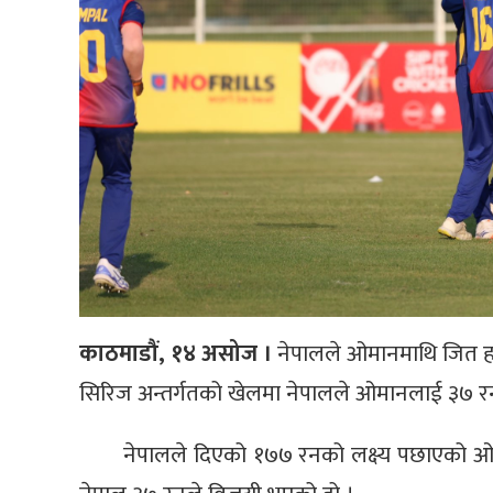
काठमाडौं, १४ असोज ।
नेपालले ओमानमाथि जित हास
सिरिज अन्तर्गतको खेलमा नेपालले ओमानलाई ३७ रन
नेपालले दिएको १७७ रनको लक्ष्य पछाएको ओ