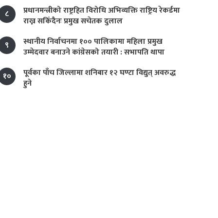
प्रधानमन्त्रीको राष्ट्रहित विरोधि अभिव्यक्ति राष्ट्रिय रेकर्डमा
८
राख्न सकिँदैनः प्रमुख सचेतक दुलाल
स्थानीय निर्वाचनमा १०० पालिकामा महिला प्रमुख
९
उम्मेदवार बनाउने कांग्रेसको तयारी : सभापति थापा
पूर्वका पाँच जिल्लामा शनिबार १२ घण्टा विद्युत् अवरुद्ध
१०
हुने