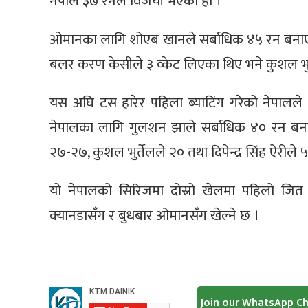
नेपाल ३७ रनले विजयी भएको हो ।
ओमानका लागि शोएब खानले सर्बाधिक ४५ रन बनाए भ
बलर करण केसीले ३ व्केट लिएका थिए भने कुशल भु
यस अघि टस हारेर पहिला ब्याटिंग गरेको नेपाल
नेपालका लागि गुलशन झाले सर्बाधिक ४० रन ब
२७-२७, कुशल भुर्तेलले २० तथा दिपेन्द्र सिंह ऐरील
यो नेपालको सिरिजमा दोस्रो खेलमा पहिलो जि
क्यानडासँग र बुधबार ओमानसँग खेल्ने छ ।
Join our WhatsApp C