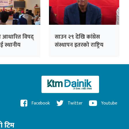
नमा आधारित विपद्
साउन २९ देखि कांग्रेस
ाई स्थानीय
संस्थापन इतरको राष्ट्रिय
थागत गर्ने
भेला, पूर्वसभापति देउवाले
सम्बोधन गर्ने
Facebook
Twitter
Youtube
रो टिम