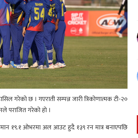
िल गरेको छ । गएराती सम्पन्न जारी त्रिकोणात्मक टी-२०
ले पराजित गरेको हो ।
मान १९.१ ओभरमा अल आउट हुदै १३९ रन मात्र बनाएपछि