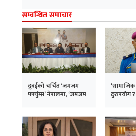
सम्वन्धित समाचार
दुबईको चर्चित ‘जमजम
‘सामाजिक 
पर्फ्युम्स’ नेपालमा, ‘जमजम
दुरुपयोग र
ब्रदर्स’ले उद्घाटन गर्ने
मुख्य चुनौती
काफ्ले