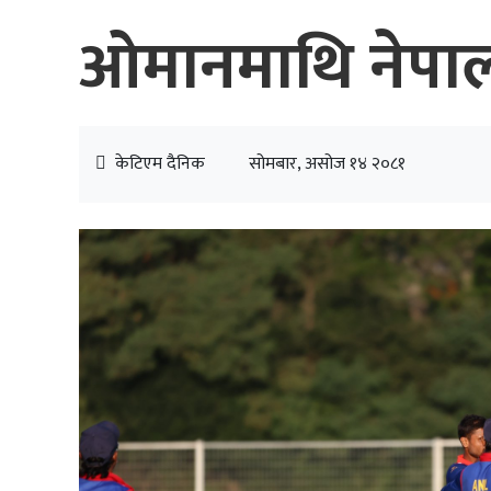
ओमानमाथि नेपा
केटिएम दैनिक
सोमबार, असोज १४ २०८१