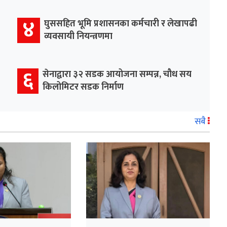
४
घुससहित भूमि प्रशासनका कर्मचारी र लेखापढी
व्यवसायी नियन्त्रणमा
६
सेनाद्वारा ३२ सडक आयोजना सम्पन्न, चौध सय
किलोमिटर सडक निर्माण
सबै