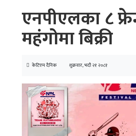
एनपीएलका ८ फ्रे
महंगोमा बिक्री
केटिएम दैनिक
शुक्रवार, भदौ २१ २०८१