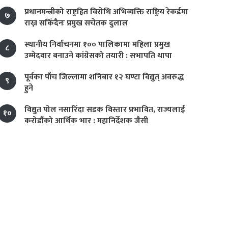
प्रधानमन्त्रीको राष्ट्रहित विरोधि अभिव्यक्ति राष्ट्रिय रेकर्डमा
७
राख्न सकिँदैनः प्रमुख सचेतक दुलाल
स्थानीय निर्वाचनमा १०० पालिकामा महिला प्रमुख
८
उम्मेदवार बनाउने कांग्रेसको तयारी : सभापति थापा
पूर्वका पाँच जिल्लामा शनिबार १२ घण्टा विद्युत् अवरुद्ध
९
हुने
विद्युत पोल नसारिँदा सडक विस्तार प्रभावित, राज्यलाई
१०
करोडौंको आर्थिक भार : महानिर्देशक जैसी