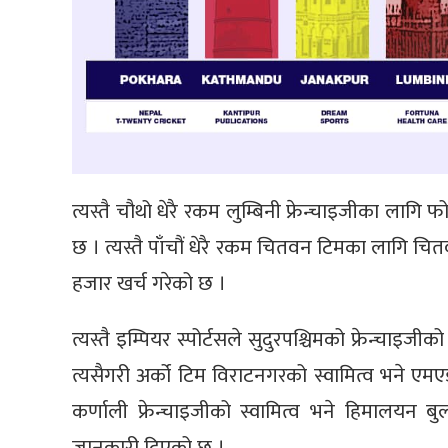
त्यस्तै चौथो धेरै रकम लुम्बिनी फ्रेन्चाइजीका लागि
छ । त्यस्तै पाँचौं धेरै रकम चितवन टिमका लाग
हजार खर्च गरेको छ ।
त्यस्तै इम्पियर स्पोर्टसले सुदुरपश्चिमको फ्रेन्चा
त्यसैगरी अर्को टिम विराटनगरको स्वामित्व भने एमएड
कर्णाली फ्रेन्चाइजीको स्वामित्व भने हिमालयन 
जानकारी दिएको छ ।