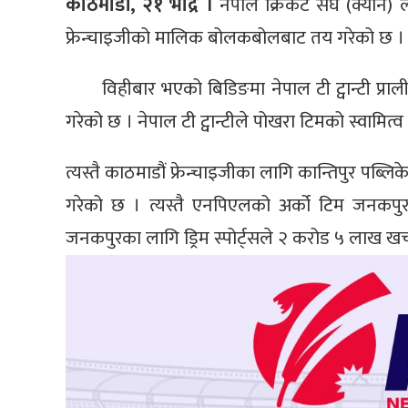
काठमाडौँ, २१ भाद्र ।
नेपाल क्रिकेट संघ (क्यान)
फ्रेन्चाइजीको मालिक बोलकबोलबाट तय गरेको छ ।
विहीबार भएको बिडिङमा नेपाल टी ट्वान्टी प्रा
गरेको छ ।‌ नेपाल टी ट्वान्टीले पोखरा टिमको स्वामि
त्यस्तै काठमाडौं फ्रेन्चाइजीका लागि कान्तिपुर पब्ल
गरेको छ । त्यस्तै एनपिएलको अर्को टिम जनकपुरक
जनकपुरका लागि ड्रिम स्पोर्ट्सले २ करोड ५ लाख खर्