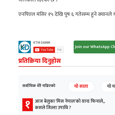
एनपिएल मंसिर १५ देखि पुष ६ गतेसम्म‌ हुने क्यान
Join our WhatsApp C
प्रतिक्रिया दिनुहोस
सर्वाधिक धेरै पढिएको
यो साता
यो म
१
आज बेलुका ‘मिस नेपाल’को ग्रान्ड फिनाले,,
कसले जित्ला उपाधि ?