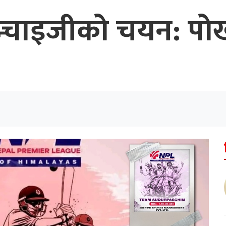
न्चाइजीको चयन: पोख