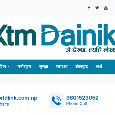
्रदेश
मनोरञ्जन
सुरक्षा
स्वास्थ्य
खेलकुद
अर्थ