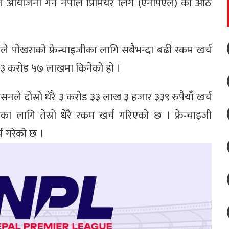
 ले आयोजना गर्ने नेपाल प्रिमियर लिग (एनपिएल) का आठ
लीले पोखराको फ्रेन्चाइजीका लागि सबैभन्दा बढी रकम खर्च
त्व ३ करोड ५७ लाखमा किनेको हो ।
िकेसनले दोस्रो धेरै ३ करोड ३३ लाख ३ हजार ३३९ रुपैयाँ खर्च
ा लागि तेस्रो धेरै रकम खर्च गरिएको छ । फ्रेन्चाइजी
च गरेको छ ।