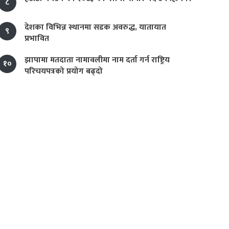
८
देशका विभिन्न स्थानमा सडक अवरुद्ध, यातायात
९
प्रभावित
झापामा मतदाता नामावलीमा नाम दर्ता गर्न राष्ट्रिय
१०
परिचयपत्रको प्रयोग बढ्दो