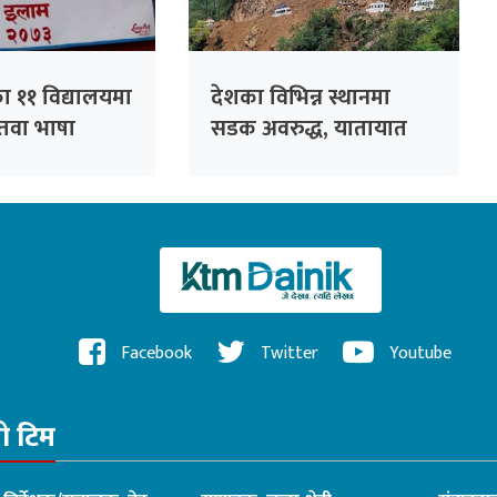
ा ११ विद्यालयमा
देशका विभिन्न स्थानमा
न्तवा भाषा
सडक अवरुद्ध, यातायात
प्रभावित
Facebook
Twitter
Youtube
रो टिम