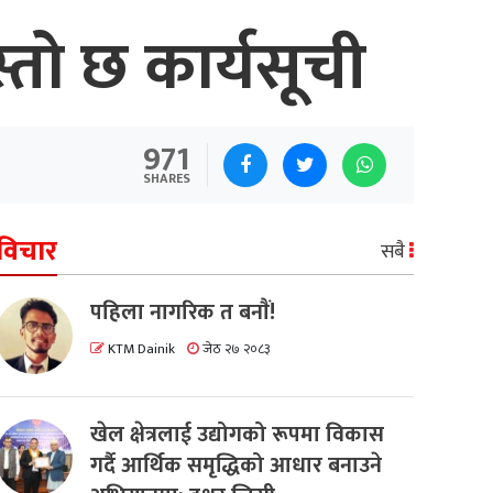
तो छ कार्यसूची
971
SHARES
विचार
सबै
पहिला नागरिक त बनाैं!
KTM Dainik
जेठ २७ २०८३
खेल क्षेत्रलाई उद्योगको रूपमा विकास
गर्दै आर्थिक समृद्धिको आधार बनाउने