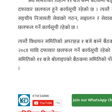
अर्थ समितिको विहान ११ बजे बस्ने बैठकमा बैङ
दफावार छलफल हुने कार्यसूची रहेको छ । त्यस्तै 
सङ्घीय निजामती सेवाको गठन, सञ्चालन र सेवाका स
छलफल गर्ने कार्यसूची रहेको छ ।
त्यस्तै विधायन समितिको अपराहन्न १ बजे बस्ने बैठ
२०८१ माथि दफावार छलफल गर्ने कार्यसूची रहेको छ
समितिको ११ बजे बोलाइएको बैठकमा समितिको पाँचौं
।
Join our WhatsApp C