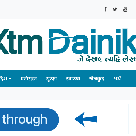
्रदेश
मनोरञ्जन
सुरक्षा
स्वास्थ्य
खेलकुद
अर्थ