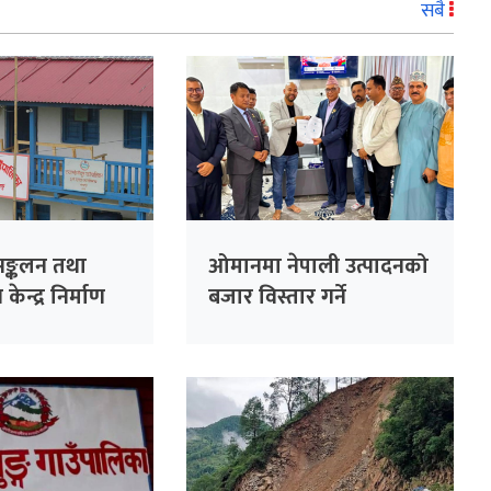
सबै
ङ्कलन तथा
ओमानमा नेपाली उत्पादनको
न्द्र निर्माण
बजार विस्तार गर्ने
समझदारी