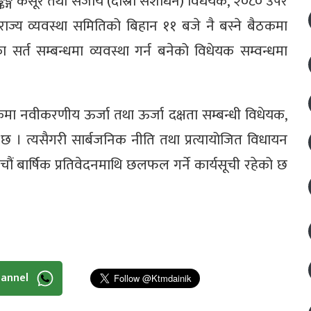
्किङ्ग कसूर तथा सजाय (दोस्रो संशोधन) विधेयक, २०८० उपर
राज्य व्यवस्था समितिको बिहान ११ बजे नै बस्ने बैठकमा
र्त सम्बन्धमा व्यवस्था गर्न बनेको विधेयक सम्वन्धमा
कमा नवीकरणीय ऊर्जा तथा ऊर्जा दक्षता सम्बन्धी विधेयक,
 । त्यसैगरी सार्बजनिक नीति तथा प्रत्यायोजित विधायन
 बार्षिक प्रतिवेदनमाथि छलफल गर्ने कार्यसूची रहेको छ
hannel