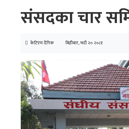
संसदका चार समित
केटिएम दैनिक
बिहीबार, भदौ २० २०८१