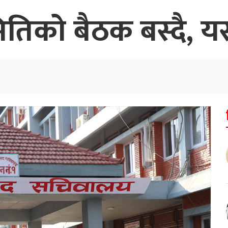
िको बैठक बस्दै, यस्