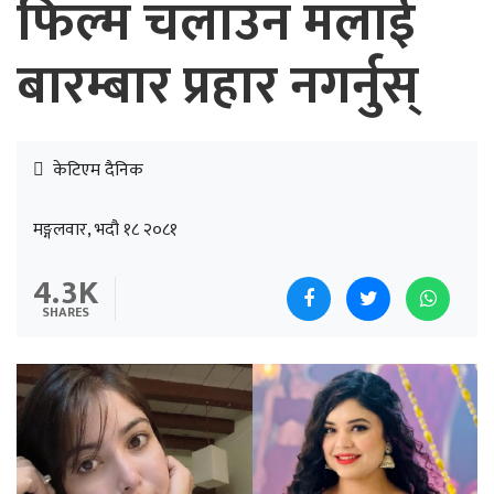
फिल्म चलाउन मलाई
बारम्बार प्रहार नगर्नुस्
केटिएम दैनिक
मङ्गलवार, भदौ १८ २०८१
4.3K
SHARES