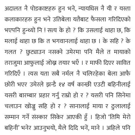
अदालत नै पोडकाष्टहरु हुन भने, न्यायधिस नै यी र यस्ता
कलाकारहरु हुन भने उतिबेला यतैबाट फैसला गरिदिएको
भएपनि हुन्थ्यो नि ! सत्य के हो ? कि उसलाई थाहा छ, कि
मलाई थाहा छ कि त भगवानलाई थाहा छ । के सहि ? के
गलत ? छुट्याउन नसक्ने उमेरमा पनि मैले त मायाको
तराजुमा आफुलाई जोख्न तयार भएँ । र माफी दिएर सावित
गरिदिएँ । त्यस यता सबै नर्मल नै चलिरहेका बेला आफै
छोरी भएर उमेरले झन्डै १४ वर्ष कान्छी एउटी बहिनीलाई
यसरी बारम्बार प्रहार गर्नु राम्रो हो र ? यसरी पनि सिनेमा
चलाउन खोज्नु सहि हो र ? सानालाई माया र ठुलालाई
सम्मान गर्ने संस्कार सिकेर आएकी हुँ । हिजो ‘तिमि मेरो
बहिनी’ भनेर आउनुभयो, मैले दिदि भनें, माने । अहिले पनि