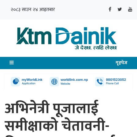
२०८३ साउन २४ आइतबार
गृहपेज
अभिनेत्री पूजालाई
समीक्षाको चेतावनी-