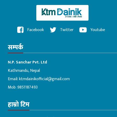
Facebook
Twitter
Youtube
सम्पर्क
N.P. Sanchar Pvt. Ltd
Kathmandu, Nepal
Email:
ktmdainikofficial@gmail.com
Mob :9851187493
हाम्रो टिम