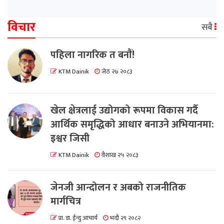
विचार
सबै
पहिला नागरिक त बनाैं!
KTM Dainik
जेठ २७ २०८३
खेल क्षेत्रलाई उद्योगको रूपमा विकास गर्दै
आर्थिक समृद्धिको आधार बनाउने अभियानमा:
इश्वर जिसी
KTM Dainik
वैशाख २५ २०८३
जेनजी आन्दोलन र अबको राजनीतिक
मार्गचित्र
प्रा. डा. ईन्दु आचार्य
भदौ २९ २०८२