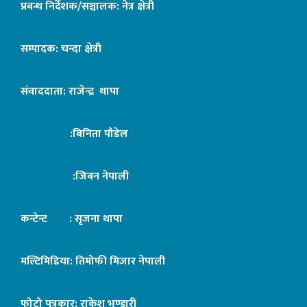
प्रबन्ध निर्देशक/सञ्चालक: नेत्र क्षेत्री
सम्पादक: चन्दा क्षेत्री
संवाददाता: राजेन्द्र थापा
:बिनिता पौडेल
:जिबन नेपाली
कन्टेन्ट : सृजना थापा
मल्टिमिडिया: तिमोफी मिजार नेपाली
फोटो पत्रकार: राकेश भण्डारी