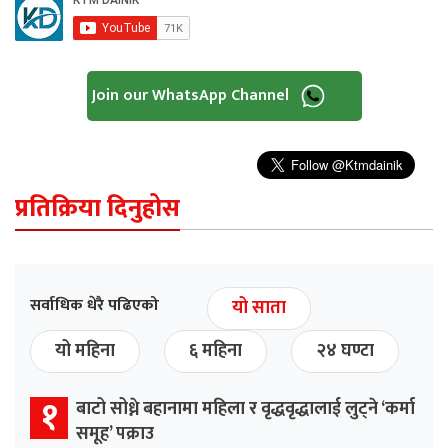
Join our WhatsApp Channel
प्रतिक्रिया दिनुहोस
सर्वाधिक धेरै पढिएको
यो साता
यो महिना
६ महिना
२४ घण्टा
१
बाटो सोध्ने बहानामा महिला र वृद्धवृद्धालाई लुट्ने ‘कर्मा
समूह’ पक्राउ