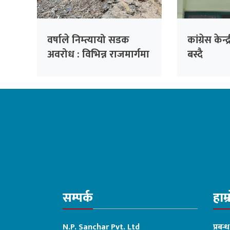
वर्षाले निम्त्यायो सडक
कांग्रेस के
अवरोध : विभिन्न राजमार्गमा
बस्दै
यातायात प्रभावित
सम्पर्क
हाम्
N.P. Sanchar Pvt. Ltd
प्रबन्