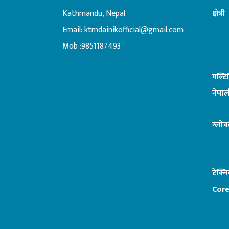
Kathmandu, Nepal
क्षेत्री
Email:
ktmdainikofficial@gmail.com
:ब
Mob :9851187493
मल्ट
नेपाल
ग्लोब
टेक्न
Core