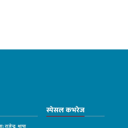
स्पेसल कभरेज
ा: राजेन्द्र थापा