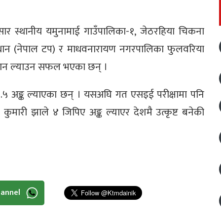
अनुसार स्थानीय यमुनामाई गाउँपालिका-१, जेठरहिया चिकना
ो स्थान (नेपाल टप) र माधवनारायण नगरपालिका फुलवरिया
ो स्थान ल्याउन सफल भएका छन् ।
५.५ अङ्क ल्याएका छन् । यसअघि गत एसइई परीक्षामा पनि
कुमारी झाले ४ जिपिए अङ्क ल्याएर देशमै उत्कृष्ट बनेकी
hannel