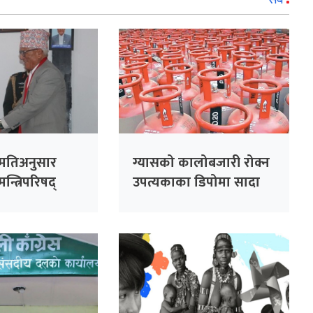
हमतिअनुसार
ग्यासको कालोबजारी रोक्न
न्त्रिपरिषद्
उपत्यकाका डिपोमा सादा
पोसाकका प्रहरी खटाइने