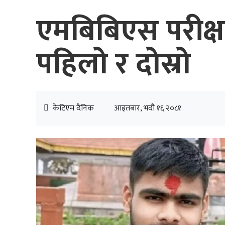
एमबिबिएस परीक्षा
पहिलो र दोस्रो
केटिएम दैनिक
आइतबार, भदौ १६ २०८१