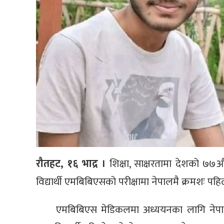
रौतहट, १६ भाद्र ।
शिक्षा, साक्षरतामा देशको ७७औ
विद्यार्थी एमबिबिएसको परीक्षामा नेपालमै क्रमशः प
एमबिबिएस मेडिकलमा अध्ययनका लागि नेपाल