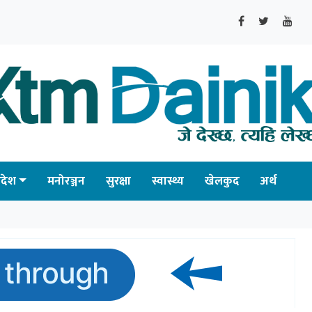
्रदेश
मनोरञ्जन
सुरक्षा
स्वास्थ्य
खेलकुद
अर्थ