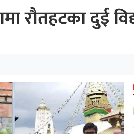
मा रौतहटका दुई विद्य