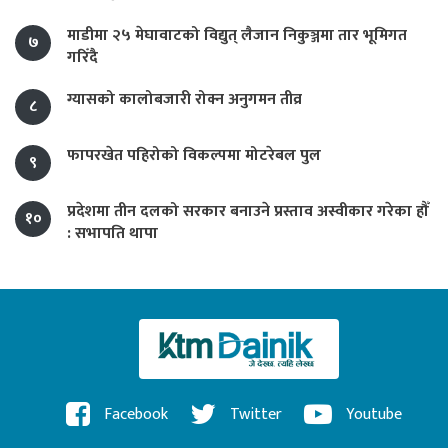
माडीमा २५ मेघावाटको विद्युत् लैजान निकुञ्जमा तार भूमिगत
७
गरिँदै
ग्यासको कालोबजारी रोक्न अनुगमन तीव्र
८
फापरखेत पहिरोको विकल्पमा मोटरेबल पुल
९
प्रदेशमा तीन दलको सरकार बनाउने प्रस्ताव अस्वीकार गरेका हौँ
१०
: सभापति थापा
Facebook
Twitter
Youtube