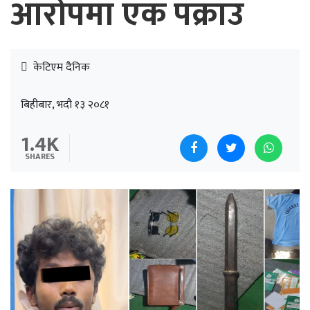
आरोपमा एक पक्राउ
केटिएम दैनिक
बिहीबार, भदौ १३ २०८१
1.4K
SHARES