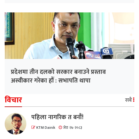
प्रदेशमा तीन दलको सरकार बनाउने प्रस्ताव
अस्वीकार गरेका हौँ : सभापति थापा
विचार
सबै
पहिला नागरिक त बनाैं!
KTM Dainik
जेठ २७ २०८३