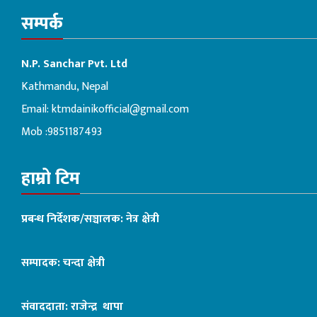
सम्पर्क
N.P. Sanchar Pvt. Ltd
Kathmandu, Nepal
Email:
ktmdainikofficial@gmail.com
Mob :9851187493
हाम्रो टिम
प्रबन्ध निर्देशक/सञ्चालक: नेत्र क्षेत्री
सम्पादक: चन्दा क्षेत्री
संवाददाता: राजेन्द्र थापा