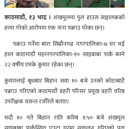
काठमाडौं, १३ भाद्र ।
शंखमुलमा पुल हाउस सञ्चालकको
हत्या गरेको आरोपमा एक जना पक्राउ परेका छन्।
पक्राउ पर्नेमा बारा सिम्रौनगढ नगरपालिका-७ घर भई
हाल काठमाडौं महानगरपालिका-१० साइबाबा पार्क बस्ने
२२ वर्षीय एमके कुमार रहेका छन्।
कुमारलाई बुधबार बिहान सवा १० बजे उनको कोठाबाटै
पक्राउ गरिएको काठमाडौं प्रहरी परिसर प्रमुख प्रहरी वरिष्ठ
उपरीक्षक वसन्त रजौरेले बताए।
भदौ १० गते बिहान राति करिब १:५० बजे शंखमुल
साइबाबा पार्कस्थित एउटा घरमा सञ्चालन गरिएको पुल