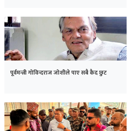
पूर्वमन्त्री गोविन्दराज जोशीले पाए सबै कैद छुट