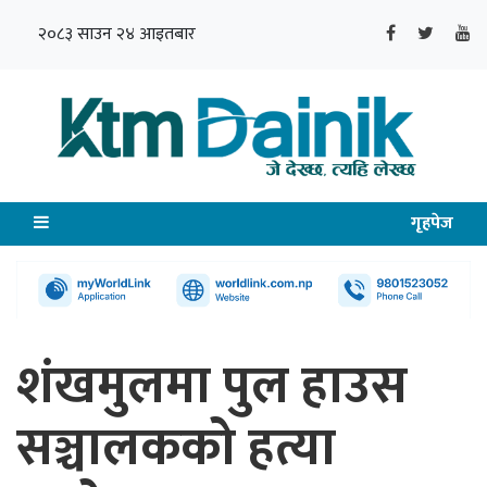
२०८३ साउन २४ आइतबार
गृहपेज
शंखमुलमा पुल हाउस
सञ्चालकको हत्या