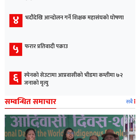
४
भदौदेखि आन्दोलन गर्ने शिक्षक महासंघको घोषणा
५
फरार प्रतिवादी पक्राउ
६
स्पेनको सेउटामा आप्रवासीको भीडमा कम्तीमा ७२
जनाको मृत्यु
सम्वन्धित समाचार
सबै