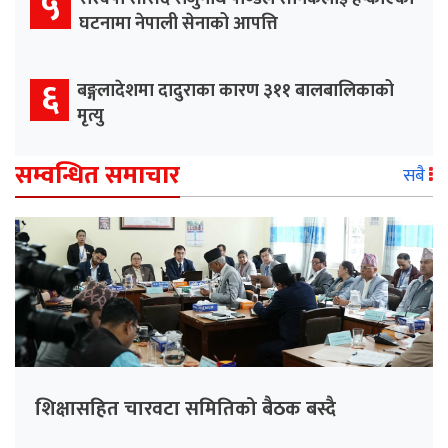
५
घटनामा नेपाली सेनाको आपत्ति
६
बङ्गलादेशमा दादुराका कारण ३११ बालबालिकाको
मृत्यु
सम्वन्धित समाचार
सबै
शिक्षासहित चारवटा समितिको बैठक बस्दै