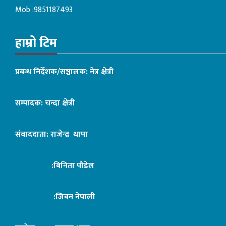
Mob :9851187493
हाम्रो टिम
प्रबन्ध निर्देशक/सञ्चालक: नेत्र क्षेत्री
सम्पादक: चन्दा क्षेत्री
संवाददाता: राजेन्द्र थापा
:बिनिता पौडेल
:जिबन नेपाली