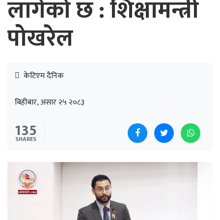
लागेको छ : शिक्षामन्त्री
पोखरेल
केटिएम दैनिक
बिहीबार, असार २५ २०८३
135
SHARES