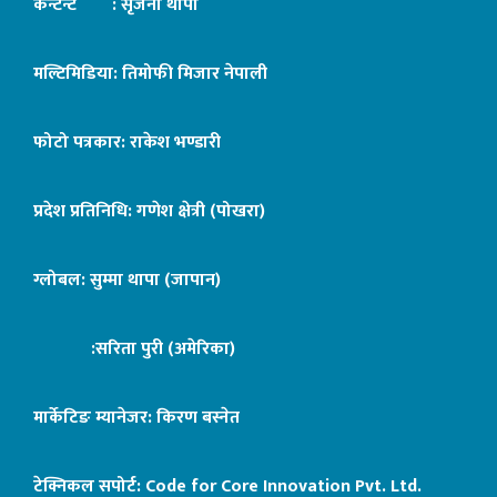
कन्टेन्ट : सृजना थापा
मल्टिमिडिया: तिमोफी मिजार नेपाली
फोटो पत्रकार: राकेश भण्डारी
प्रदेश प्रतिनिधि: गणेश क्षेत्री (पोखरा)
ग्लोबल: सुम्मा थापा (जापान)
:सरिता पुरी (अमेरिका)
मार्केटिङ म्यानेजर: किरण बस्नेत
टेक्निकल सपोर्ट:
Code for Core Innovation Pvt. Ltd.