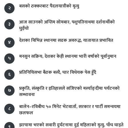
बसको ठक्करबाट पैदलयात्रीको मृत्यु
२
आज साउनको अन्तिम सोमबार, पशुपतिनाथमा दर्शनार्थीको
३
घुइँचो
देशका विभिन्न स्थानमा सडक अवरुद्ध, यातायात प्रभावित
४
मनसुन सक्रिय, देशका केही स्थानमा भारी वर्षाको पूर्वानुमान
५
प्रतिनिधिसभा बैठक बस्दै, चार विधेयक पेस हुँदै
६
प्रकृति, संस्कृति र इतिहासले सजिएको मर्स्याङ्दीमा पर्यटनको
७
सम्भावना
बालेन–रविबीच ५० मिनेट भेटवार्ता, सरकार र पार्टी समन्वयमा
८
छलफल
झापामा भएको सवारी दुर्घटनामा दुई महिलाको मृत्यु, पाँच घाइते
९