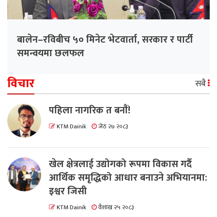
बालेन–रविबीच ५० मिनेट भेटवार्ता, सरकार र पार्टी
समन्वयमा छलफल
विचार
सबै
पहिला नागरिक त बनाैं!
KTM Dainik
जेठ २७ २०८३
खेल क्षेत्रलाई उद्योगको रूपमा विकास गर्दै
आर्थिक समृद्धिको आधार बनाउने अभियानमा:
इश्वर जिसी
KTM Dainik
वैशाख २५ २०८३