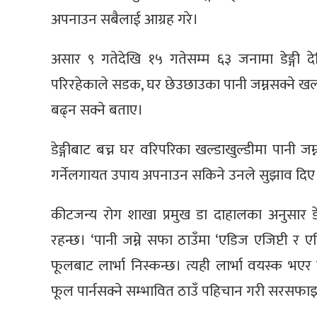
अपनाउन सबैलाई आग्रह गरे।
असार ९ गतेदेखि १५ गतेसम्म ६३ जनामा डेङ्गी द
परिरहेकाले सडक, घर छेउछाउका पानी जम्नसक्ने खल्डा
बढ्न सक्ने बताए।
डेङ्गीबाट बच्न घर वरिपरिका खल्डाखुल्डीमा पानी जम्
गर्नेलगायत उपाय अपनाउन सकिने उनले सुझाव दिए
कीटजन्य रोग शाखा प्रमुख डा दाहालका अनुसार ड
रहन्छ। ‘पानी जम्ने सफा ठाउँमा ‘एडिज एजिप्टी र एड
फूलबाट लार्भा निस्कन्छ। त्यही लार्भा वयस्क भएर 
फूल पार्नसक्ने सम्भावित ठाउँ पहिचान गरी सरसफाइम