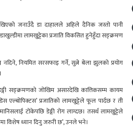
ेखिएको जनाउँदै डा दाहालले अहिले दैनिक जस्तो पानी
खुल्डीमा लामखुट्टेका प्रजाति विकसित हुनेहुँदा सङ्क्रमण
न नदिने, नियमित सरसफाइ गर्ने, सुत्ने बेला झुलको प्रयोग
।
ेङ्गी सङ्क्रमणको जोखिम असारदेखि कात्तिकसम्म कायम
िस एल्बोपिक्टस’ प्रजातिको लामखुट्टेले फूल पार्दछ र ती
मानिसलाई टोकेपछि डेङ्गी रोग लाग्दछ। तसर्थ लामखुट्टेले
ा विशेष ध्यान दिनु जरुरी छ’, उनले भने।