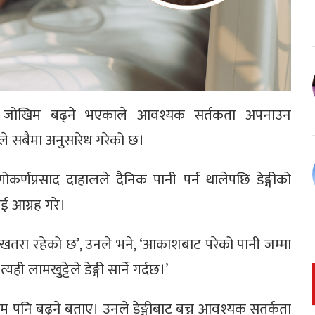
मणको जोखिम बढ्ने भएकाले आवश्यक सर्तकता अपनाउन
ले सबैमा अनुसारेध गरेको छ।
र्णप्रसाद दाहालले दैनिक पानी पर्न थालेपछि डेङ्गीको
 आग्रह गरे।
े खतरा रहेको छ’, उनले भने, ‘आकाशबाट परेको पानी जम्मा
्यही लामखुट्टेले डेङ्गी सार्ने गर्दछ।’
खिम पनि बढ्ने बताए। उनले डेङ्गीबाट बच्न आवश्यक सतर्कता