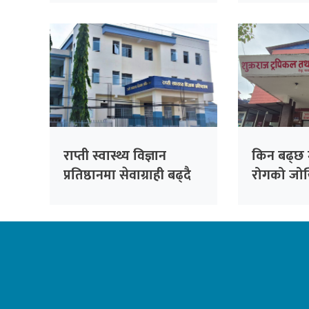
डलर अनुदान दिने
राप्ती स्वास्थ्य विज्ञान
किन बढ्छ 
प्रतिष्ठानमा सेवाग्राही बढ्दै
रोगको जो