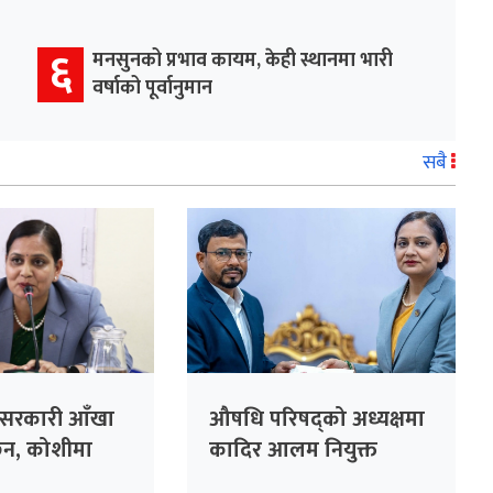
६
मनसुनको प्रभाव कायम, केही स्थानमा भारी
वर्षाको पूर्वानुमान
सबै
 सरकारी आँखा
औषधि परिषद्को अध्यक्षमा
ैन, कोशीमा
कादिर आलम नियुक्त
न्त्री मेहता