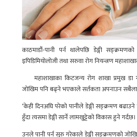
काठमाडौं-पानी पर्न थालेपछि डेङ्गी सङ्क्र
इपिडिमियोलोजी तथा सरुवा रोग नियन्त्रण महाशाखा
महाशाखाका किटजन्य रोग शाखा प्रमुख डा गोक
जोखिम पनि बढ्ने भएकाले सर्तकता अपनाउन सबैलाई
‘केही दिनअघि परेको पानीले डेङ्गी सङ्क्रमण बढाउन
हुँदा त्यसमा डेङ्गी सार्ने लामखुट्टेको विकास हुने गर्दछ। त
उनले पानी पर्न सुरु गरेकाले डेङ्गी सङ्क्रमणको जो