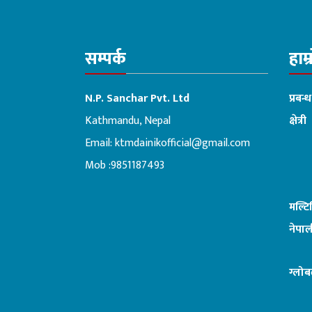
सम्पर्क
हाम्
N.P. Sanchar Pvt. Ltd
प्रबन्
Kathmandu, Nepal
क्षेत्री
Email:
ktmdainikofficial@gmail.com
:ब
Mob :9851187493
मल्ट
नेपाल
ग्लोब