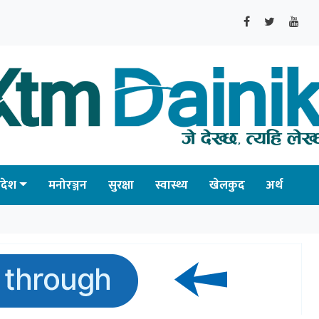
्रदेश
मनोरञ्जन
सुरक्षा
स्वास्थ्य
खेलकुद
अर्थ