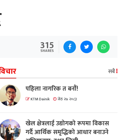
ै
315
SHARES
विचार
सबै
पहिला नागरिक त बनाैं!
KTM Dainik
जेठ २७ २०८३
खेल क्षेत्रलाई उद्योगको रूपमा विकास
गर्दै आर्थिक समृद्धिको आधार बनाउने