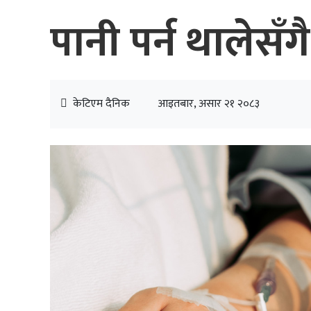
पानी पर्न थालेसँग
केटिएम दैनिक
आइतबार, असार २१ २०८३