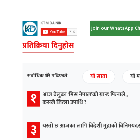
Join our WhatsApp C
प्रतिक्रिया दिनुहोस
सर्वाधिक धेरै पढिएको
यो साता
यो म
१
आज बेलुका ‘मिस नेपाल’को ग्रान्ड फिनाले,,
कसले जित्ला उपाधि ?
३
यस्तो छ आजका लागि विदेशी मुद्राको विनिमयद