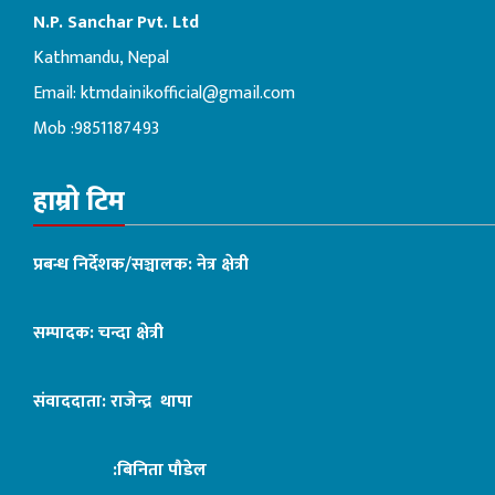
N.P. Sanchar Pvt. Ltd
Kathmandu, Nepal
Email:
ktmdainikofficial@gmail.com
Mob :9851187493
हाम्रो टिम
प्रबन्ध निर्देशक/सञ्चालक: नेत्र क्षेत्री
सम्पादक: चन्दा क्षेत्री
संवाददाता: राजेन्द्र थापा
:बिनिता पौडेल