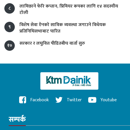
लामिछाने फेरि कप्तान, प्रिमियर कपका लागि १४ सदस्यीय
८
टोली
विशेष सेवा ऐनको साविक व्यवस्था जगाउने विधेयक
९
प्रतिनिधिसभाबाट पारित
सरकार र लघुवित्त पीडितबीच वार्ता सुरु
१०
Facebook
Twitter
Youtube
सम्पर्क