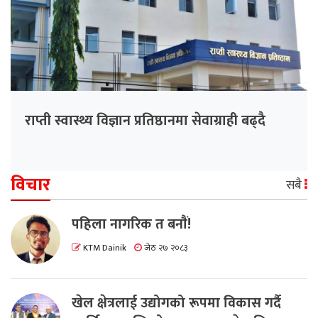
राप्ती स्वास्थ्य विज्ञान प्रतिष्ठानमा सेवाग्राही बढ्दै
विचार
सबै
पहिला नागरिक त बनाैं!
KTM Dainik
जेठ २७ २०८३
खेल क्षेत्रलाई उद्योगको रूपमा विकास गर्दै