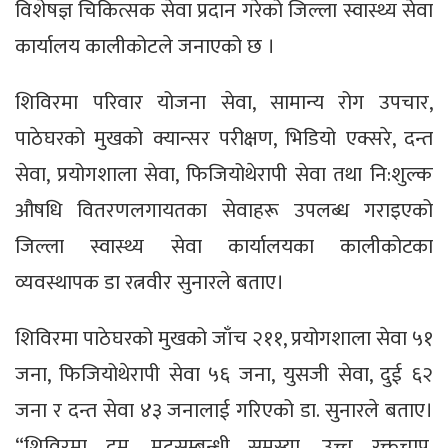
विशेषज्ञ चिकित्सक सेवा प्रदान गरेको जिल्ला स्वास्थ्य सेवा
कार्यालय कालीकोटले जनाएको छ ।
शिविरमा परिवार योजना सेवा, सामान्य रोग उपचार,
पाठेघरको मुखको क्यान्सर परीक्षण, भिडियो एक्सरे, दन्त
सेवा, प्रयोगशाला सेवा, फिजियोथेरापी सेवा तथा नि:शुल्क
औषधि वितरणलगायतका सेवाहरू उपलब्ध गराइएको
जिल्ला स्वास्थ्य सेवा कार्यालयका कालीकोटका
व्यवस्थापक डा रत्नवीर सुनारले बताए।
शिविरमा पाठेघरको मुखको जाँच २११, प्रयोगशाला सेवा ५१
जना, फिजियोथेरापी सेवा ५६ जना, युसजी सेवा, दुई ६२
जना र दन्त सेवा ४३ जनालाई गरिएको डा. सुनारले बताए।
“शिविरमा दम, मुटुसम्बन्धी समस्या, उच्च रक्तचाप,