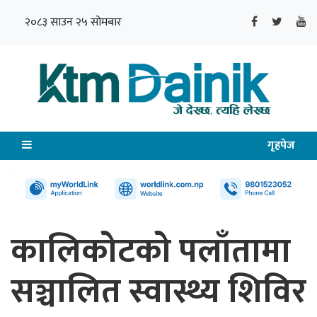
२०८३ साउन २५ सोमबार
गृहपेज
कालिकोटको पलाँतामा
सञ्चालित स्वास्थ्य शिविर