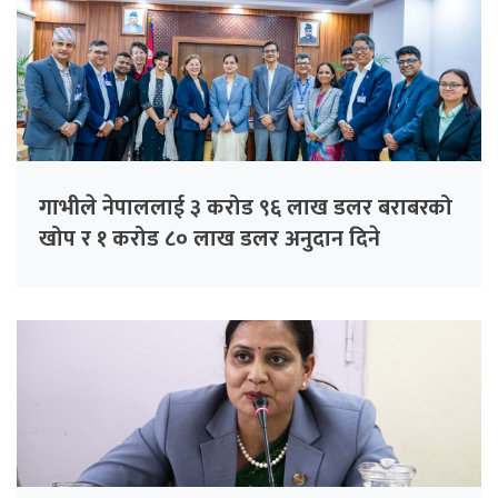
गाभीले नेपाललाई ३ करोड ९६ लाख डलर बराबरको
खोप र १ करोड ८० लाख डलर अनुदान दिने