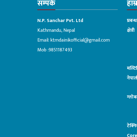
सम्पर्क
हाम्
N.P. Sanchar Pvt. Ltd
प्रबन्
Kathmandu, Nepal
क्षेत्री
Email:
ktmdainikofficial@gmail.com
:ब
Mob :9851187493
मल्ट
नेपाल
ग्लोब
टेक्न
Core