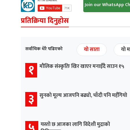
Join our WhatsApp C
प्रतिक्रिया दिनुहोस
सर्वाधिक धेरै पढिएको
यो साता
यो म
१
मौलिक संस्कृतिः खिर खाएर मनाइँदै साउन १५
३
सुनको मूल्य आजपनि बढ्यो, चाँदी पनि महँगियो
५
यस्तो छ आजका लागि विदेशी मुद्राको