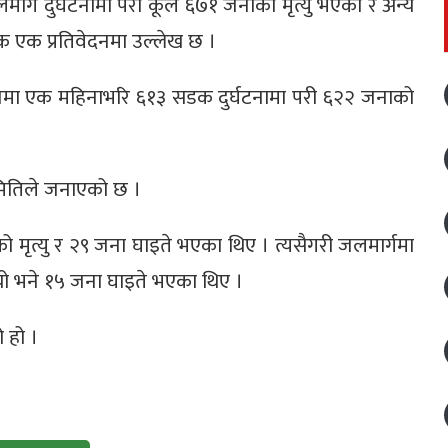
ार्ग दुर्घटनामा परी कूल ६७१ जनाको मृत्यु भएको र अन्य
 एक प्रतिवेदनमा उल्लेख छ ।
ेशमा एक महिनाभरि ६१३ सडक दुर्घटनामा परी ६२२ जनाको
ितिले जनाएको छ ।
ो मृत्यु र २९ जना घाइते भएका थिए । त्यसैगरी जलमार्गमा
यो भने १५ जना घाइते भएका थिए ।
 हो ।