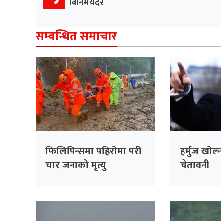
विनिमयदर
सम्वन्धित समाचार
फिलिपिन्समा पहिरोमा परी
हर्मुज खोल्न 
चार जनाको मृत्यु
चेतावनी