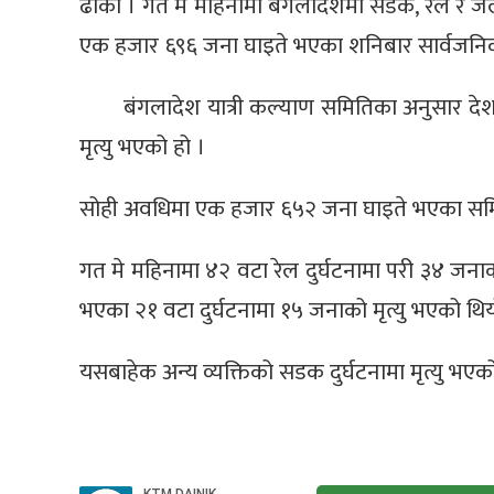
ढाका । गत मे महिनामा बंगलादेशमा सडक, रेल र जलम
एक हजार ६९६ जना घाइते भएका शनिबार सार्वजनिक
बंगलादेश यात्री कल्याण समितिका अनुसार द
मृत्यु भएको हो ।
सोही अवधिमा एक हजार ६५२ जना घाइते भएका सम
गत मे महिनामा ४२ वटा रेल दुर्घटनामा परी ३४ जनाक
भएका २१ वटा दुर्घटनामा १५ जनाको मृत्यु भएको थि
यसबाहेक अन्य व्यक्तिको सडक दुर्घटनामा मृत्यु भएको