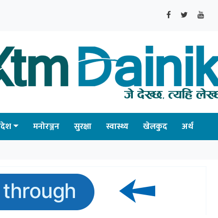
्रदेश
मनोरञ्जन
सुरक्षा
स्वास्थ्य
खेलकुद
अर्थ