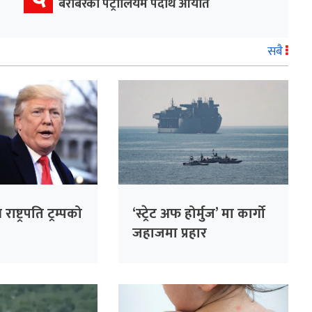
बराबरको पेट्रोलियम पदार्थ आयात
सबै
राष्ट्रपति ट्रम्पको
‘स्ट्रेट अफ होर्मुज’ मा कार्गो
जहाजमा प्रहार