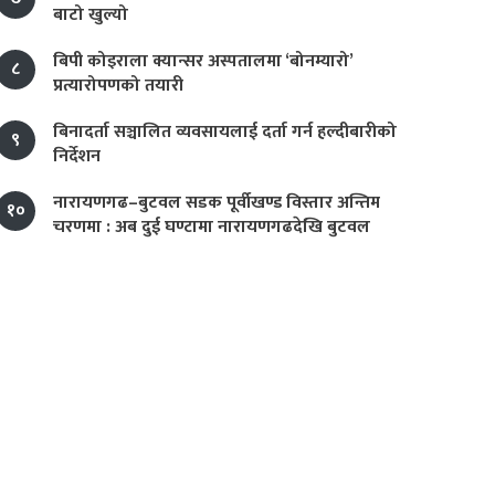
बाटो खुल्यो
बिपी कोइराला क्यान्सर अस्पतालमा ‘बोनम्यारो’
८
प्रत्यारोपणको तयारी
बिनादर्ता सञ्चालित व्यवसायलाई दर्ता गर्न हल्दीबारीको
९
निर्देशन
नारायणगढ–बुटवल सडक पूर्वीखण्ड विस्तार अन्तिम
१०
चरणमा : अब दुई घण्टामा नारायणगढदेखि बुटवल