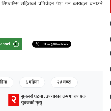
 सिफारिस सहितको प्रतिवेदन पेश गर्न कार्यदल बनाउने
hannel
हिना
६ महिना
२४ घण्टा
२
सुनसरी घटना : उपचारका क्रममा थप एक
युवकको मृत्यु