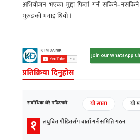
अभियोजन भएका मुद्दा फिर्ता गर्न सकिने–नसकिने
गुरुङको भनाइ थियो ।
Join our WhatsApp C
प्रतिक्रिया दिनुहोस
सर्वाधिक धेरै पढिएको
यो साता
यो म
१
लघुवित्त पीडितसँग वार्ता गर्न समिति गठन