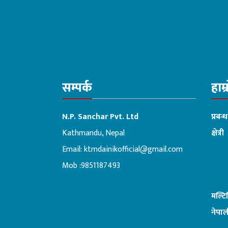
सम्पर्क
हाम्
N.P. Sanchar Pvt. Ltd
प्रबन्
Kathmandu, Nepal
क्षेत्री
Email:
ktmdainikofficial@gmail.com
:ब
Mob :9851187493
मल्ट
नेपाल