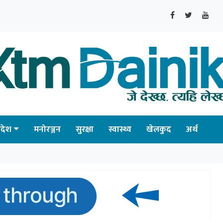
्रदेश
मनोरञ्जन
सुरक्षा
स्वास्थ्य
खेलकुद
अर्थ