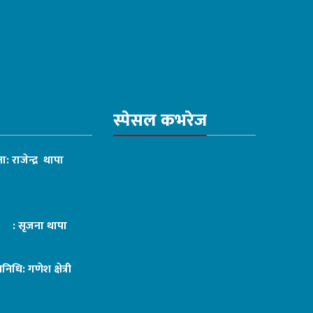
स्पेसल कभरेज
ा: राजेन्द्र थापा
ट : सृजना थापा
तिनिधि: गणेश क्षेत्री