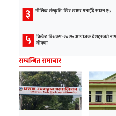
३
मौलिक संस्कृतिः खिर खाएर मनाइँदै साउन १५
५
क्रिकेट विश्वकप-२०२७ आयोजक देशहरूको ना
घोषणा
सम्वन्धित समाचार