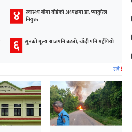
४
स्वास्थ्य बीमा बोर्डको अध्यक्षमा डा. प्याकुरेल
नियुक्त
६
म
सुनको मूल्य आजपनि बढ्यो, चाँदी पनि महँगियो
सबै