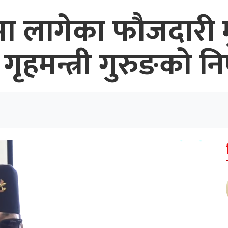
लागेका फौजदारी मुद्द
गृहमन्त्री गुरुङको नि