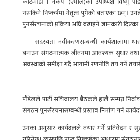
काठमाडौँ । नेकपा (एमाले)का उपाध्यक्ष विष्णु पौड
नसकिने निष्कर्षमा नेतृत्व पुगेको बताएका छन्। 
पुनर्संरचनाको प्रक्रिया अघि बढाइने जानकारी दिएका
सदस्यता नवीकरणसम्बन्धी कार्यशालामा धारण
बनाउन संगठनात्मक जीवनमा आवश्यक सुधार तथा प
अवस्थाको समीक्षा गर्दै आगामी रणनीति तय गर्ने तय
पौडेलले पार्टी सचिवालय बैठकले हालै सम्पन्न निर्वाच
संगठन पुनर्संरचनासम्बन्धी प्रस्ताव निर्माण गर्न क
उनका अनुसार कार्यदलले तयार गर्ने प्रतिवेदन 
गरिनेछ। त्यसपछि प्राप्त निष्कर्षका आधारमा संगठना