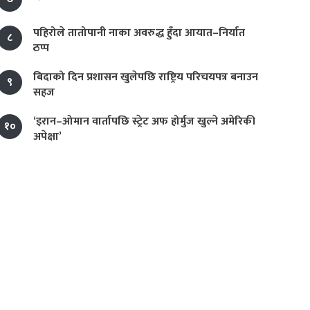
पहिरोले तातोपानी नाका अवरुद्ध हुँदा आयात–निर्यात
८
ठप्प
बिदाको दिन प्रशासन खुलेपछि राष्ट्रिय परिचयपत्र बनाउन
९
सहज
‘इरान–ओमान वार्तापछि स्ट्रेट अफ होर्मुज खुल्ने अमेरिकी
१०
अपेक्षा’