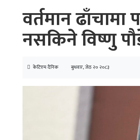
वर्तमान ढाँचामा 
नसकिने विष्णु पौ
केटिएम दैनिक
बुधवार, जेठ २० २०८३