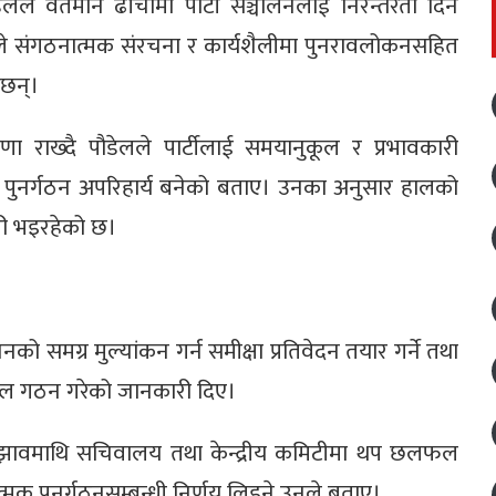
ेलले वर्तमान ढाँचामा पार्टी सञ्चालनलाई निरन्तरता दिन
उनले संगठनात्मक संरचना र कार्यशैलीमा पुनरावलोकनसहित
 छन्।
ा राख्दै पौडेलले पार्टीलाई समयानुकूल र प्रभावकारी
ुनर्गठन अपरिहार्य बनेको बताए। उनका अनुसार हालको
ारी भइरहेको छ।
नको समग्र मुल्यांकन गर्न समीक्षा प्रतिवेदन तयार गर्ने तथा
ार्यदल गठन गरेको जानकारी दिए।
र सुझावमाथि सचिवालय तथा केन्द्रीय कमिटीमा थप छलफल
त्मक पुनर्गठनसम्बन्धी निर्णय लिइने उनले बताए।