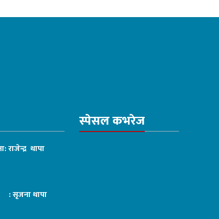
स्पेसल कभरेज
ा: राजेन्द्र थापा
ट : सृजना थापा