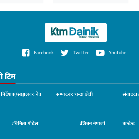
Facebook
Twitter
Youtube
रो टिम
ध निर्देशक/सञ्चालक: नेत्र
सम्पादक: चन्दा क्षेत्री
संवाददात
िनिता पौडेल
:जिबन नेपाली
कन्टेन्