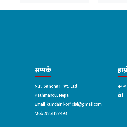
सम्पर्क
हाम्
N.P. Sanchar Pvt. Ltd
प्रबन्
Kathmandu, Nepal
क्षेत्री
Email:
ktmdainikofficial@gmail.com
:ब
Mob :9851187493