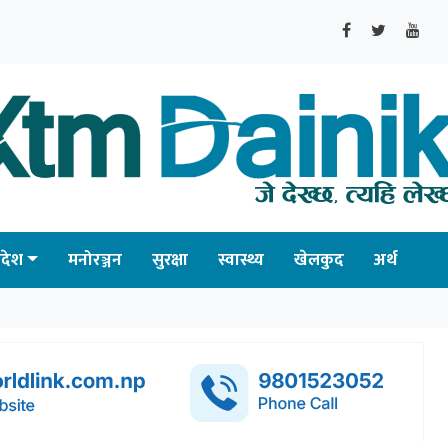
्रदेश
मनोरञ्जन
सुरक्षा
स्वास्थ्य
खेलकुद
अर्थ