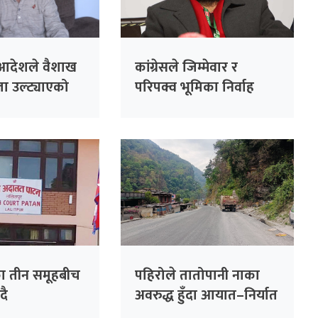
ो आदेशले वैशाख
कांग्रेसले जिम्मेवार र
ा उल्ट्याएको
परिपक्व भूमिका निर्वाह
ापति शर्मा
गर्छ: निधि
ा तीन समूहबीच
पहिरोले तातोपानी नाका
ँदै
अवरुद्ध हुँदा आयात–निर्यात
ठप्प