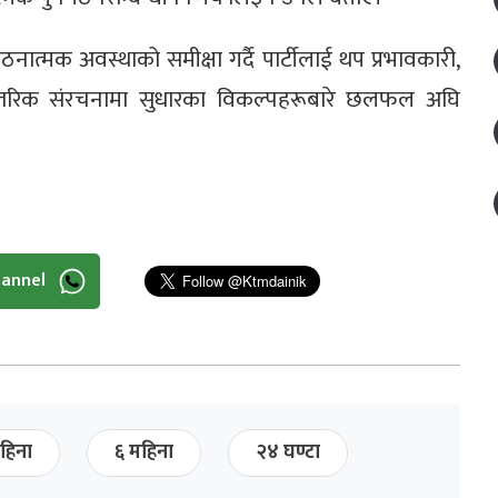
ात्मक अवस्थाको समीक्षा गर्दै पार्टीलाई थप प्रभावकारी,
न्तरिक संरचनामा सुधारका विकल्पहरूबारे छलफल अघि
hannel
हिना
६ महिना
२४ घण्टा