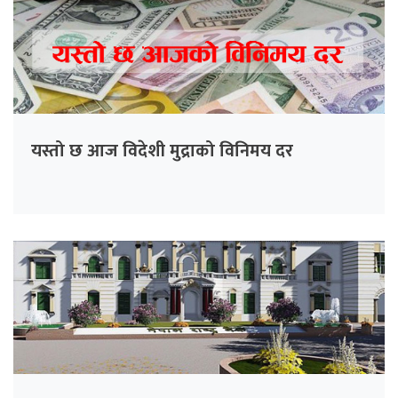
यस्तो छ आज विदेशी मुद्राको विनिमय दर