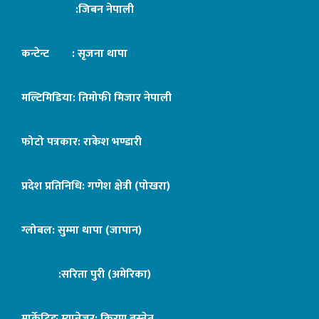
:जिबन नेपाली
कन्टेन्ट : सृजना थापा
मल्टिमिडिया: तिमोफी मिजार नेपाली
फोटो पत्रकार: राकेश भण्डारी
प्रदेश प्रतिनिधि: गणेश क्षेत्री (पोखरा)
ग्लोबल: सुम्मा थापा (जापान)
:सरिता पुरी (अमेरिका)
मार्केटिङ म्यानेजर: किरण बस्नेत