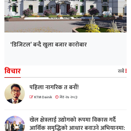
‘डिजिटल’ बन्दै खुला बजार कारोबार
विचार
सबै
पहिला नागरिक त बनाैं!
KTM Dainik
जेठ २७ २०८३
खेल क्षेत्रलाई उद्योगको रूपमा विकास गर्दै
आर्थिक समृद्धिको आधार बनाउने अभियानमा: