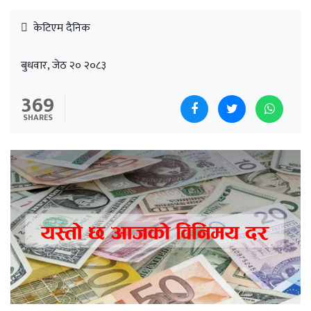
केटिएम दैनिक
बुधवार, जेठ २० २०८३
369
SHARES