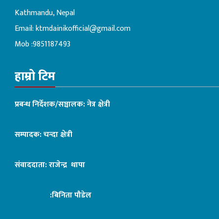
Kathmandu, Nepal
Email:
ktmdainikofficial@gmail.com
Mob :9851187493
हाम्रो टिम
प्रबन्ध निर्देशक/सञ्चालक: नेत्र क्षेत्री
सम्पादक: चन्दा क्षेत्री
संवाददाता: राजेन्द्र थापा
:बिनिता पौडेल