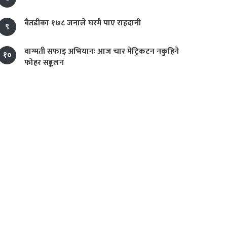
बैतडीका १७८ जनाले घरमै पाए राहदानी
९
वाग्मती सफाइ अभियानः आज चार मेट्रिकटन नकुहिने
१०
फोहर सङ्कलन