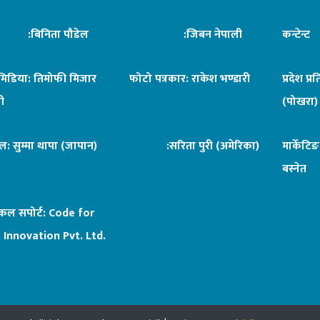
िनिता पौडेल
:जिबन नेपाली
कन्टेन्
िमिडिया: तिमोफी मिजार
फोटो पत्रकार: राकेश भण्डारी
प्रदेश प्र
ी
(पोखरा)
ल: सुम्मा थापा (जापान)
:सरिता पुरी (अमेरिका)
मार्केटि
बस्नेत
िकल सपोर्ट:
Code for
 Innovation Pvt. Ltd.