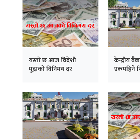
यस्तो छ आज विदेशी
केन्द्रीय बै
मुद्राको विनिमय दर
एकमहिने निक