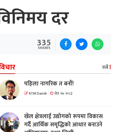
 विनिमय दर
335
SHARES
विचार
सबै
पहिला नागरिक त बनाैं!
KTM Dainik
जेठ २७ २०८३
खेल क्षेत्रलाई उद्योगको रूपमा विकास
गर्दै आर्थिक समृद्धिको आधार बनाउने