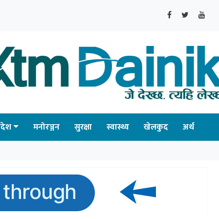
्रदेश
मनोरञ्जन
सुरक्षा
स्वास्थ्य
खेलकुद
अर्थ