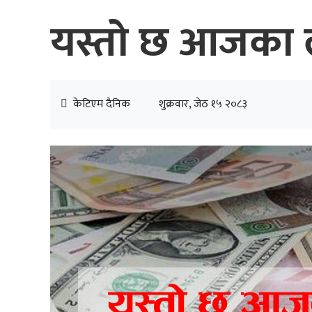
यस्तो छ आजका ला
केटिएम दैनिक
शुक्रवार, जेठ १५ २०८३