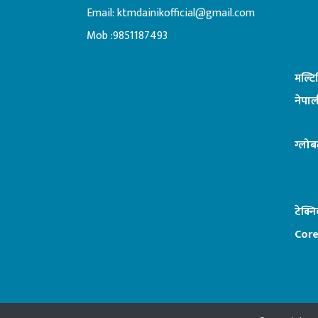
Email:
ktmdainikofficial@gmail.com
:ब
Mob :9851187493
मल्ट
नेपाल
ग्लोब
टेक्न
Core