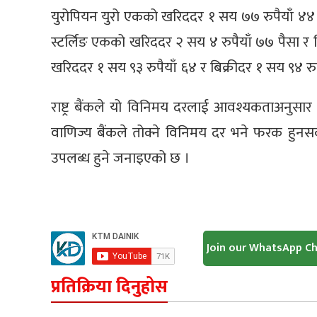
युरोपियन युरो एकको खरिददर १ सय ७७ रुपैयाँ ४४ पै
स्टर्लिङ एकको खरिददर २ सय ४ रुपैयाँ ७७ पैसा र बि
खरिददर १ सय ९३ रुपैयाँ ६४ र बिक्रीदर १ सय ९४ रुप
राष्ट्र बैंकले यो विनिमय दरलाई आवश्यकताअनुस
वाणिज्य बैंकले तोक्ने विनिमय दर भने फरक हुनसक्
उपलब्ध हुने जनाइएको छ ।
Join our WhatsApp C
प्रतिक्रिया दिनुहोस