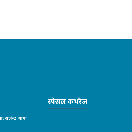
स्पेसल कभरेज
ा: राजेन्द्र थापा