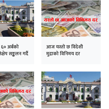
ंक ६० अर्बको
आज यस्तो छ विदेशी
्षेप सङ्कलन गर्दै
मुद्राको विनिमय दर