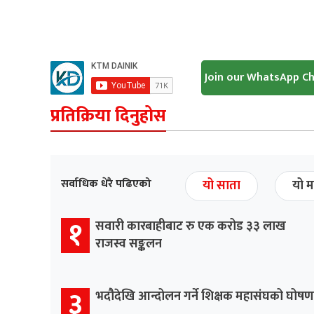
Join our WhatsApp C
प्रतिक्रिया दिनुहोस
सर्वाधिक धेरै पढिएको
यो साता
यो म
१
सवारी कारबाहीबाट रु एक करोड ३३ लाख
राजस्व सङ्कलन
३
भदौदेखि आन्दोलन गर्ने शिक्षक महासंघको घोषण