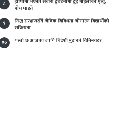
झापामा भएको सवारी दुर्घटनामा दुई महिलाको मृत्यु,
८
पाँच घाइते
गिद्ध संरक्षणसँगै जैविक विविधता जोगाउन विद्यार्थीको
९
सक्रियता
यस्तो छ आजका लागि विदेशी मुद्राको विनिमयदर
१०