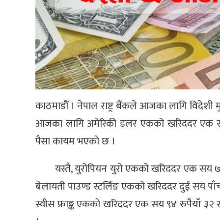
काठमाडौँ । नेपाल राष्ट्र बैंकले आजका लागि विदेशी मु
आजका लागि अमेरिकी डलर एकको खरिददर एक सय ५२
पैसा कायम भएको छ ।
यस्तै, युरोपियन युरो एकको खरिददर एक सय ७७ 
बेलायती पाउण्ड स्टर्लिङ एकको खरिददर दुई सय पाँच र
स्वीस फ्राङ्क एकको खरिददर एक सय ९४ रुपैयाँ ३२ र