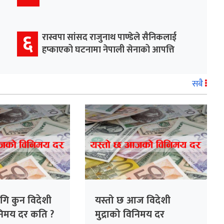
६
रास्वपा सांसद राजुनाथ पाण्डेले सैनिकलाई
हप्काएको घटनामा नेपाली सेनाको आपत्ति
सबै
ि कुन विदेशी
यस्तो छ आज विदेशी
िनिमय दर कति ?
मुद्राको विनिमय दर