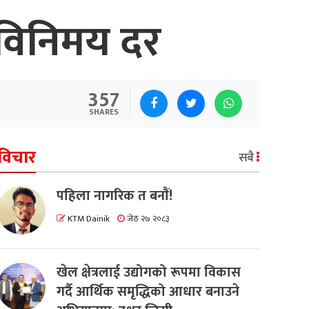
 विनिमय दर
357
SHARES
विचार
सबै
पहिला नागरिक त बनाैं!
KTM Dainik
जेठ २७ २०८३
खेल क्षेत्रलाई उद्योगको रूपमा विकास
गर्दै आर्थिक समृद्धिको आधार बनाउने