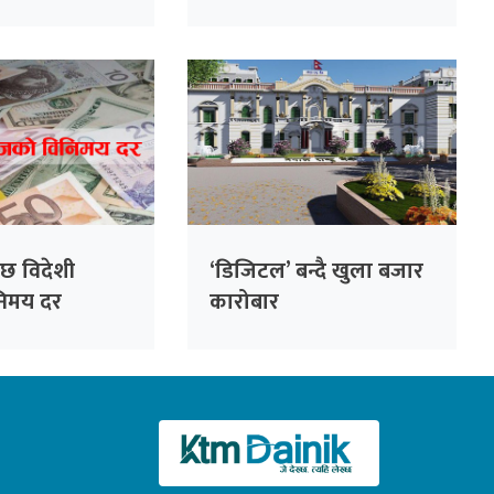
छ विदेशी
‘डिजिटल’ बन्दै खुला बजार
िनिमय दर
कारोबार