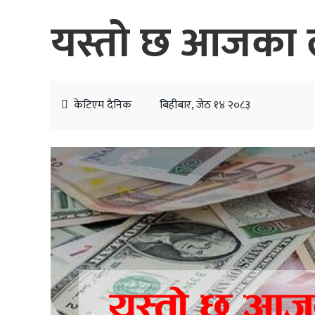
यस्तो छ आजका ला
केटिएम दैनिक
बिहीबार, जेठ १४ २०८३