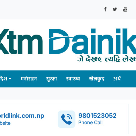
्रदेश
मनोरञ्जन
सुरक्षा
स्वास्थ्य
खेलकुद
अर्थ