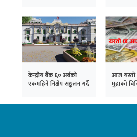
केन्द्रीय बैंक ६० अर्बको
आज यस्तो 
एकमहिने निक्षेप सङ्कलन गर्दै
मुद्राको व