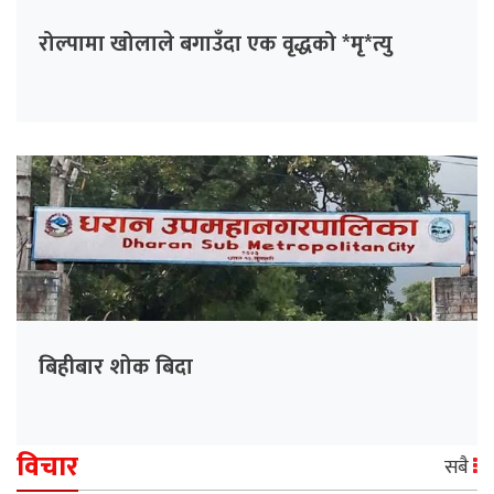
रोल्पामा खोलाले बगाउँदा एक वृद्धको *मृ*त्यु
बिहीबार शोक बिदा
विचार
सबै