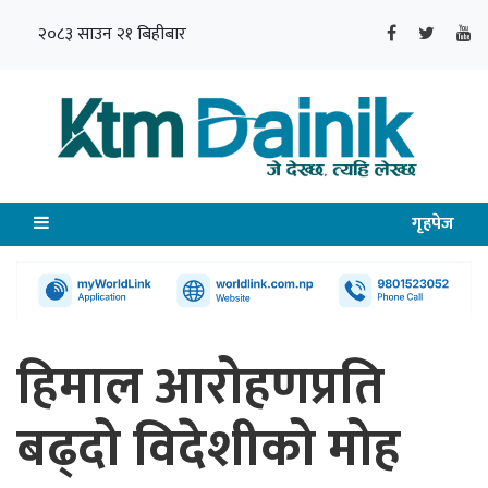
२०८३ साउन २१ बिहीबार
गृहपेज
हिमाल आरोहणप्रति
बढ्दो विदेशीको मोह