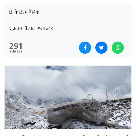
केटिएम दैनिक
शुक्रवार, वैशाख २५ २०८३
291
SHARES