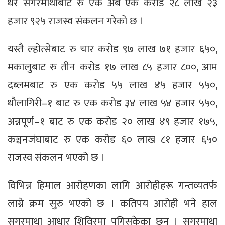
धेरै सगरमाथाबाट रु एक अर्ब एक करोड २८ लाख २३
हजार ९२५ राजस्व संकलन गरेको छ ।
यस्तै ल्होत्सेबाट रु चार करोड ९७ लाख ७१ हजार ६५०,
मकालुबाट रु तीन करोड १७ लाख ८५ हजार ८००, आम
दब्लमबाट रु एक करोड ५५ लाख ४५ हजार ५५०,
धौलागिरी–१ बाट रु एक करोड ३४ लाख ५४ हजार ५५०,
अन्नपूर्ण–१ बाट रु एक करोड २० लाख ४९ हजार १७५,
कञ्चनजंघाबाट रु एक करोड ६० लाख ८१ हजार ६५०
राजस्व संकलन भएको छ ।
विभिन्न हिमाल आरोहणका लागि आरोहीहरू गन्तव्यतर्फ
लाग्ने क्रम सुरु भएको छ । कतिपय आरोही भने हाल
सगरमाथा आधार शिविरमा पुगिसकेका छन् । सगरमाथा