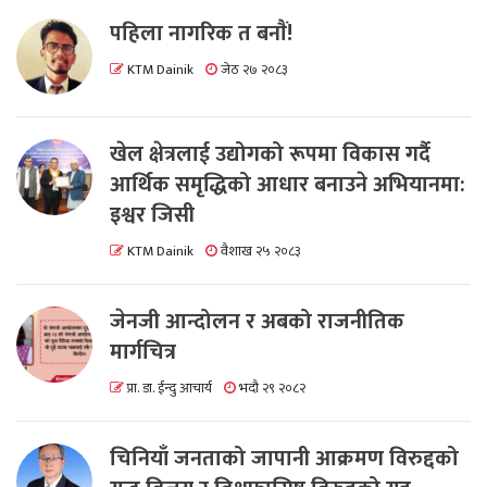
पहिला नागरिक त बनाैं!
KTM Dainik
जेठ २७ २०८३
खेल क्षेत्रलाई उद्योगको रूपमा विकास गर्दै
आर्थिक समृद्धिको आधार बनाउने अभियानमा:
इश्वर जिसी
KTM Dainik
वैशाख २५ २०८३
जेनजी आन्दोलन र अबको राजनीतिक
मार्गचित्र
प्रा. डा. ईन्दु आचार्य
भदौ २९ २०८२
चिनियाँ जनताको जापानी आक्रमण विरुद्दको