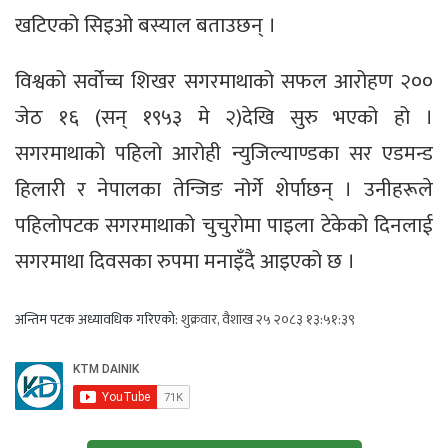
खटिएको सिइओ बस्याल बताउछन् ।
विश्वको सर्वोच्च शिखर सगरमाथाको सफल आरोहण २००
जेठ १६ (सन् १९५३ मे २)देखि सुरु भएको हो ।
सगरमाथाको पहिलो आरोही न्युजिल्याण्डका सर एडमन्ड
हिलारी र नेपालका तेन्जिङ नोर्गे शेर्पाछन् । उनीहरूले
पहिलोपटक सगरमाथाको चुचुरोमा पाइला टेकेको दिनलाई
सगरमाथा दिवसका रुपमा मनाइँदै आइएको छ ।
अन्तिम पटक अध्यावधिक गरिएको:
शुक्रवार, वैशाख २५ २०८३ १३:५१:३९