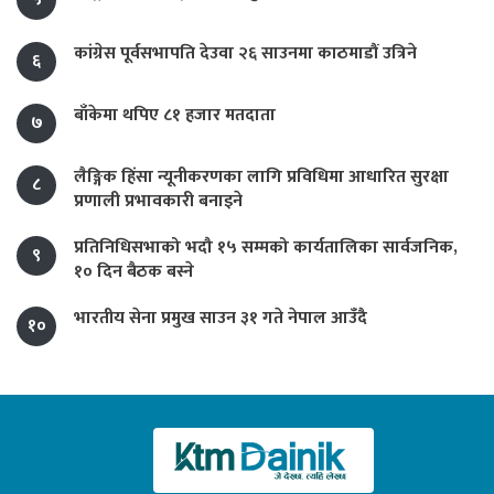
कांग्रेस पूर्वसभापति देउवा २६ साउनमा काठमाडौं उत्रिने
६
बाँकेमा थपिए ८१ हजार मतदाता
७
लैङ्गिक हिंसा न्यूनीकरणका लागि प्रविधिमा आधारित सुरक्षा
८
प्रणाली प्रभावकारी बनाइने
प्रतिनिधिसभाको भदौ १५ सम्मको कार्यतालिका सार्वजनिक,
९
१० दिन बैठक बस्ने
भारतीय सेना प्रमुख साउन ३१ गते नेपाल आउँदै
१०