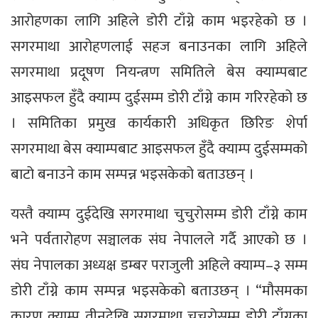
आरोहणका लागि अहिले डोरी टाँग्ने काम भइरहेको छ ।
सगरमाथा आरोहणलाई सहज बनाउनका लागि अहिले
सगरमाथा प्रदूषण नियन्त्रण समितिले बेस क्याम्पबाट
आइसफल हुँदै क्याम्प दुईसम्म डोरी टाँग्ने काम गरिरहेको छ
। समितिका प्रमुख कार्यकारी अधिकृत छिरिङ शेर्पा
सगरमाथा बेस क्याम्पबाट आइसफल हुँदै क्याम्प दुईसम्मको
बाटो बनाउने काम सम्पन्न भइसकेको बताउछन् ।
यस्तै क्याम्प दुईदेखि सगरमाथा चुचुरोसम्म डोरी टाँग्ने काम
भने पर्वतारोहण सञ्चालक संघ नेपालले गर्दै आएको छ ।
संघ नेपालका अध्यक्ष डम्बर पराजुली अहिले क्याम्प–३ सम्म
डोरी टाँग्ने काम सम्पन्न भइसकेको बताउछन् । “मौसमका
कारण क्याम्प तीनदेखि सगरमाथा चुचुरोसम्म डोरी टाँग्नका