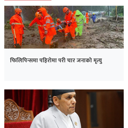
फिलिपिन्समा पहिरोमा परी चार जनाको मृत्यु