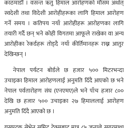
काठमाडौँ । वसन्त ऋतु हिमाल आरोहणको मौसम अर्थात्
स्वदेशी तथा विदेशी आरोहीहरूका लागि हिमाल आरोहण
गर्ने समय । कतिपय नयाँ आरोहीहरू आरोहणका लागि
तयारी गर्दै छन् भने कोही विगतमा आफूले राखेका वा अन्य
आरोहीका रेकर्डहरू तोड्दै नयाँ कीर्तिमानहरू राख्न आतुर
देखिन्छन् ।
नेपाल पर्यटन बोर्डले छ हजार ५०० मिटरभन्दा
उचाइका हिमाल आरोहणलाई अनुमति दिँदै आएको छ भने
नेपाल पर्वतारोहण संघ (एनएमए)ले भने पाँच हजार ८००
देखि छ हजार ५०० उचाइका २७ हिमाललाई आरोहण
अनुमति दिँदै आएको छ ।
यसपटक सेभेन समिट ट्रेक्सबाट मात्र ८५ जनाले सगरमाथा