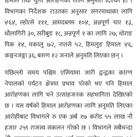
हिमाल तथा चुली आरोहणका लागि अनुमति दिएको हो ।
विभागका निर्देशक राउतका अनुसार सगरमाथाका लागि
४६४, ल्होत्से १११, आमदब्लम १०४, अन्नपूर्ण चार १३,
धौलागिरी ३०, सरीबुङ १८, अन्नपूर्ण १ का लागि २७, थोराङ
पिक १४, मकालु ७२, नप्तसे ५२, हिमलुङ हिमाल ४६,
कञ्चनजङ्गा ३६, बरुण १२ जनाले अनुमति लिएका छन् ।
पछिल्लो समय पश्चिम एसियामा जारी द्वन्द्वका कारण
नेपालको पर्यटन क्षेत्रमा प्रभाव परेको भए पनि हिमाल
आरोहणका लागि भने उत्साहजनक सहभागिता देखिएको
छ । यस वर्षको हिमाल आरोहणका लागि अनुमति लिएका
आरोहीबाट विभागले रु एक अर्ब १७ करोड ५५ लाख नौ
हजार २५९ राजस्व संकलन गरेको छ । विभागले सबैभन्दा