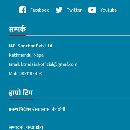
Facebook
Twitter
Youtube
सम्पर्क
N.P. Sanchar Pvt. Ltd
Kathmandu, Nepal
Email:
ktmdainikofficial@gmail.com
Mob :9851187493
हाम्रो टिम
प्रबन्ध निर्देशक/सञ्चालक: नेत्र क्षेत्री
सम्पादक: चन्दा क्षेत्री