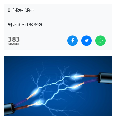
केटिएम दैनिक
मङ्गलवार, माघ २८ २०८२
383
SHARES