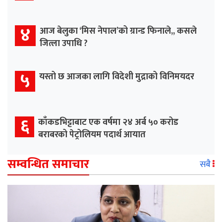
४
आज बेलुका ‘मिस नेपाल’को ग्रान्ड फिनाले,, कसले
जित्ला उपाधि ?
५
यस्तो छ आजका लागि विदेशी मुद्राको विनिमयदर
६
काँकडभिट्टाबाट एक वर्षमा २४ अर्ब ५० करोड
बराबरको पेट्रोलियम पदार्थ आयात
सम्वन्धित समाचार
सबै