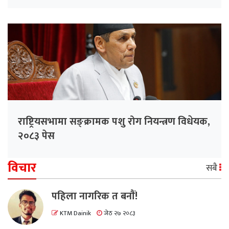
राष्ट्रियसभामा सङ्क्रामक पशु रोग नियन्त्रण विधेयक,
२०८३ पेस
विचार
सबै
पहिला नागरिक त बनाैं!
KTM Dainik
जेठ २७ २०८३