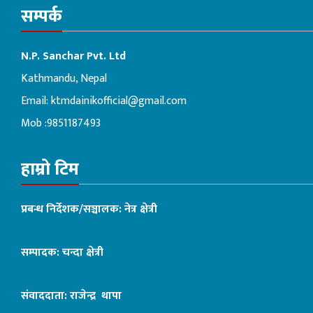
सम्पर्क
N.P. Sanchar Pvt. Ltd
Kathmandu, Nepal
Email:
ktmdainikofficial@gmail.com
Mob :9851187493
हाम्रो टिम
प्रबन्ध निर्देशक/सञ्चालक: नेत्र क्षेत्री
सम्पादक: चन्दा क्षेत्री
संवाददाता: राजेन्द्र थापा