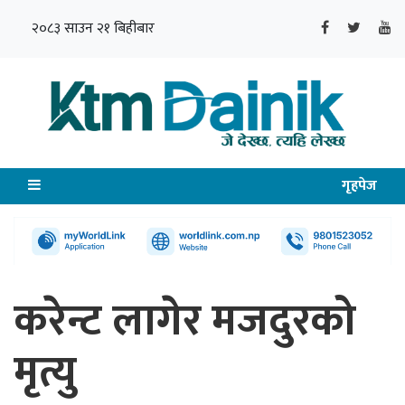
२०८३ साउन २१ बिहीबार
गृहपेज
करेन्ट लागेर मजदुरको
मृत्यु