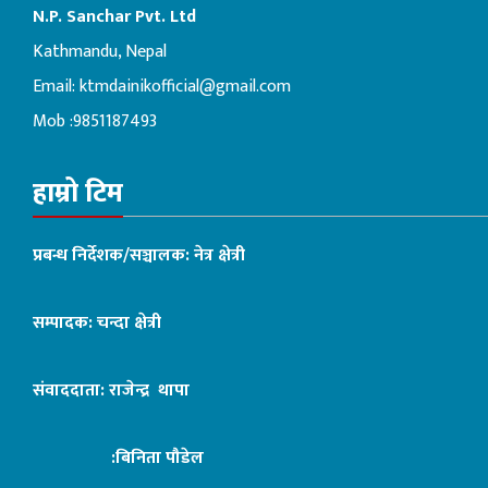
N.P. Sanchar Pvt. Ltd
Kathmandu, Nepal
Email:
ktmdainikofficial@gmail.com
Mob :9851187493
हाम्रो टिम
प्रबन्ध निर्देशक/सञ्चालक: नेत्र क्षेत्री
सम्पादक: चन्दा क्षेत्री
संवाददाता: राजेन्द्र थापा
:बिनिता पौडेल