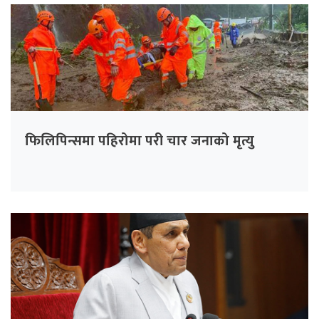
फिलिपिन्समा पहिरोमा परी चार जनाको मृत्यु