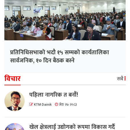
प्रतिनिधिसभाको भदौ १५ सम्मको कार्यतालिका
सार्वजनिक, १० दिन बैठक बस्ने
विचार
सबै
पहिला नागरिक त बनाैं!
KTM Dainik
जेठ २७ २०८३
खेल क्षेत्रलाई उद्योगको रूपमा विकास गर्दै