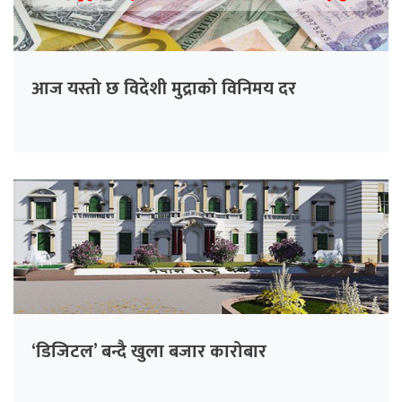
आज यस्तो छ विदेशी मुद्राको विनिमय दर
‘डिजिटल’ बन्दै खुला बजार कारोबार