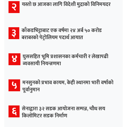
२
यस्तो छ आजका लागि विदेशी मुद्राको विनिमयदर
३
काँकडभिट्टाबाट एक वर्षमा २४ अर्ब ५० करोड
बराबरको पेट्रोलियम पदार्थ आयात
४
घुससहित भूमि प्रशासनका कर्मचारी र लेखापढी
व्यवसायी नियन्त्रणमा
५
मनसुनको प्रभाव कायम, केही स्थानमा भारी वर्षाको
पूर्वानुमान
६
सेनाद्वारा ३२ सडक आयोजना सम्पन्न, चौध सय
किलोमिटर सडक निर्माण