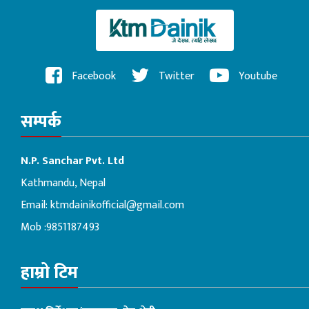
Facebook
Twitter
Youtube
सम्पर्क
N.P. Sanchar Pvt. Ltd
Kathmandu, Nepal
Email:
ktmdainikofficial@gmail.com
Mob :9851187493
हाम्रो टिम