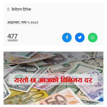
केटिएम दैनिक
आइतबार, माघ ५ २०८२
477
SHARES