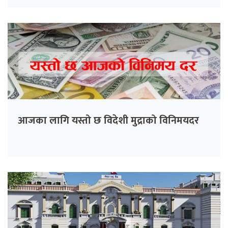
आजका लागि यस्तो छ विदेशी मुद्राको विनिमयदर