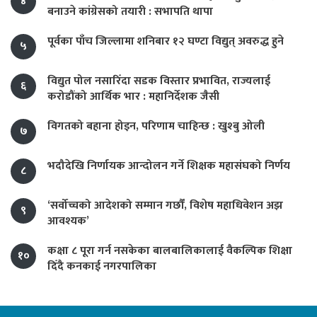
४
बनाउने कांग्रेसको तयारी : सभापति थापा
पूर्वका पाँच जिल्लामा शनिबार १२ घण्टा विद्युत् अवरुद्ध हुने
५
विद्युत पोल नसारिँदा सडक विस्तार प्रभावित, राज्यलाई
६
करोडौंको आर्थिक भार : महानिर्देशक जैसी
विगतको बहाना होइन, परिणाम चाहिन्छ : खुश्बु ओली
७
भदौदेखि निर्णायक आन्दोलन गर्ने शिक्षक महासंघको निर्णय
८
‘सर्वोच्चको आदेशको सम्मान गर्छौं, विशेष महाधिवेशन अझ
९
आवश्यक’
कक्षा ८ पूरा गर्न नसकेका बालबालिकालाई वैकल्पिक शिक्षा
१०
दिँदै कनकाई नगरपालिका