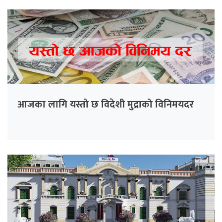
आजका लागि यस्तो छ विदेशी मुद्राको विनिमयदर