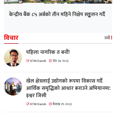
केन्द्रीय बैंक ८५ अर्बको तीन महिने निक्षेप सङ्कलन गर्दै
विचार
सबै
पहिला नागरिक त बनाैं!
KTM Dainik
जेठ २७ २०८३
खेल क्षेत्रलाई उद्योगको रूपमा विकास गर्दै
आर्थिक समृद्धिको आधार बनाउने अभियानमा:
इश्वर जिसी
KTM Dainik
वैशाख २५ २०८३