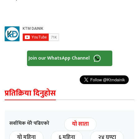
Join our WhatsApp Channel
प्रतिक्रिया दिनुहोस
सर्वाधिक धेरै पढिएको
यो साता
यो महिना
६ महिना
२४ घण्टा