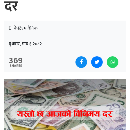
दर
केटिएम दैनिक
बुधवार, माघ १ २०८२
369
SHARES