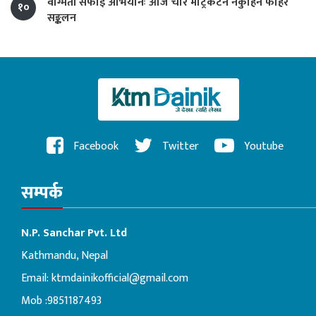
वाग्मती सफाइ अभियानः आज चार मेट्रिकटन नकुहिने फोहर
१०
सङ्कलन
Facebook
Twitter
Youtube
सम्पर्क
N.P. Sanchar Pvt. Ltd
Kathmandu, Nepal
Email:
ktmdainikofficial@gmail.com
Mob :9851187493