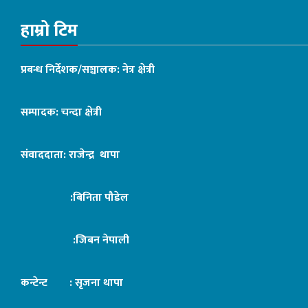
हाम्रो टिम
प्रबन्ध निर्देशक/सञ्चालक: नेत्र क्षेत्री
सम्पादक: चन्दा क्षेत्री
संवाददाता: राजेन्द्र थापा
:बिनिता पौडेल
:जिबन नेपाली
कन्टेन्ट : सृजना थापा