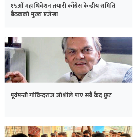
१५औं महाधिवेशन तयारी काँग्रेस केन्द्रीय समिति
बैठकको मुख्य एजेन्डा
पूर्वमन्त्री गोविन्दराज जोशीले पाए सबै कैद छुट