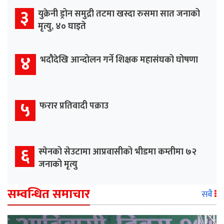
३
युक्रेनी ड्रोन समुद्री तटमा खस्दा रुसमा सात जनाको
मृत्यु, ४० घाइते
४
भदौदेखि आन्दोलन गर्ने शिक्षक महासंघको घोषणा
५
फरार प्रतिवादी पक्राउ
६
स्पेनको सेउटामा आप्रवासीको भीडमा कम्तीमा ७२
जनाको मृत्यु
सम्वन्धित समाचार
सबै