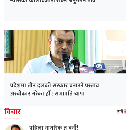
ग्यासको कालोबजारी रोक्न अनुगमन तीव्र
प्रदेशमा तीन दलको सरकार बनाउने प्रस्ताव
अस्वीकार गरेका हौँ : सभापति थापा
विचार
सबै
पहिला नागरिक त बनाैं!