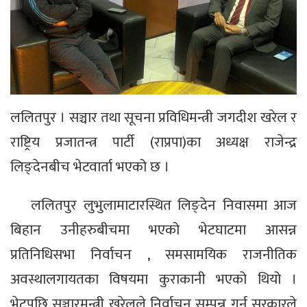
ललितपुर । सञ्चार तथा सूचना प्रविधिमन्त्री जगदीश खरेल र
राष्ट्रिय प्रजातन्त्र पार्टी (राप्रपा)का अध्यक्ष राजेन्द्र
लिङ्देनबीच भेटवार्ता भएको छ ।
ललितपुर लुभुलामाटारस्थित लिङ्देन निवासमा आज
बिहान उनीहरुबीचमा भएको भेटघाटमा आसन्न
प्रतिनिधिसभा निर्वाचन , समसामयिक राजनीतिक
अवस्थालगायतका विषयमा कुराकानी भएको थियो ।
भेटपछि सञ्चारमन्त्री खरेलले निर्वाचन सम्पन्न गर्न सरकारले