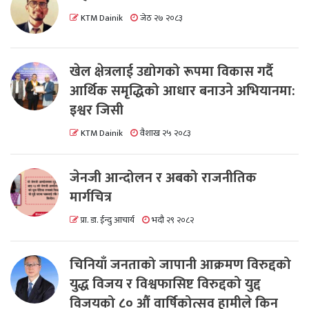
KTM Dainik
जेठ २७ २०८३
खेल क्षेत्रलाई उद्योगको रूपमा विकास गर्दै
आर्थिक समृद्धिको आधार बनाउने अभियानमा:
इश्वर जिसी
KTM Dainik
वैशाख २५ २०८३
जेनजी आन्दोलन र अबको राजनीतिक
मार्गचित्र
प्रा. डा. ईन्दु आचार्य
भदौ २९ २०८२
चिनियाँ जनताको जापानी आक्रमण विरुद्दको
युद्ध विजय र विश्वफासिष्ट विरुद्दको युद्द
विजयको ८० औं वार्षिकोत्सव हामीले किन