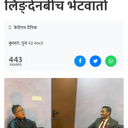
लिङ्देनबीच भेटवार्ता
केटिएम दैनिक
बुधवार, पुस २३ २०८२
443
SHARES