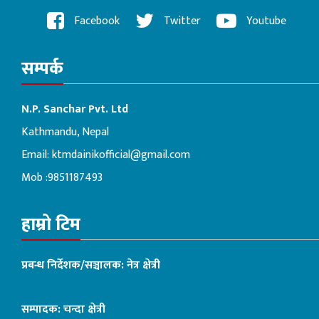
Facebook
Twitter
Youtube
सम्पर्क
N.P. Sanchar Pvt. Ltd
Kathmandu, Nepal
Email:
ktmdainikofficial@gmail.com
Mob :9851187493
हाम्रो टिम
प्रबन्ध निर्देशक/सञ्चालक: नेत्र क्षेत्री
सम्पादक: चन्दा क्षेत्री