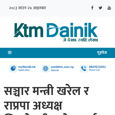
२०८३ साउन २४ आइतबार
गृहपेज
सञ्चार मन्त्री खरेल र
राप्रपा अध्यक्ष