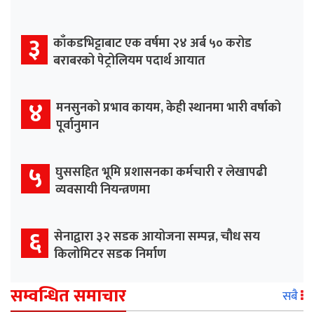
३
काँकडभिट्टाबाट एक वर्षमा २४ अर्ब ५० करोड
बराबरको पेट्रोलियम पदार्थ आयात
४
मनसुनको प्रभाव कायम, केही स्थानमा भारी वर्षाको
पूर्वानुमान
५
घुससहित भूमि प्रशासनका कर्मचारी र लेखापढी
व्यवसायी नियन्त्रणमा
६
सेनाद्वारा ३२ सडक आयोजना सम्पन्न, चौध सय
किलोमिटर सडक निर्माण
सम्वन्धित समाचार
सबै