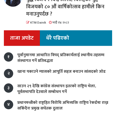
विजयको ८० औं वार्षिकोत्सव हामीले किन
मनाउनुपर्दछ ?
KTM Dainik
भदौ १४ २०८२
ताजा अपडेट
धेरै पढिएको
पूर्वानुमानमा आधारित विपद् प्रतिकार्यलाई स्थानीय तहसम्म
१
संस्थागत गर्ने प्रतिबद्धता
खाना पकाउने ग्यासको आपूर्ति सहज बनाउन सांसदको जोड
२
साउन २९ देखि कांग्रेस संस्थापन इतरको राष्ट्रिय भेला,
३
पूर्वसभापति देउवाले सम्बोधन गर्ने
प्रधानमन्त्रीको राष्ट्रहित विरोधि अभिव्यक्ति राष्ट्रिय रेकर्डमा राख्न
४
सकिँदैनः प्रमुख सचेतक दुलाल