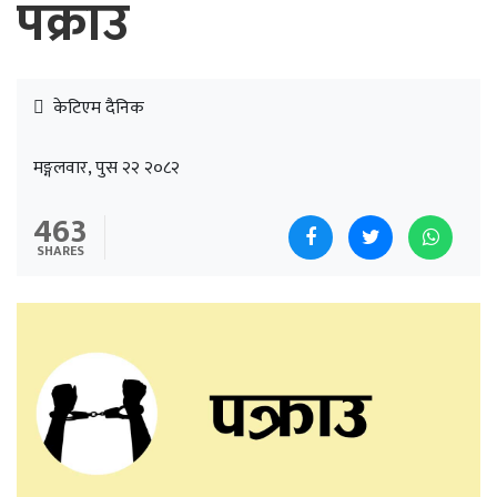
पक्राउ
केटिएम दैनिक
मङ्गलवार, पुस २२ २०८२
463
SHARES