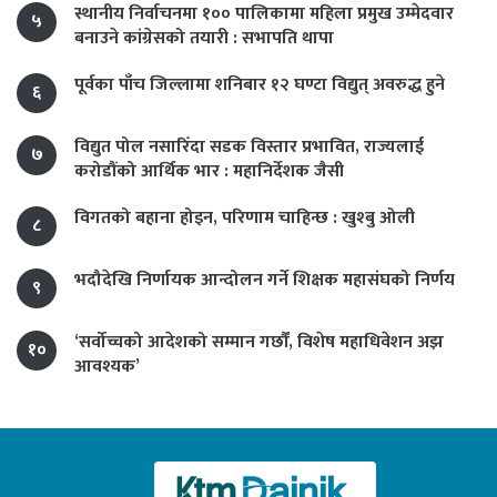
स्थानीय निर्वाचनमा १०० पालिकामा महिला प्रमुख उम्मेदवार
५
बनाउने कांग्रेसको तयारी : सभापति थापा
पूर्वका पाँच जिल्लामा शनिबार १२ घण्टा विद्युत् अवरुद्ध हुने
६
विद्युत पोल नसारिँदा सडक विस्तार प्रभावित, राज्यलाई
७
करोडौंको आर्थिक भार : महानिर्देशक जैसी
विगतको बहाना होइन, परिणाम चाहिन्छ : खुश्बु ओली
८
भदौदेखि निर्णायक आन्दोलन गर्ने शिक्षक महासंघको निर्णय
९
‘सर्वोच्चको आदेशको सम्मान गर्छौं, विशेष महाधिवेशन अझ
१०
आवश्यक’