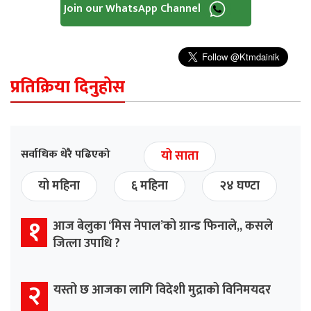
Join our WhatsApp Channel
प्रतिक्रिया दिनुहोस
सर्वाधिक धेरै पढिएको
यो साता
यो महिना
६ महिना
२४ घण्टा
१
आज बेलुका ‘मिस नेपाल’को ग्रान्ड फिनाले,, कसले
जित्ला उपाधि ?
२
यस्तो छ आजका लागि विदेशी मुद्राको विनिमयदर