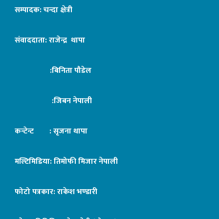
सम्पादक: चन्दा क्षेत्री
संवाददाता: राजेन्द्र थापा
:बिनिता पौडेल
:जिबन नेपाली
कन्टेन्ट : सृजना थापा
मल्टिमिडिया: तिमोफी मिजार नेपाली
फोटो पत्रकार: राकेश भण्डारी