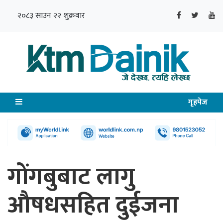
२०८३ साउन २२ शुक्रवार
गृहपेज
गोंगबुबाट लागु
औषधसहित दुईजना