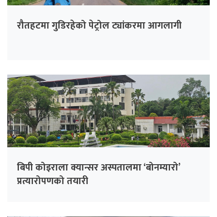
रौतहटमा गुडिरहेको पेट्रोल ट्यांकरमा आगलागी
बिपी कोइराला क्यान्सर अस्पतालमा ‘बोनम्यारो’
प्रत्यारोपणको तयारी