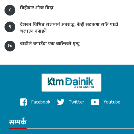
बिहीबार शोक बिदा
८
देशका विभिन्न राजमार्ग अवरुद्ध, केही सडकमा राति गाडी
९
चलाउन नपाइने
बाढीले बगाउँदा एक व्यक्तिको मृत्यु
१०
Facebook
Twitter
Youtube
सम्पर्क