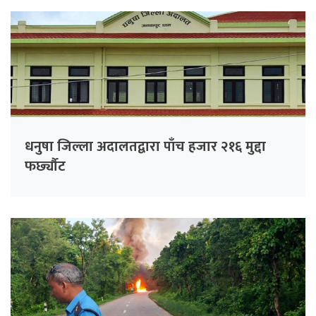
धनुषा जिल्ला अदालतद्वारा पाँच हजार २१६ मुद्दा
फर्छ्यौट