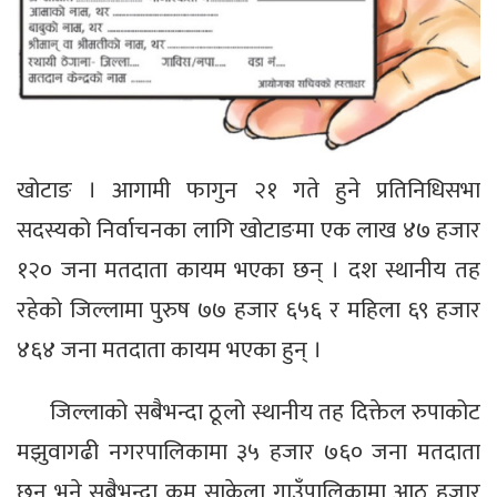
खोटाङ । आगामी फागुन २१ गते हुने प्रतिनिधिसभा
सदस्यको निर्वाचनका लागि खोटाङमा एक लाख ४७ हजार
१२० जना मतदाता कायम भएका छन् । दश स्थानीय तह
रहेको जिल्लामा पुरुष ७७ हजार ६५६ र महिला ६९ हजार
४६४ जना मतदाता कायम भएका हुन् ।
जिल्लाको सबैभन्दा ठूलो स्थानीय तह दिक्तेल रुपाकोट
मझुवागढी नगरपालिकामा ३५ हजार ७६० जना मतदाता
छन् भने सबैभन्दा कम साकेला गाउँपालिकामा आठ हजार