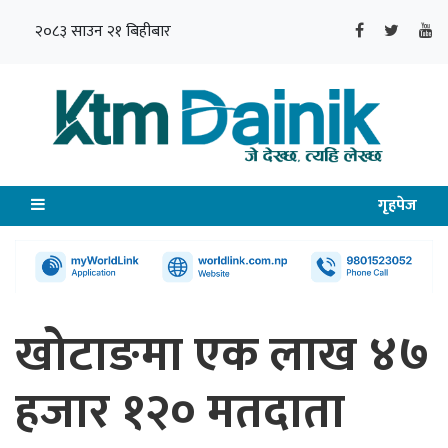
२०८३ साउन २१ बिहीबार
गृहपेज
खोटाङमा एक लाख ४७
हजार १२० मतदाता