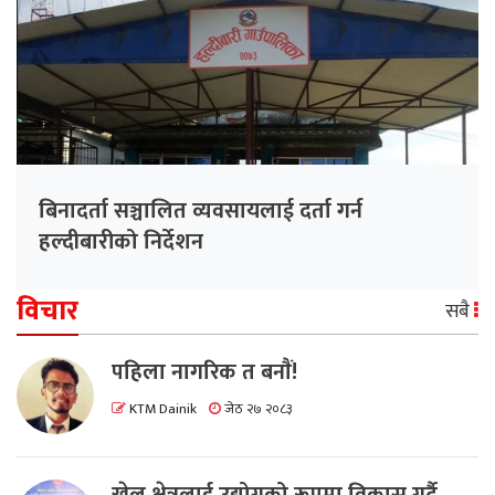
बिनादर्ता सञ्चालित व्यवसायलाई दर्ता गर्न
हल्दीबारीको निर्देशन
विचार
सबै
पहिला नागरिक त बनाैं!
KTM Dainik
जेठ २७ २०८३