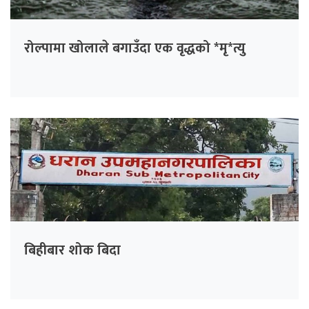
रोल्पामा खोलाले बगाउँदा एक वृद्धको *मृ*त्यु
बिहीबार शोक बिदा