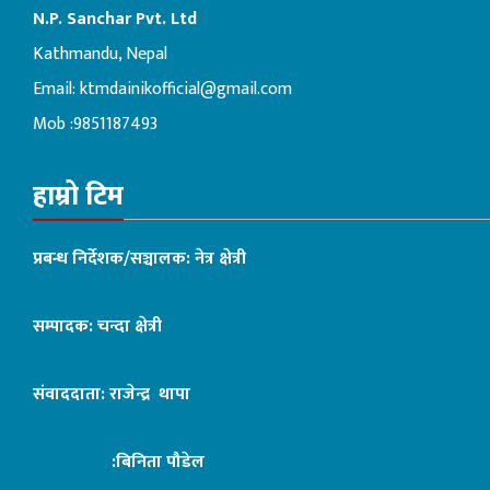
N.P. Sanchar Pvt. Ltd
Kathmandu, Nepal
Email:
ktmdainikofficial@gmail.com
Mob :9851187493
हाम्रो टिम
प्रबन्ध निर्देशक/सञ्चालक: नेत्र क्षेत्री
सम्पादक: चन्दा क्षेत्री
संवाददाता: राजेन्द्र थापा
:बिनिता पौडेल