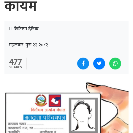
कायम
केटिएम दैनिक
मङ्गलवार, पुस २२ २०८२
477
SHARES