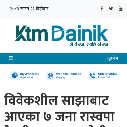
२०८३ साउन २१ बिहीबार
गृहपेज
विवेकशील साझाबाट
आएका ७ जना रास्वपा