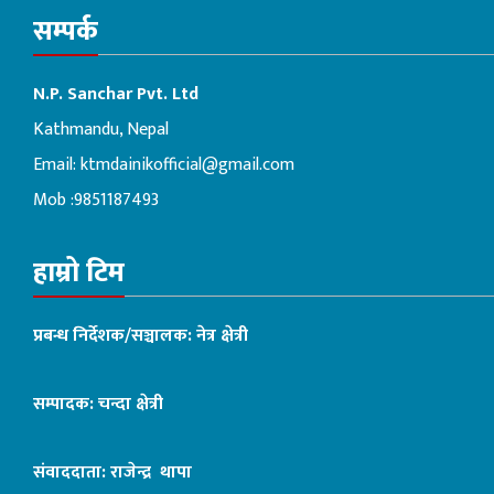
सम्पर्क
N.P. Sanchar Pvt. Ltd
Kathmandu, Nepal
Email:
ktmdainikofficial@gmail.com
Mob :9851187493
हाम्रो टिम
प्रबन्ध निर्देशक/सञ्चालक: नेत्र क्षेत्री
सम्पादक: चन्दा क्षेत्री
संवाददाता: राजेन्द्र थापा