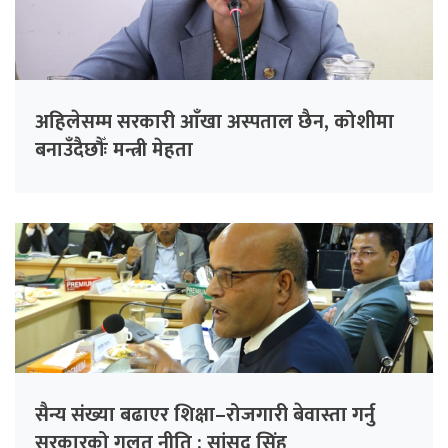
अहिलेसम्म सरकारी आँखा अस्पताल छैन, कोशीमा
बनाउँदैछौँः मन्त्री मेहता
सैन्य संख्या बढाएर शिक्षा–रोजगारी बेवास्ता गर्नु
सरकारको गलत नीति : सांसद सिंह