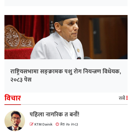
राष्ट्रियसभामा सङ्क्रामक पशु रोग नियन्त्रण विधेयक,
२०८३ पेस
विचार
सबै
पहिला नागरिक त बनाैं!
KTM Dainik
जेठ २७ २०८३