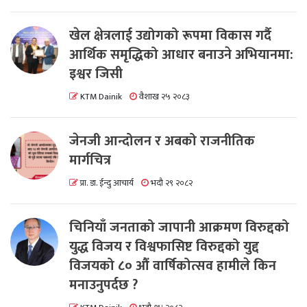
खेल क्षेत्रलाई उद्योगको रूपमा विकास गर्दै
आर्थिक समृद्धिको आधार बनाउने अभियानमा:
इश्वर जिसी
KTM Dainik
वैशाख २५ २०८३
जेनजी आन्दोलन र अबको राजनीतिक
मार्गचित्र
प्रा. डा. ईन्दु आचार्य
भदौ २९ २०८२
चिनियाँ जनताको जापानी आक्रमण विरुद्दको
युद्ध विजय र विश्वफासिष्ट विरुद्दको युद्द
विजयको ८० औं वार्षिकोत्सव हामीले किन
मनाउनुपर्दछ ?