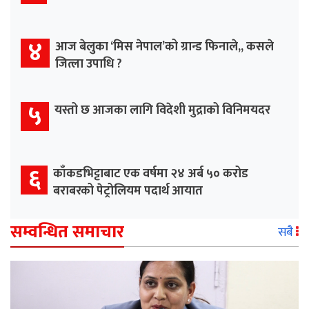
४
आज बेलुका ‘मिस नेपाल’को ग्रान्ड फिनाले,, कसले
जित्ला उपाधि ?
५
यस्तो छ आजका लागि विदेशी मुद्राको विनिमयदर
६
काँकडभिट्टाबाट एक वर्षमा २४ अर्ब ५० करोड
बराबरको पेट्रोलियम पदार्थ आयात
सम्वन्धित समाचार
सबै