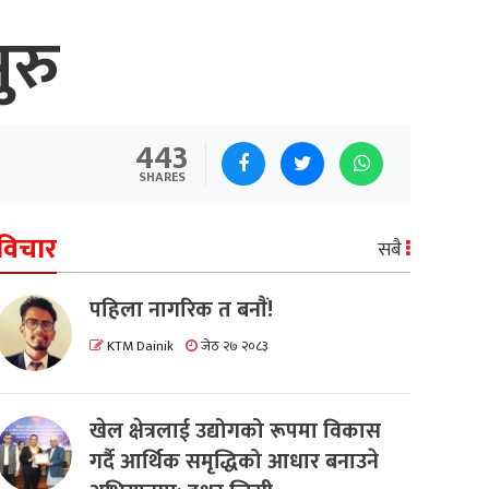
ुरु
443
SHARES
विचार
सबै
पहिला नागरिक त बनाैं!
KTM Dainik
जेठ २७ २०८३
खेल क्षेत्रलाई उद्योगको रूपमा विकास
गर्दै आर्थिक समृद्धिको आधार बनाउने