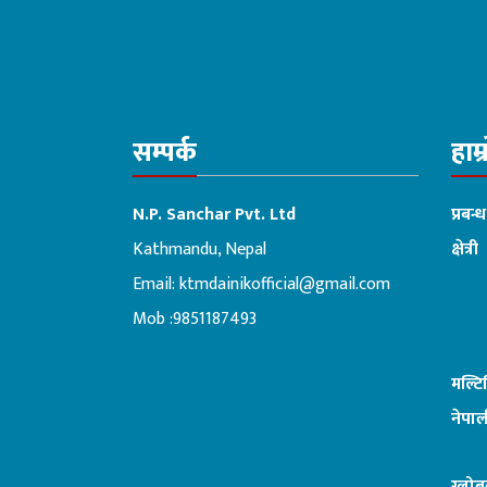
सम्पर्क
हाम्
N.P. Sanchar Pvt. Ltd
प्रबन्
Kathmandu, Nepal
क्षेत्री
Email:
ktmdainikofficial@gmail.com
:ब
Mob :9851187493
मल्ट
नेपाल
ग्लोब