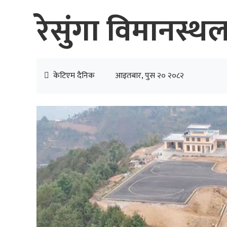
रेसुंगा विमानस्
केटिएम दैनिक
आइतबार, पुस २० २०८२