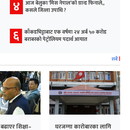
४
आज बेलुका ‘मिस नेपाल’को ग्रान्ड फिनाले,,
कसले जित्ला उपाधि ?
६
काँकडभिट्टाबाट एक वर्षमा २४ अर्ब ५० करोड
बराबरको पेट्रोलियम पदार्थ आयात
सबै
ा बढाएर शिक्षा–
घरजग्गा कारोबारका लागि