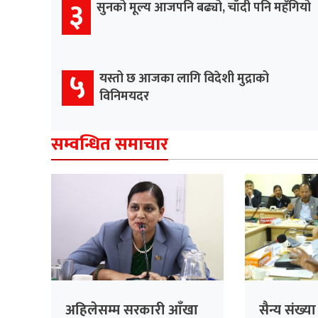
३
सुनको मूल्य आजपनि बढ्यो, चाँदी पनि महँगियो
५
यस्तो छ आजका लागि विदेशी मुद्राको
विनिमयदर
सम्वन्धित समाचार
अहिलेसम्म सरकारी आँखा
सैन्य संख्य