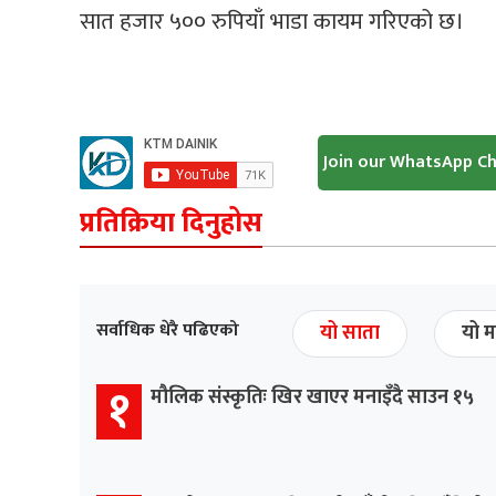
सात हजार ५०० रुपियाँ भाडा कायम गरिएको छ।
Join our WhatsApp C
प्रतिक्रिया दिनुहोस
सर्वाधिक धेरै पढिएको
यो साता
यो म
१
मौलिक संस्कृतिः खिर खाएर मनाइँदै साउन १५