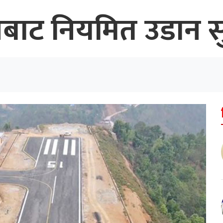
थलबाट नियमित उडान स