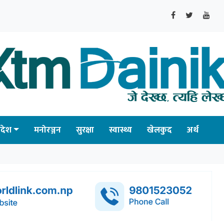
्रदेश
मनोरञ्जन
सुरक्षा
स्वास्थ्य
खेलकुद
अर्थ