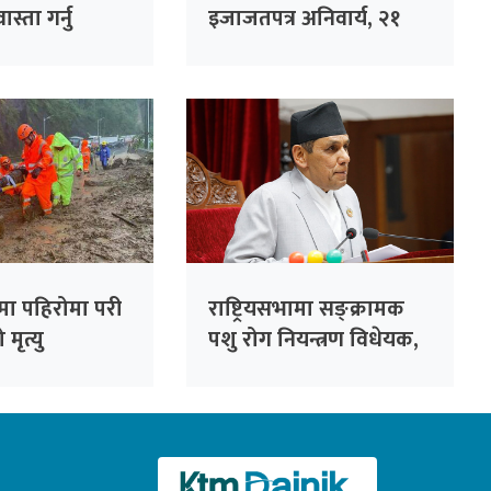
स्ता गर्नु
इजाजतपत्र अनिवार्य, २१
गलत नीति :
दिनभित्र अनलाइन आवेदन
दिन विभागको आग्रह
मा पहिरोमा परी
राष्ट्रियसभामा सङ्क्रामक
मृत्यु
पशु रोग नियन्त्रण विधेयक,
२०८३ पेस