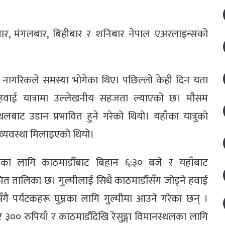
र, मंगलबार, बिहीबार र शनिबार नेपाल एअरलाइन्सको
ै नागरिकले समस्या भोगेका थिए। पछिल्लो केही दिन यता
हवाई यात्रामा उल्लेखनीय सहजता ल्याएको छ। मौसम
बाट उडान प्रभावित हुने गरेको थियो। यहाँका यात्रुको
 व्यवस्था मिलाइएको थियो।
स्थलका लागि काठमाडौँबाट बिहान ६:३० बजे र यहाँबाट
ित तालिका छ। गुल्मीलाई सिधै काठमाडौँसँग जोड्ने हवाई
 पर्यटकहरू घुम्नका लागि गुल्मीमा आउने गरेका छन् ।
 ३०० रुपियाँ र काठमाडौँदेखि रेसुङ्गा विमानस्थलका लागि