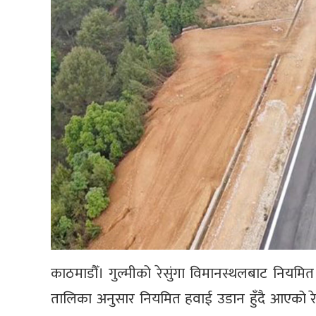
काठमाडौँ। गुल्मीको रेसुंगा विमानस्थलबाट नियम
तालिका अनुसार नियमित हवाई उडान हुँदै आएको रेस