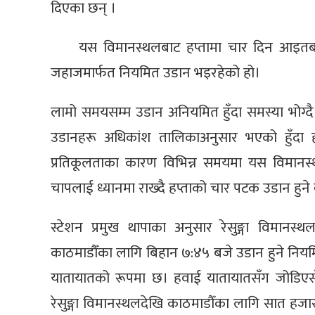
दिएका छन् ।
यस विमानस्थलबाट हप्तामा चार दिन आइतबा
जहाजमार्फत नियमित उडान भइरहेको हो।
लामो समयसम्म उडान अनियमित हुँदा समस्या भोग्द
उडानहरू अधिकांश तालिकाअनुसार भएको हुँदा 
प्रतिकूलताका कारण विभिन्न समयमा यस विमानस्थल
चापलाई ध्यानमा राख्दै हप्ताको चार पटक उडान हुने
स्टेशन प्रमुख थापाका अनुसार रेसुङ्गा विमान
काठमाडौँका लागि बिहान ७:४५ बजे उडान हुने नियम
यातायातको रूपमा छ। हवाई यातायातसँग जोडिएसँगै
रेसुङ्गा विमानस्थलदेखि काठमाडौँका लागि सात हजार