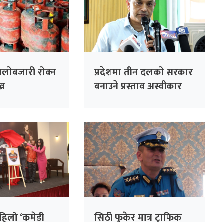
ालोबजारी रोक्न
प्रदेशमा तीन दलको सरकार
्र
बनाउने प्रस्ताव अस्वीकार
गरेका हौँ : सभापति थापा
हिलो ‘कमेडी
सिठी फुकेर मात्र ट्राफिक