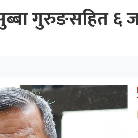
सुब्बा गुरुङसहित ६