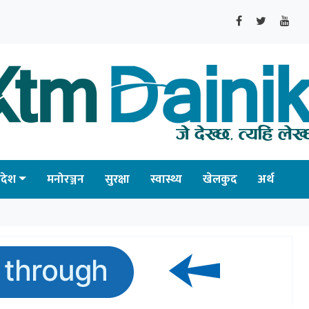
्रदेश
मनोरञ्जन
सुरक्षा
स्वास्थ्य
खेलकुद
अर्थ