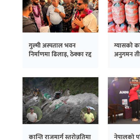
गुल्मी अस्पताल भवन
ग्यासको क
निर्माणमा ढिलाइ, ठेक्का रद्द
अनुगमन तीव
गर्न मन्त्री लम्सालको
निर्देशन
कान्ति राजमार्ग स्तरोन्नतिमा
नेपालको प