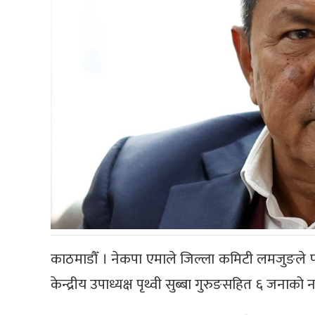
काठमाडौँ । नेकपा एमाले जिल्ला कमिटी लमजुङले फा
केन्द्रीय उपाध्यक्ष पृथ्वी सुब्बा गुरुङसहित ६ जनाक