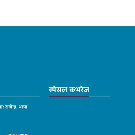
स्पेसल कभरेज
ा: राजेन्द्र थापा