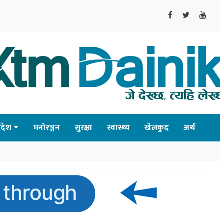
्रदेश
मनोरञ्जन
सुरक्षा
स्वास्थ्य
खेलकुद
अर्थ