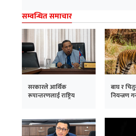
सम्वन्धित समाचार
सरकारले आर्थिक
बाघ र चित
रूपान्तरणलाई राष्ट्रिय
नियन्त्रण 
प्राथमिकतामा राखेको छ :
क्यामरा ज
मन्त्री खनाल