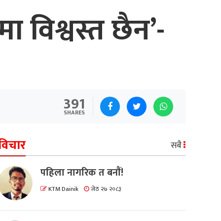
मा विश्वस्त छैन’-
391
SHARES
विचार
सबै
पहिला नागरिक त बनाैं!
KTM Dainik
जेठ २७ २०८३