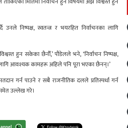
ले तोकिएको मितिमा निर्वाचन हुने विषयमा अझै विश्वस्त हुन
दै उनले निष्पक्ष, स्वतन्त्र र भयरहित निर्वाचनका लागि
श्वस्त हुन सकेका छैनौँ,’ पौडेलले भने, ‘निर्वाचन निष्पक्ष,
का लागि आवश्यक कामहरू अहिले पनि पूरा भएका छैनन्।’
तदान गर्न पाउने र सबै राजनीतिक दलले प्रतिस्पर्धा गर्न
मेत उल्लेख गरे।
hannel