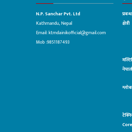
N.P. Sanchar Pvt. Ltd
प्रबन्
Kathmandu, Nepal
क्षेत्री
Email:
ktmdainikofficial@gmail.com
:ब
Mob :9851187493
मल्ट
नेपाल
ग्लोब
टेक्न
Core