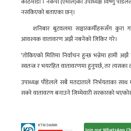
काठमाडौँ । नेकपा (एमाले)का उपाध्यक्ष विष्णु पौडेल
नसकिएको बताएका छन्।
शनिबार बुटवलमा सञ्चारकर्मीहरूसँग कुरा गर्
आवश्यक वातावरण अझै नबनेको जिकिर गरे।
‘तोकिएको मितिमा निर्वाचन हुन्छ भन्नेमा हामी अझै वि
स्वतन्त्र र भयरहित वातावरणमा हुनुपर्छ, तर त्यस
उपाध्यक्ष पौडेलले सबै मतदाताले निर्भयताका साथ म
सक्ने वातावरण बनाउने जिम्मेवारी सरकारको भएकोस
Join our WhatsApp C