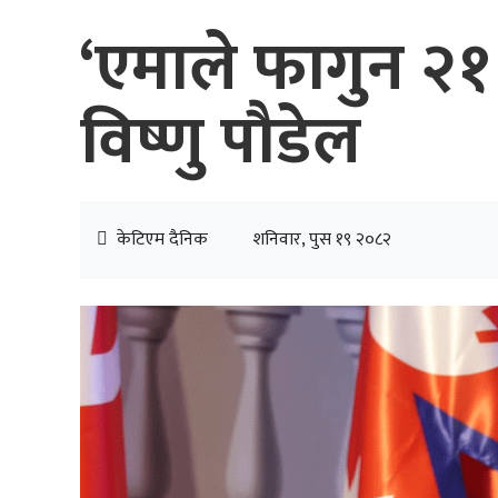
‘एमाले फागुन २१ मा
विष्णु पौडेल
केटिएम दैनिक
शनिवार, पुस १९ २०८२