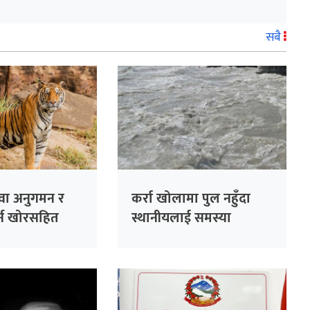
सबै
ुवा अनुगमन र
कर्रा खोलामा पुल नहुँदा
गर्न खोरसहित
स्थानीयलाई समस्या
डान