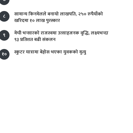
सामान्य किनमेलले बनायो लाखपति, २५० रुपैयाँको
८
खरिदमा १० लाख पुरस्कार
मेची भन्सारको राजस्वमा उत्साहजनक वृद्धि, लक्ष्यभन्दा
९
९३ प्रतिशत बढी संकलन
स्कुटर यात्रामा बेहोस भएका युवकको मृत्यु
१०