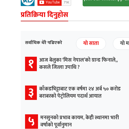
प्रतिक्रिया दिनुहोस
सर्वाधिक धेरै पढिएको
यो साता
यो म
१
आज बेलुका ‘मिस नेपाल’को ग्रान्ड फिनाले,,
कसले जित्ला उपाधि ?
३
काँकडभिट्टाबाट एक वर्षमा २४ अर्ब ५० करोड
बराबरको पेट्रोलियम पदार्थ आयात
५
मनसुनको प्रभाव कायम, केही स्थानमा भारी
वर्षाको पूर्वानुमान