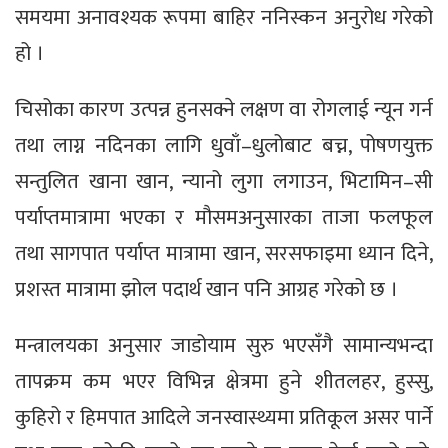
समयमा अनावश्यक रूपमा बाहिर ननिस्कन अनुरोध गरेको
हो ।
चिसोका कारण उत्पन्न हुनसक्ने लक्षण वा रोगलाई न्यून गर्न
तथा लाग्न नदिनका लागि धुवाँ–धुलोबाट बच्न, पोषणयुक्त
सन्तुलित खाना खान, न्यानो लुगा लगाउन, भिटामिन–सी
पर्याप्तमात्रामा भएका र मौसमअनुसारका ताजा फलफूल
तथा सागपात पर्याप्त मात्रामा खान, सरसफाइमा ध्यान दिने,
प्रशस्त मात्रामा झोल पदार्थ खान पनि आग्रह गरेको छ ।
मन्त्रालयका अनुसार जाडोयाम सुरु भएसँगै सामान्यभन्दा
तापक्रम कम भएर विभिन्न क्षेत्रमा हुने शीतलहर, हुस्सु,
कुहिरो र हिमपात आदिले जनस्वास्थ्यमा प्रतिकूल असर पार्ने