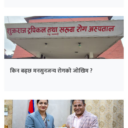
किन बढ्छ मनसुनजन्य रोगको जोखिम ?