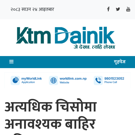
२०८३ साउन २४ आइतबार
गृहपेज
अत्यधिक चिसोमा
अनावश्यक बाहिर