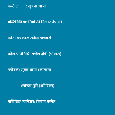
कन्टेन्ट : सृजना थापा
मल्टिमिडिया: तिमोफी मिजार नेपाली
फोटो पत्रकार: राकेश भण्डारी
प्रदेश प्रतिनिधि: गणेश क्षेत्री (पोखरा)
ग्लोबल: सुम्मा थापा (जापान)
:सरिता पुरी (अमेरिका)
मार्केटिङ म्यानेजर: किरण बस्नेत