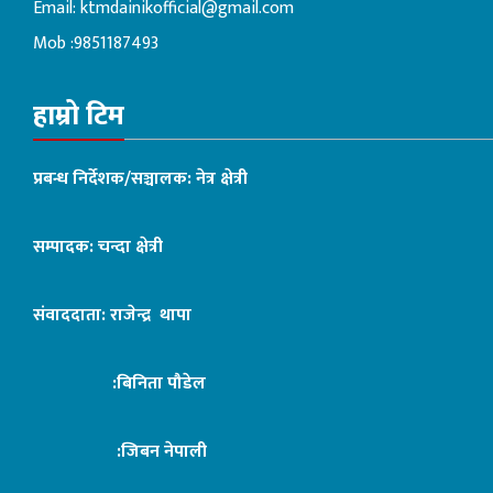
Email:
ktmdainikofficial@gmail.com
Mob :9851187493
हाम्रो टिम
प्रबन्ध निर्देशक/सञ्चालक: नेत्र क्षेत्री
सम्पादक: चन्दा क्षेत्री
संवाददाता: राजेन्द्र थापा
:बिनिता पौडेल
:जिबन नेपाली