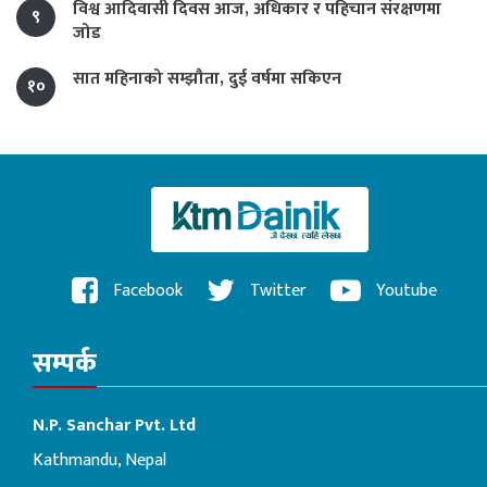
विश्व आदिवासी दिवस आज, अधिकार र पहिचान संरक्षणमा
९
जोड
सात महिनाको सम्झौता, दुई वर्षमा सकिएन
१०
Facebook
Twitter
Youtube
सम्पर्क
N.P. Sanchar Pvt. Ltd
Kathmandu, Nepal