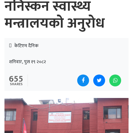
ननिस्कन स्वास्थ्य
मन्त्रालयको अनुरोध
केटिएम दैनिक
शनिवार, पुस १९ २०८२
655
SHARES