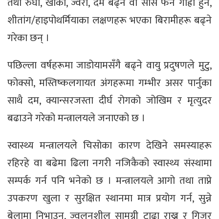
तथा रुघा, खोकी, ज्वरो, दम बढ्ने वा सास फेर्न गाह्रो हुने,
शीतांग/हाइपोथर्मियाका लक्षणहरू भएका बिरामीहरू बढ्ने
गरेका छन् ।
पछिल्ला वर्षहरूमा जाडोयामसँगै बढ्ने वायु प्रदुषणले मुटु,
फोक्सो, मस्तिष्कलगायत अंगहरूमा गम्भीर असर पार्नुका
साथै दम, क्यान्सरजस्ता दीर्घ रोगको जोखिम र मृत्युदर
बढाउने गरेको मन्त्रालयले जनाएको छ ।
स्वास्थ्य मन्त्रालयले चिसोका कारण देखिने समस्याहरू
रहिरहे वा बढेमा ढिला नगरी नजिकैको स्वास्थ्य संस्थामा
सम्पर्क गर्न पनि भनेको छ । मन्त्रालयले आगो तथा ताप्ने
उपकरण खुला र सुरक्षित स्थानमा मात्र प्रयोग गर्न, सुन्ने
बेलामा निभाउन, ज्वलनशील सामग्री टाढा राख्न र गिजर