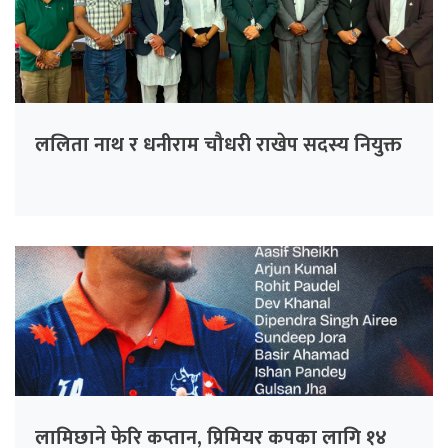
ललिता नाथ र धनीराम चौधरी राखेप सदस्य नियुक्त
लामिछाने फेरि कप्तान, प्रिमियर कपका लागि १४