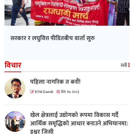
सरकार र लघुवित्त पीडितबीच वार्ता सुरु
विचार
सबै
पहिला नागरिक त बनाैं!
KTM Dainik
जेठ २७ २०८३
खेल क्षेत्रलाई उद्योगको रूपमा विकास गर्दै
आर्थिक समृद्धिको आधार बनाउने अभियानमा:
इश्वर जिसी