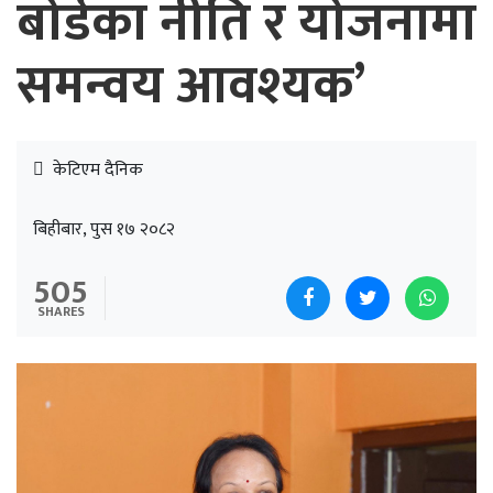
बोर्डका नीति र योजनामा
समन्वय आवश्यक’
केटिएम दैनिक
बिहीबार, पुस १७ २०८२
505
SHARES