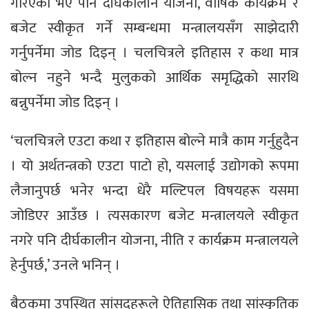
गरिएको भए पनि दीर्घकालीन योजना, वार्षिक कार्यक्रम र
बजेट स्वीकृत गर्ने सम्बन्धमा मन्त्रालयसँग साझेदारी
गर्नुपर्नेमा जोड दिइन् । चलचित्रले इतिहास र कथा मात्र
बोल्न नहुने भन्दै मुलुकको आर्थिक समृद्धिको सारथि
बन्नुपर्नेमा जोड दिइन् ।
‘चलचित्रले एउटा कथा र इतिहास बोल्ने मात्रै काम गर्नुहुदैन
। यो अर्थतन्त्रको एउटा पाटो हो, यसलाई उद्योगको रूपमा
लैजानुपर्छ भनेर भन्दा धेरै मल्टिपल विषयहरू यसमा
जोडिएर आउँछ । त्यसकारण बजेट मन्त्रालयले स्वीकृत
नगरे पनि दीर्घकालीन योजना, नीति र कार्यक्रम मन्त्रालयले
हेर्नुपर्छ,’ उनले भनिन् ।
बैठकमा उपस्थित सांसदहरूले ऐतिहासिक तथा सांस्कृतिक