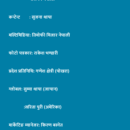
कन्टेन्ट : सृजना थापा
मल्टिमिडिया: तिमोफी मिजार नेपाली
फोटो पत्रकार: राकेश भण्डारी
प्रदेश प्रतिनिधि: गणेश क्षेत्री (पोखरा)
ग्लोबल: सुम्मा थापा (जापान)
:सरिता पुरी (अमेरिका)
मार्केटिङ म्यानेजर: किरण बस्नेत