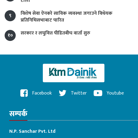
टोली
विशेष सेवा ऐनको साविक व्यवस्था जगाउने विधेयक
९
प्रतिनिधिसभाबाट पारित
सरकार र लघुवित्त पीडितबीच वार्ता सुरु
१०
Facebook
Twitter
Youtube
सम्पर्क
N.P. Sanchar Pvt. Ltd