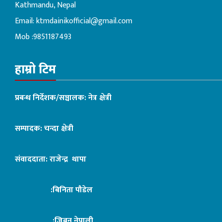
Kathmandu, Nepal
Email:
ktmdainikofficial@gmail.com
Mob :9851187493
हाम्रो टिम
प्रबन्ध निर्देशक/सञ्चालक: नेत्र क्षेत्री
सम्पादक: चन्दा क्षेत्री
संवाददाता: राजेन्द्र थापा
:बिनिता पौडेल
:जिबन नेपाली