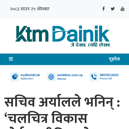
२०८३ साउन २५ सोमबार
गृहपेज
सचिव अर्यालले भनिन् :
‘चलचित्र विकास