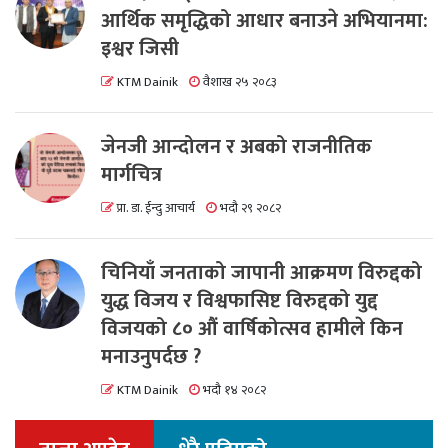
आर्थिक समृद्धिको आधार बनाउने अभियानमा:
इश्वर जिसी
KTM Dainik
वैशाख २५ २०८३
जेनजी आन्दोलन र अबको राजनीतिक
मार्गचित्र
प्रा. डा. ईन्दु आचार्य
भदौ २९ २०८२
चिनियाँ जनताको जापानी आक्रमण विरुद्दको
युद्ध विजय र विश्वफासिष्ट विरुद्दको युद्द
विजयको ८० औं वार्षिकोत्सव हामीले किन
मनाउनुपर्दछ ?
KTM Dainik
भदौ १४ २०८२