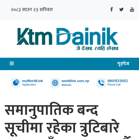
२०८३ साउन २३ शनिवार
गृहपेज
समानुपातिक बन्द
सूचीमा रहेका त्रुटिबारे