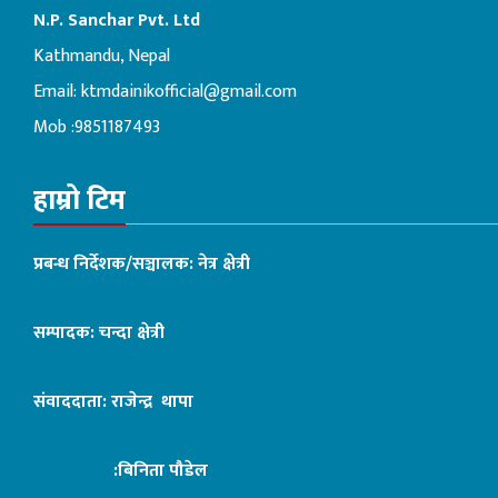
N.P. Sanchar Pvt. Ltd
Kathmandu, Nepal
Email:
ktmdainikofficial@gmail.com
Mob :9851187493
हाम्रो टिम
प्रबन्ध निर्देशक/सञ्चालक: नेत्र क्षेत्री
सम्पादक: चन्दा क्षेत्री
संवाददाता: राजेन्द्र थापा
:बिनिता पौडेल