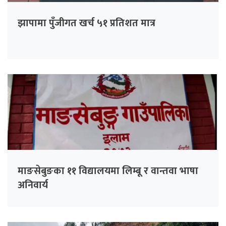
झापामा पुँजीगत खर्च ५१ प्रतिशत मात्र
माङसेबुङका ११ विद्यालयमा लिम्बू र वान्तवा भाषा
अनिवार्य