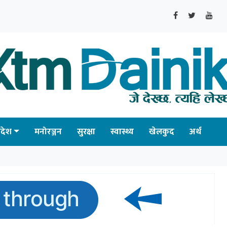
्रदेश
मनोरञ्जन
सुरक्षा
स्वास्थ्य
खेलकुद
अर्थ