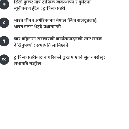
सिठी फुकेर मात्र ट्राफिक व्यवस्थापन र दुर्घटना
७
न्यूनीकरण हुँदैन : ट्राफिक प्रहरी
भारत चीन र अमेरिकाका नेपाल स्थित राजदूतलाई
८
अलगअलग भेट्दै प्रधानमन्त्री
चार महिनामा सरकारको कार्यसम्पादनको स्पष्ट छनक
९
देखिनुपर्थ्यो : सभापति लामिछाने
ट्राफिक प्रहरीबाट नागरिकले दुःख पाएको सुन्न नपरोस् :
१०
सभापति गजुरेल