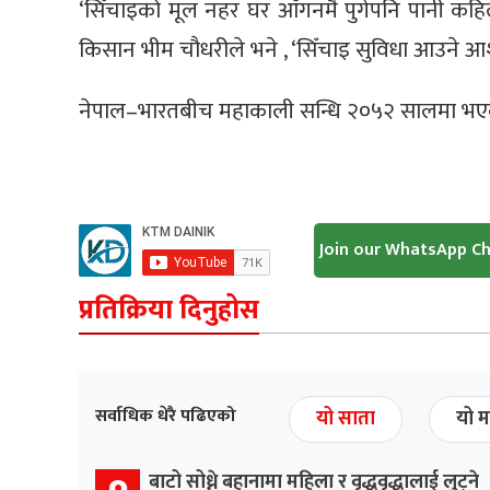
‘सिँचाइको मूल नहर घर आँगनमै पुगेपनि पानी कहिले पु
किसान भीम चौधरीले भने , ‘सिँचाइ सुविधा आउने आशा
नेपाल–भारतबीच महाकाली सन्धि २०५२ सालमा भएक
Join our WhatsApp C
प्रतिक्रिया दिनुहोस
सर्वाधिक धेरै पढिएको
यो साता
यो म
बाटो सोध्ने बहानामा महिला र वृद्धवृद्धालाई लुट्ने