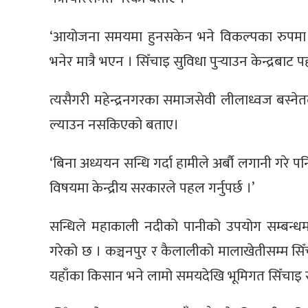
‘आयोजना समयमा हुनसकेन भने विकल्पका रुपमा अ
भनेर मात्रै भएन । सिँचाइ सुविधा पुर्‍याउन केन्द्रबाट पह
त्यसैगरी महेन्द्रनगरका समाजसेवी लीलाध्वज बस्ने
ल्याउन नसकिएको बताए।
‘बिना अध्ययन सन्धि गर्दा हामीले अर्बौ लगानी गरे प
विषयमा केन्द्रीय सरकारले पहल गर्नुपर्छ ।’
सन्धिले महाकाली नदीको पानीको उपयोग सम्बन्धमा
गरेको छ । कञ्चनपुर र कैलालीको मालाखेतीसम्म सिँचा
यहाँका किसान भने लामो समयदेखि भूमिगत सिँचाइ 