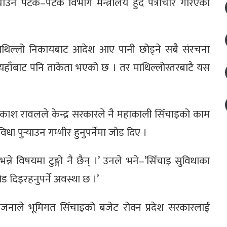
याउन पटक–पटक विभाग मन्त्रालय हुँदै पत्राचार गरिएको
माथिल्लो निकायबाट आदेश आए पानी छोड्ने सबै संरचना
’यहाँबाट पनि ताकेता भएको छ । तर माथिल्लोस्तरबाटै यस
स्य प्रकाश रावलले केन्द्र सरकारले नै महाकाली सिँचाइको काम
 पुर्‍याउन गम्भीर हुनुपर्नेमा जोड दिए ।
ने विषयमा टुङ्गो नै छैन् ।’ उनले भने–’सिँचाइ सुविधाका
ड दिइरहनुपर्ने अवस्था छ ।’
योजनाले भूमिगत सिँचाइको बजेट रोक्न प्रदेश सरकारलाई