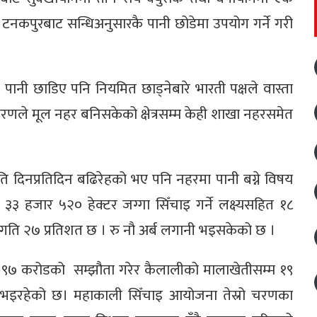
 टनकपुरबाट सन्धिअनुसारकै पानी छोडेमा उपयोग गर्ने गरी
नी छाडिए पनि नियमित छाड्नेबारे भारती पक्षले वास्ता
चरणले मूल नहर बनिसकेको क्षेत्रसम्म केही शाखा नहरसमेत
ति दिनप्रतिदिन बढिरेहको भए पनि नहरमा पानी बग्ने विषय
३३ हजार ५२० हेक्टर जग्गा सिँचाइ गर्ने लक्ष्यसहित १८
गति २७ प्रतिशत छ । रु नौ अर्ब लगानी भइसकेको छ ।
ब ९७ करोडको सम्झौता गरेर कैलालीको मालाखेतीसम्म १९
ण भइरहेको छ। महाकाली सिँचाइ आयोजना तेस्रो चरणका