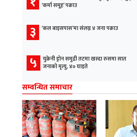
१
‘कर्मा समूह’ पक्राउ
३
‘कल बाइसपास’मा संलग्न ४ जना पक्राउ
५
युक्रेनी ड्रोन समुद्री तटमा खस्दा रुसमा सात
जनाको मृत्यु, ४० घाइते
सम्वन्धित समाचार