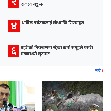
२
राजस्व सङ्कलन
४
धार्मिक पर्यटकलाई लोभ्याउँदै सिसमहल
६
प्रहरीको नियन्त्रणमा रहेका कर्मा समूहले यसरी
मच्चाउथ्यो लुटपाट
सबै