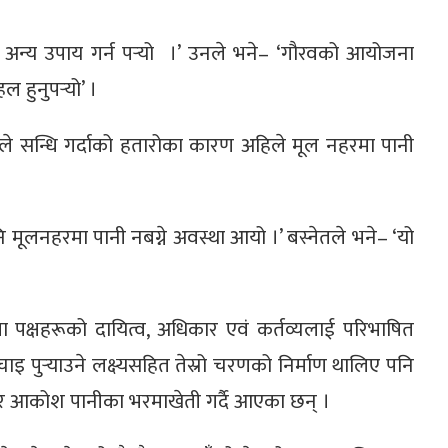
न्य उपाय गर्न पर्‍यो ।’ उनले भने– ‘गौरवको आयोजना
ल हुनुपर्‍यो’ ।
तले सन्धि गर्दाको हतारोका कारण अहिले मूल नहरमा पानी
नि मूलनहरमा पानी नबग्ने अवस्था आयो ।’ बस्नेतले भने– ‘यो
 पक्षहरूको दायित्व, अधिकार एवं कर्तव्यलाई परिभाषित
इ पुर्‍याउने लक्ष्यसहित तेस्रो चरणको निर्माण थालिए पनि
र आकोश पानीका भरमाखेती गर्दै आएका छन् ।