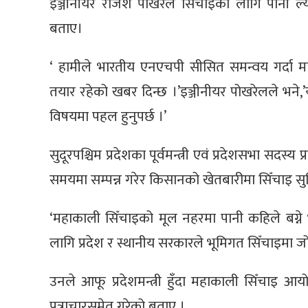
इञ्जीनीयर राजेश पोखरेले सिँचाइका लागि पानी ल्
बताए।
‘ हामीले भारतीय एनएचपी सीसित समन्वय गर्दा 
तयार रहेको खबर दिन्छ ।’इञ्जीनीयर पोखरेलले भने,
विषयमा पहल हुनुपर्छ ।’
सुदूरपश्चिम प्रदेशका पूर्वमन्त्री एवं प्रदेशसभा सद
समयमा सम्पन्न गरेर किसानको खेतबारीमा सिँचाइ सुविधा
‘महाकाली सिँचाइको मूल नहरमा पानी कहिले बग्ने भन्
लागि प्रदेश र स्थानीय सरकारले भूमिगत सिँचाइमा जो
उनले आफू प्रदेशमन्त्री हुँदा महाकाली सिँचाइ आ
पत्राचारसमेत गरेको बताए ।