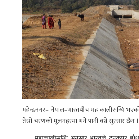
महेन्द्रनगर– नेपाल–भारतबीच महाकालीसन्धि भ
तेस्रो चरणको मूलनहरमा भने पानी बग्ने सुरसार छैन ।
महाकालीसन्धि अनुसार भारतले टनकपुर बाँध