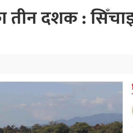
ा तीन दशक : सिँचा