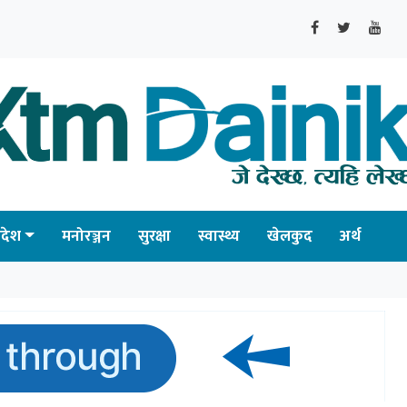
्रदेश
मनोरञ्जन
सुरक्षा
स्वास्थ्य
खेलकुद
अर्थ