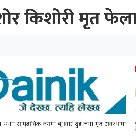
िशोर किशोरी मृत फेल
ैरव स्थान सामुदायिक वनमा बुधवार दुई जना मृत अवस्थामा