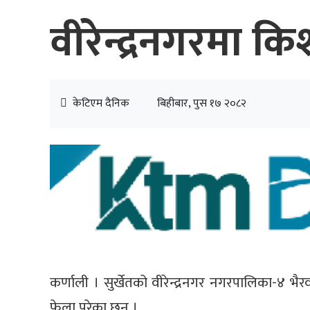
वीरेन्द्रनगरमा क
केटिएम दैनिक
बिहीबार, पुस १७ २०८२
कर्णाली । सुर्खेतको वीरेन्द्रनगर नगरपालिका-४ भ
फेला परेका छन् ।