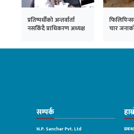
प्रतिष्पर्धीको अन्तर्वार्ता
फिलिपिन्स
नसकिँदै प्राधिकरण अध्यक्ष
चार जनाको 
नियुक्त गरिएको भन्दै
काँग्रेसको आपत्ति
सम्पर्क
हाम्
N.P. Sanchar Pvt. Ltd
प्रबन्