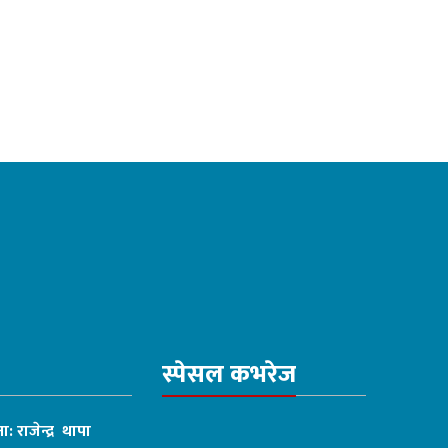
स्पेसल कभरेज
ा: राजेन्द्र थापा