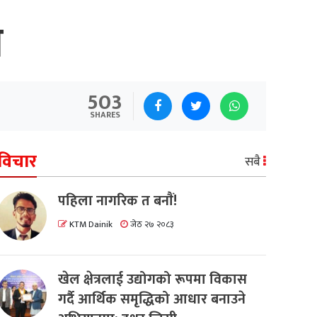
ा
503
SHARES
विचार
सबै
पहिला नागरिक त बनाैं!
KTM Dainik
जेठ २७ २०८३
खेल क्षेत्रलाई उद्योगको रूपमा विकास
गर्दै आर्थिक समृद्धिको आधार बनाउने