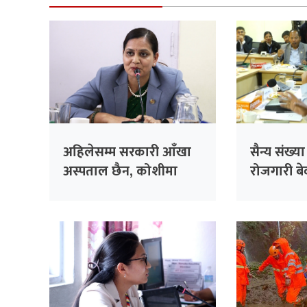
अहिलेसम्म सरकारी आँखा
सैन्य संख्य
अस्पताल छैन, कोशीमा
रोजगारी बेवा
बनाउँदैछौँः मन्त्री मेहता
सरकारको 
सांसद सिंह