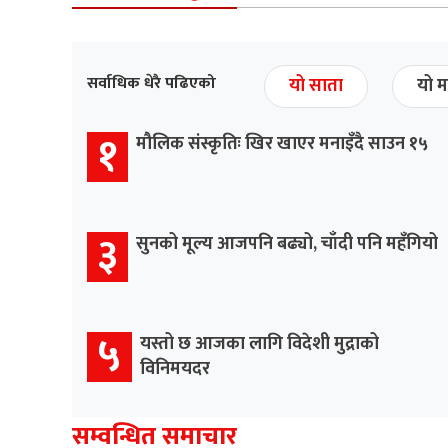
सर्वाधिक धेरै पढिएको
यो साता
यो म
१
मौलिक संस्कृतिः खिर खाएर मनाइँदै साउन १५
३
सुनको मूल्य आजपनि बढ्यो, चाँदी पनि महँगियो
५
यस्तो छ आजका लागि विदेशी मुद्राको
विनिमयदर
सम्वन्धित समाचार