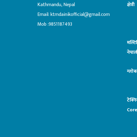
Kathmandu, Nepal
क्षेत्री
Email:
ktmdainikofficial@gmail.com
:ब
Mob :9851187493
मल्ट
नेपाल
ग्लोब
टेक्न
Core