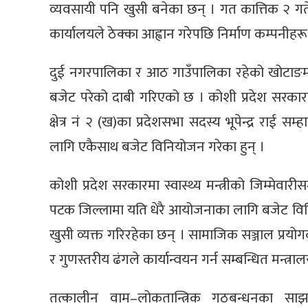
व्यवसायी पनि खुसी बनेका छन् । गत कात्तिक २ गते
कार्यालयले ठेक्का आह्वान गरेपछि निर्माण कम्पनीहरू
दुई नगरपालिका र आठ गाउँपालिका रहेको खोटाङम
बजेट परेको दाबी गरिएको छ । कोशी प्रदेश सरकारमा
क्षेत्र नं २ (ख)का प्रदेशसभा सदस्य भूपेन्द्र रा
लागि एकैसाथ बजेट विनियोजन गरेका हुन् ।
कोशी प्रदेश सरकारमा स्वास्थ्य मन्त्रीको जिम्मेवार
पटक जिल्लामा यति धेरै आयोजनाका लागि बजेट विनिय
खुसी व्यक्त गरिरहेका छन् । सामाजिक सञ्जाल प्रय
र गुणस्तरीय ढंगले कार्यान्वयन गर्न सम्बन्धित मन्त्
तत्कालीन वाम–लोकतान्त्रिक गठबन्धनका साझा