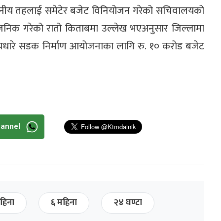
ै स्थानीय तहलाई समेटेर बजेट विनियोजन गरेको सचिवालयको
र्वजनिक गरेको रातो किताबमा उल्लेख भएअनुसार जिल्लामा
चधारे सडक निर्माण आयोजनाका लागि रु. १० करोड बजेट
hannel
हिना
६ महिना
२४ घण्टा