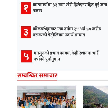
१
काठमाडौँमा ३३ ग्राम खैरो हिरोइनसहित दुई जना
पक्राउ
३
काँकडभिट्टाबाट एक वर्षमा २४ अर्ब ५० करोड
बराबरको पेट्रोलियम पदार्थ आयात
५
मनसुनको प्रभाव कायम, केही स्थानमा भारी
वर्षाको पूर्वानुमान
सम्वन्धित समाचार