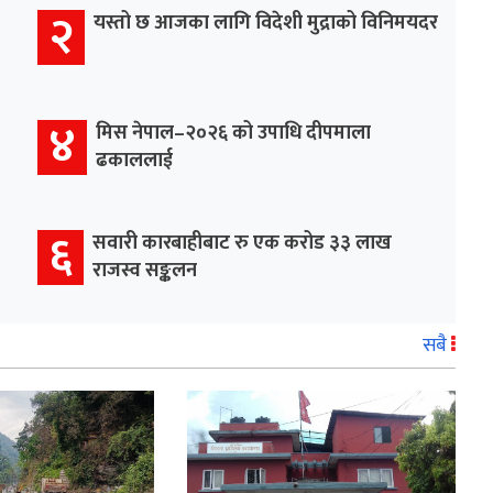
२
यस्तो छ आजका लागि विदेशी मुद्राको विनिमयदर
४
मिस नेपाल–२०२६ को उपाधि दीपमाला
ढकाललाई
६
सवारी कारबाहीबाट रु एक करोड ३३ लाख
राजस्व सङ्कलन
सबै