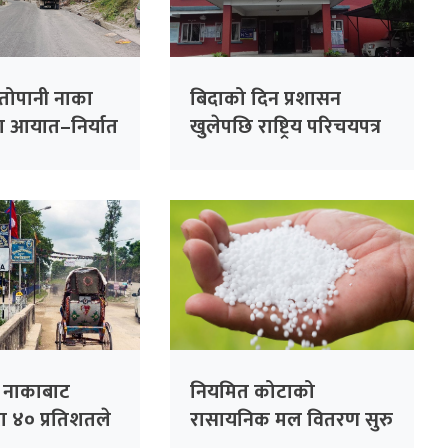
ातोपानी नाका
बिदाको दिन प्रशासन
ँदा आयात–निर्यात
खुलेपछि राष्ट्रिय परिचयपत्र
बनाउन सहज
ा नाकाबाट
नियमित कोटाको
टा ४० प्रतिशतले
रासायनिक मल वितरण सुरु