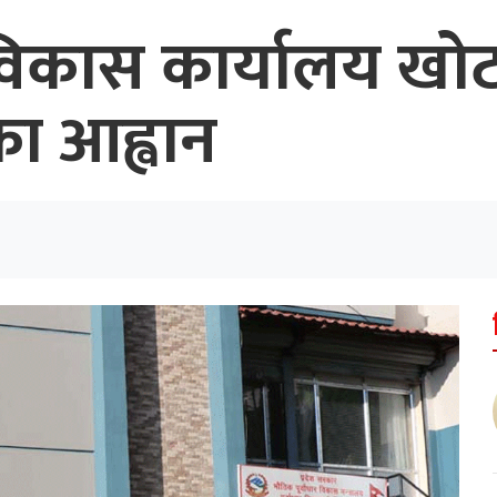
 विकास कार्यालय खो
ा आह्वान