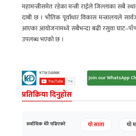
महामन्त्रीसमेत रहेका मन्त्री राईले जिल्लाका सब
दाबी छ । भौतिक पूर्वाधार विकास मन्त्रालयले सा
आएका आयोजनामध्ये सबैभन्दा बढी रसुवा घाट–पाँ
उपलब्ध भएको छ ।
Join our WhatsApp C
प्रतिक्रिया दिनुहोस
सर्वाधिक धेरै पढिएको
यो साता
यो म