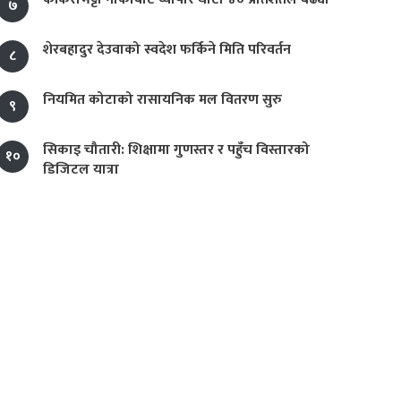
७
शेरबहादुर देउवाको स्वदेश फर्किने मिति परिवर्तन
८
नियमित कोटाको रासायनिक मल वितरण सुरु
९
सिकाइ चौतारी: शिक्षामा गुणस्तर र पहुँच विस्तारको
१०
डिजिटल यात्रा