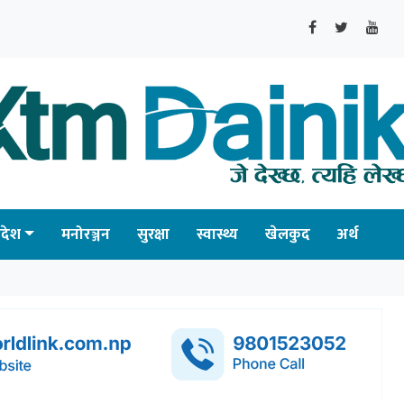
्रदेश
मनोरञ्जन
सुरक्षा
स्वास्थ्य
खेलकुद
अर्थ