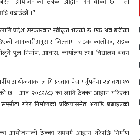
 जस्ता आयोजनाको ठेक्का आह्वान गर्न बाँकी छ । ती
गाडि बढाउँछौँ ।”
गि प्रदेश सरकारबाट स्वीकृत भएको रु. एक अर्ब बढीका
े दिएको जानकारीअनुसार जिल्लामा सडक कालोपत्र, सडक
झोलुंगे पुल निर्माण, आवास, कार्यालय तथा विद्यालय भवन
षीय आयोजनाका लागि प्रस्ताव पेस गर्नुपर्नेमा २४ तथा १०
एको छ । आव २०८२/८३ का लागि ठेक्का आह्वान गरिएका
म्झौता गरेर निर्माणको प्रक्रियासमेत अगाडि बढाइएको
रेका आयोजनाको ठेक्का समयमै आह्वान गरेपछि निर्माण