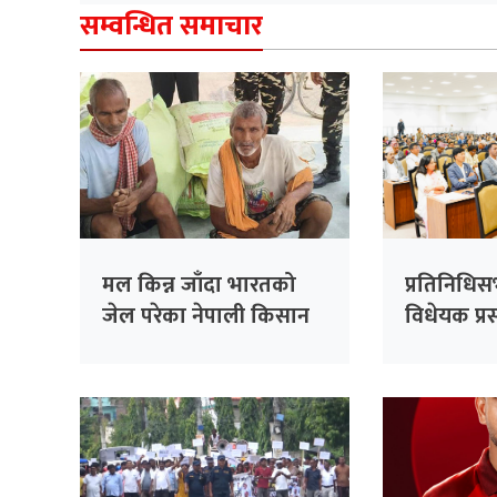
सम्वन्धित समाचार
मल किन्न जाँदा भारतको
प्रतिनिधि
जेल परेका नेपाली किसान
विधेयक प्रस
३८ दिनपछि थुनामुक्त