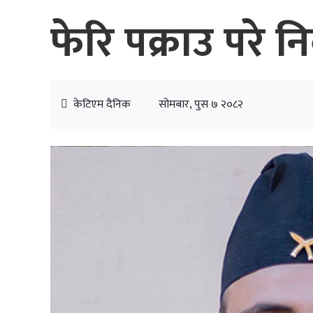
फेरि पक्राउ परे
केटिएम दैनिक
सोमबार, पुस ७ २०८२