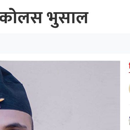
 निकोलस भुसाल