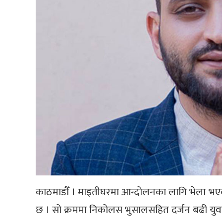
काठमाडौँ । माइतीघरमा आन्दोलनका लागि भेला भएका 
छ । सो क्रममा निकोलस भुसालसहित दर्जन बढी युव