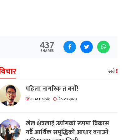
437
SHARES
विचार
सबै
पहिला नागरिक त बनाैं!
KTM Dainik
जेठ २७ २०८३
खेल क्षेत्रलाई उद्योगको रूपमा विकास
गर्दै आर्थिक समृद्धिको आधार बनाउने