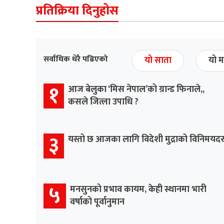
प्रतिक्रिया दिनुहोस
सर्वाधिक धेरै पढिएको
यो साता
यो म
१
आज बेलुका ‘मिस नेपाल’को ग्रान्ड फिनाले,,
कसले जित्ला उपाधि ?
३
यस्तो छ आजका लागि विदेशी मुद्राको विनिमयद
५
मनसुनको प्रभाव कायम, केही स्थानमा भारी
वर्षाको पूर्वानुमान