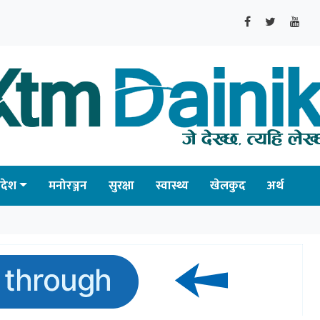
्रदेश
मनोरञ्जन
सुरक्षा
स्वास्थ्य
खेलकुद
अर्थ