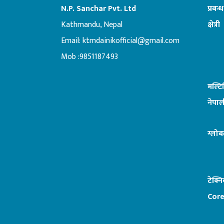
N.P. Sanchar Pvt. Ltd
प्रबन्
Kathmandu, Nepal
क्षेत्री
Email:
ktmdainikofficial@gmail.com
:ब
Mob :9851187493
मल्ट
नेपाल
ग्लोब
टेक्न
Core