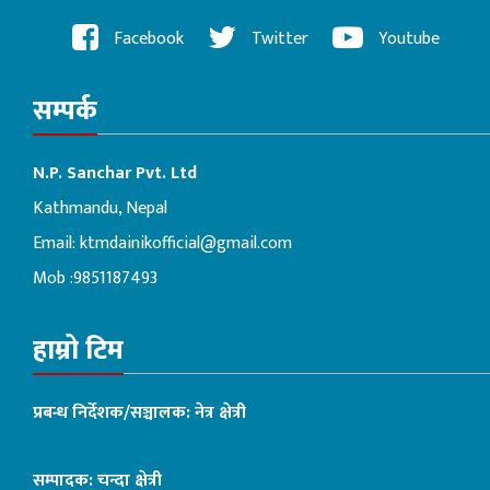
Facebook
Twitter
Youtube
सम्पर्क
N.P. Sanchar Pvt. Ltd
Kathmandu, Nepal
Email:
ktmdainikofficial@gmail.com
Mob :9851187493
हाम्रो टिम
प्रबन्ध निर्देशक/सञ्चालक: नेत्र क्षेत्री
सम्पादक: चन्दा क्षेत्री