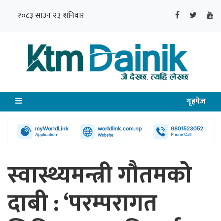
२०८३ साउन २३ शनिवार
गृहपेज
स्वास्थ्यमन्त्री गौतमको
दाबी : ‘परम्परागत