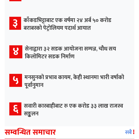
३
काँकडभिट्टाबाट एक वर्षमा २४ अर्ब ५० करोड
बराबरको पेट्रोलियम पदार्थ आयात
४
सेनाद्वारा ३२ सडक आयोजना सम्पन्न, चौध सय
किलोमिटर सडक निर्माण
५
मनसुनको प्रभाव कायम, केही स्थानमा भारी वर्षाको
पूर्वानुमान
६
सवारी कारबाहीबाट रु एक करोड ३३ लाख राजस्व
सङ्कलन
सम्वन्धित समाचार
सबै