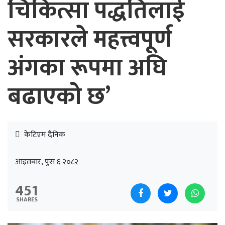
चिकित्सा पद्धतिलाई
सरकारले महत्त्वपूर्ण
अंगका रूपमा अघि
बढाएको छ’
केटिएम दैनिक
आइतबार, पुस ६ २०८२
451
SHARES