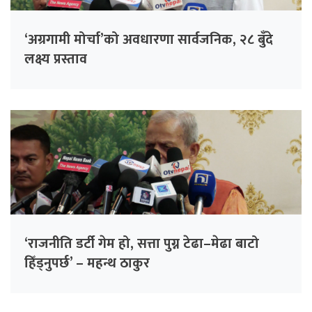
‘अग्रगामी मोर्चा’को अवधारणा सार्वजनिक, २८ बुँदे
लक्ष्य प्रस्ताव
‘राजनीति डर्टी गेम हो, सत्ता पुग्न टेढा–मेढा बाटो
हिँड्नुपर्छ’ – महन्थ ठाकुर