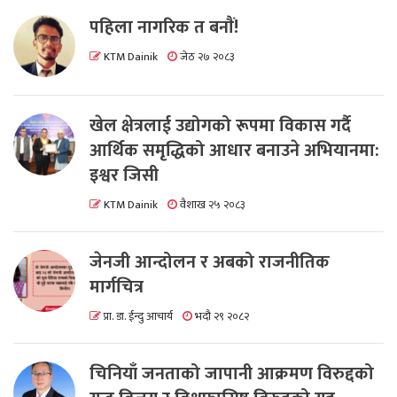
पहिला नागरिक त बनाैं!
KTM Dainik
जेठ २७ २०८३
खेल क्षेत्रलाई उद्योगको रूपमा विकास गर्दै
आर्थिक समृद्धिको आधार बनाउने अभियानमा:
इश्वर जिसी
KTM Dainik
वैशाख २५ २०८३
जेनजी आन्दोलन र अबको राजनीतिक
मार्गचित्र
प्रा. डा. ईन्दु आचार्य
भदौ २९ २०८२
चिनियाँ जनताको जापानी आक्रमण विरुद्दको