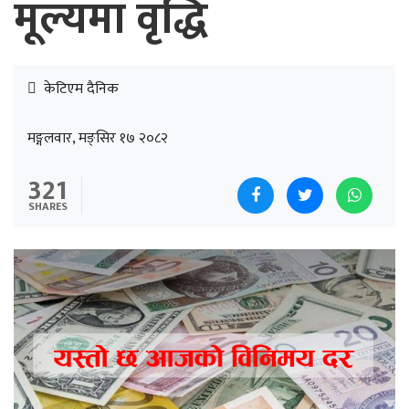
मूल्यमा वृद्धि
केटिएम दैनिक
मङ्गलवार, मङ्सिर १७ २०८२
321
SHARES