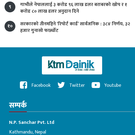
गाभीले नेपाललाई ३ करोड ९६ लाख डलर बराबरको खोप र १
९
करोड ८० लाख डलर अनुदान दिने
सरकारको तीनमहिने ‘रिपोर्ट कार्ड’ सार्वजनिक : ३८४ निर्णय, ३२
१०
हजार गुनासो फर्छ्योट
Facebook
Twitter
Youtube
सम्पर्क
N.P. Sanchar Pvt. Ltd
Kathmandu, Nepal