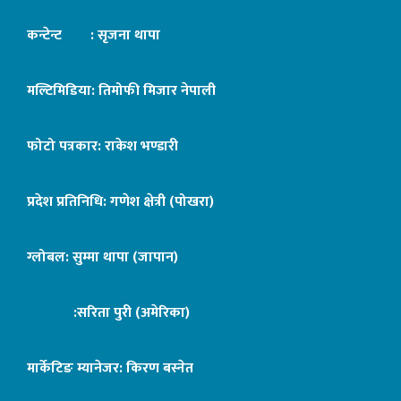
कन्टेन्ट : सृजना थापा
मल्टिमिडिया: तिमोफी मिजार नेपाली
फोटो पत्रकार: राकेश भण्डारी
प्रदेश प्रतिनिधि: गणेश क्षेत्री (पोखरा)
ग्लोबल: सुम्मा थापा (जापान)
:सरिता पुरी (अमेरिका)
मार्केटिङ म्यानेजर: किरण बस्नेत