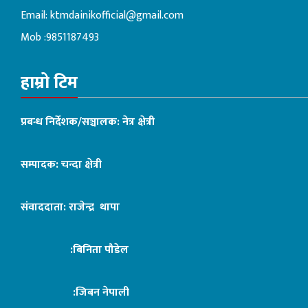
Email:
ktmdainikofficial@gmail.com
Mob :9851187493
हाम्रो टिम
प्रबन्ध निर्देशक/सञ्चालक: नेत्र क्षेत्री
सम्पादक: चन्दा क्षेत्री
संवाददाता: राजेन्द्र थापा
:बिनिता पौडेल
:जिबन नेपाली