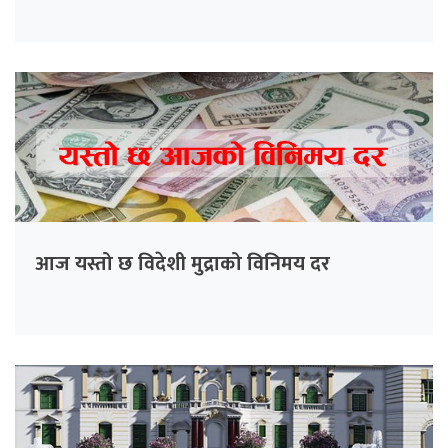
आज यस्तो छ विदेशी मुद्राको विनिमय दर