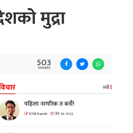
शको मुद्रा
503
SHARES
विचार
सबै
पहिला नागरिक त बनाैं!
KTM Dainik
जेठ २७ २०८३