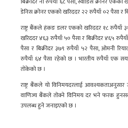
बिक्रीदर नौ रुपैयाँ ६८ पैसा, स्वीडिस क्रोनर एकको ख
डेनिस क्रोनर एकको खरिददर २२ रुपैयाँ ०२ पैसा र ब
राष्ट्र बैंकले हंकङ डलर एकको खरिददर १८ रुपैयाँ ३१
खरिददर ४६३ रुपैयाँ ५० पैसा र बिक्रीदर ४६५ रुपै
पैसा र बिक्रीदर ३७९ रुपैयाँ ५२ पैसा, ओमनी रि
रुपैयाँ ६४ पैसा रहेको छ । भारतीय रुपैयाँ एक सय
तोकेको छ ।
राष्ट्र बैंकले यो विनिमयदरलाई आवश्यकताअनुसा
वाणिज्य बैंकले तोक्ने विनिमय दर भने फरक हुनसक्
उपलब्ध हुने जनाइएको छ ।