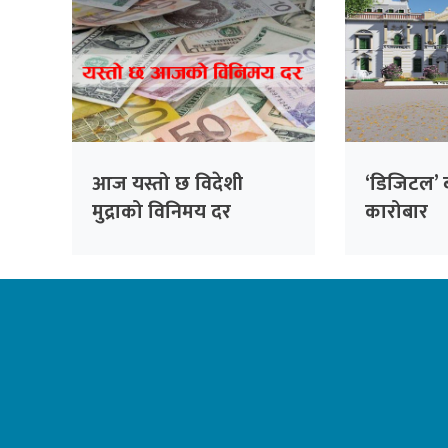
आज यस्तो छ विदेशी
‘डिजिटल’ ब
मुद्राको विनिमय दर
कारोबार