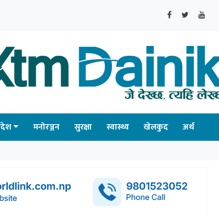
्रदेश
मनोरञ्जन
सुरक्षा
स्वास्थ्य
खेलकुद
अर्थ