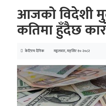
आजको विदेशी मुद्
कतिमा हुँदैछ कार
केटिएम दैनिक
मङ्गलवार, मङ्सिर १० २०८२