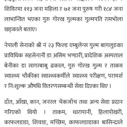
शिविरमा ११३ जना महिला र ७१ जना पुरुष गरी १८४ जना
लाभान्वित भएका गुरु गोरख गुल्मका गुल्मपति रामभोला
खड्काले बताए।
नेपाली सेनाको श्री नं २३ फिल्ड एम्बुलेन्स गुल्म बागलुङका
प्राविधिक सहसेनानी डा असिम भण्डारी, प्रादेशिक अस्पताल
बेनीका डा सागरबाबु ढकाल, गुरु गोरख गुल्म र ताकम
स्वास्थ्य चौकीका स्वास्थ्यकर्मीले स्वास्थ्य परीक्षण, परामर्श
र नि:शुल्क औषधि वितरणसम्बन्धी सेवा दिएका थिए ।
दाँत, आँखा, कान, जनरल चेकजाँच तथा अन्य सेवा प्रदान
गरिएको थियो । ताकम, धारापानी, हिलापोखरी,
काफलडाडा, शिवाङ, मच्छिम, काफलडाडाका बासिन्दाले