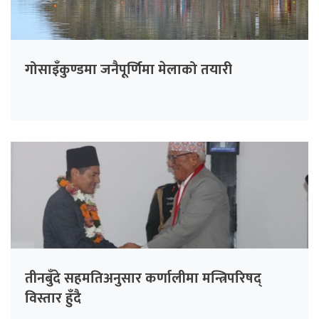
गोसाइँकुण्डमा जनैपूर्णिमा मेलाको तयारी
तीनबुँदे सहमतिअनुसार कर्णालीमा मन्त्रिपरिषद्
विस्तार हुँदै