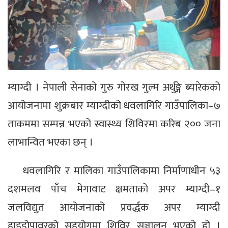
म्याग्दी । नेपाली सेनाको गुरु गोरख गुल्म अर्थुङ्गे ब्यारेकको
आयोजनामा शुक्रबार म्याग्दीको धवलागिरि गाउँपालिका–७
ताकममा सम्पन्न भएको स्वास्थ्य शिविरमा करिब २०० जना
लाभान्वित भएका छन् ।
धवलागिरि र मालिका गाउँपालिकामा निर्माणाधीन ५३
दशमलव पाँच मेगावाट क्षमताको अपर म्याग्दी–१
जलविद्युत आयोजनाको प्रवर्द्धक अपर म्याग्दी
हाइड्रोपावरको सहयोगमा शिविर सञ्चालन भएको हो ।