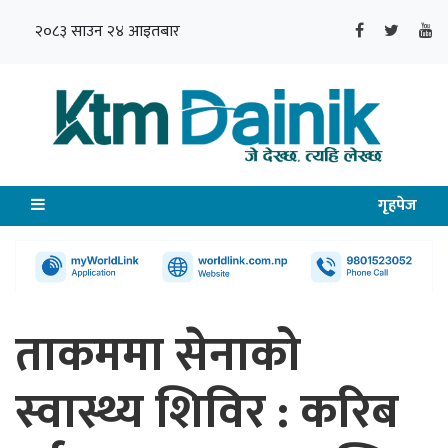
२०८३ साउन २४ आइतबार
गृहपेज
ताकममा सेनाको
स्वास्थ्य शिविर : करिब