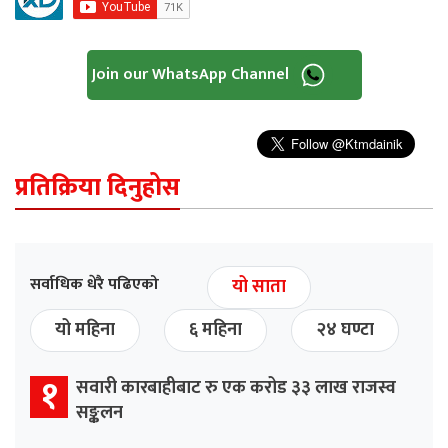
Join our WhatsApp Channel
प्रतिक्रिया दिनुहोस
सर्वाधिक धेरै पढिएको
यो साता
यो महिना
६ महिना
२४ घण्टा
१
सवारी कारबाहीबाट रु एक करोड ३३ लाख राजस्व
सङ्कलन