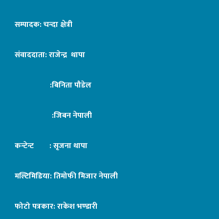
सम्पादक: चन्दा क्षेत्री
संवाददाता: राजेन्द्र थापा
:बिनिता पौडेल
:जिबन नेपाली
कन्टेन्ट : सृजना थापा
मल्टिमिडिया: तिमोफी मिजार नेपाली
फोटो पत्रकार: राकेश भण्डारी