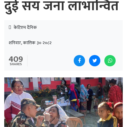
दुई सय जना लाभान्वित
केटिएम दैनिक
शनिवार, कात्तिक ३० २०८२
409
SHARES