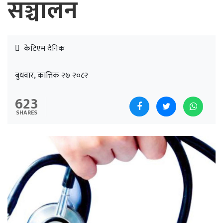
सञ्चालन
केटिएम दैनिक
बुधवार, कात्तिक २७ २०८२
623
SHARES