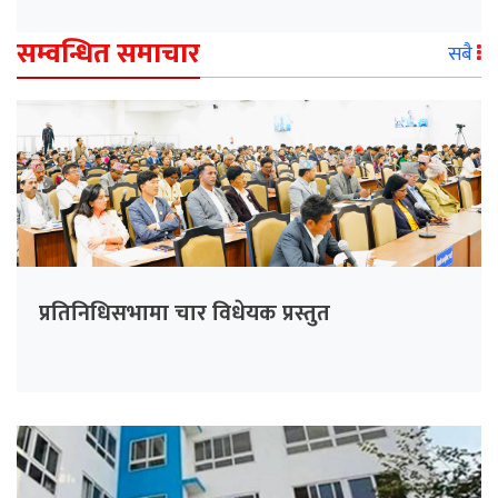
सम्वन्धित समाचार
सबै
प्रतिनिधिसभामा चार विधेयक प्रस्तुत