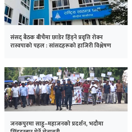
संसद् बैठक बीचैमा छाडेर हिँड्ने प्रवृत्ति रोक्न
रास्वपाको पहल : सांसदहरूको हाजिरी विश्लेषण
गरिँदै
जनकपुरमा साहु–महाजनको प्रदर्शन, भदौमा