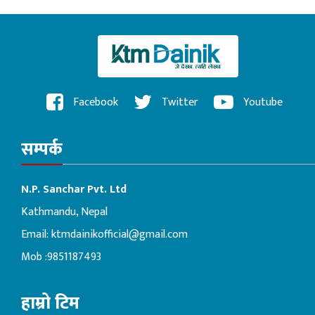
Facebook
Twitter
Youtube
सम्पर्क
N.P. Sanchar Pvt. Ltd
Kathmandu, Nepal
Email:
ktmdainikofficial@gmail.com
Mob :9851187493
हाम्रो टिम