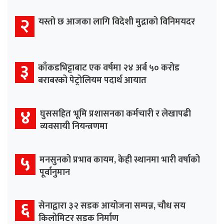
२
यस्तो छ आजका लागि विदेशी मुद्राको विनिमयदर
३
काँकडभिट्टाबाट एक वर्षमा २४ अर्ब ५० करोड
बराबरको पेट्रोलियम पदार्थ आयात
४
घुससहित भूमि प्रशासनका कर्मचारी र लेखापढी
व्यवसायी नियन्त्रणमा
५
मनसुनको प्रभाव कायम, केही स्थानमा भारी वर्षाको
पूर्वानुमान
६
सेनाद्वारा ३२ सडक आयोजना सम्पन्न, चौध सय
किलोमिटर सडक निर्माण