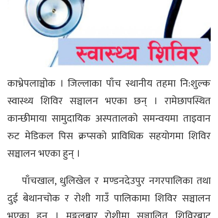
काभ्रेपलाञ्चोक । जिल्लाका पाँच स्थानीय तहमा नि:शुल्क
स्वास्थ्य शिविर सञ्चालन भएका छन् । रामेछापस्थित
कान्छीमाया सामुदायिक अस्पतालको समन्वयमा ताइवान
रुट मेडिकल पिस क्रप्सको प्राविधिक सहयोगमा शिविर
सञ्चालन भएका हुन् ।
पाँचखाल, धुलिखेल र मण्डनदेउपुर नगरपालिका तथा
दुई बेथानचोक र रोशी गाउँ पालिकामा शिविर सञ्चालन
भएका हुन् । मङ्गलबार रोशीमा सञ्चालित शिविरबाट