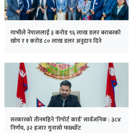
गाभीले नेपाललाई ३ करोड ९६ लाख डलर बराबरको
खोप र १ करोड ८० लाख डलर अनुदान दिने
सरकारको तीनमहिने ‘रिपोर्ट कार्ड’ सार्वजनिक : ३८४
निर्णय, ३२ हजार गुनासो फर्छ्योट