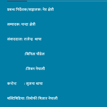
प्रबन्ध निर्देशक/सञ्चालक: नेत्र क्षेत्री
सम्पादक: चन्दा क्षेत्री
संवाददाता: राजेन्द्र थापा
:बिनिता पौडेल
:जिबन नेपाली
कन्टेन्ट : सृजना थापा
मल्टिमिडिया: तिमोफी मिजार नेपाली