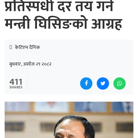
प्रतिस्पर्धी दर तय गर्न
मन्त्री घिसिङको आग्रह
केटिएम दैनिक
बुधवार, असोज २९ २०८२
411
SHARES