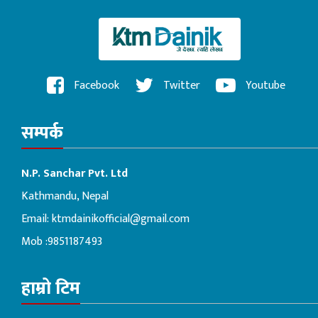
Facebook
Twitter
Youtube
सम्पर्क
N.P. Sanchar Pvt. Ltd
Kathmandu, Nepal
Email:
ktmdainikofficial@gmail.com
Mob :9851187493
हाम्रो टिम