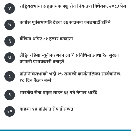
राष्ट्रियसभामा सङ्क्रामक पशु रोग नियन्त्रण विधेयक, २०८३ पेस
४
कांग्रेस पूर्वसभापति देउवा २६ साउनमा काठमाडौं उत्रिने
५
बाँकेमा थपिए ८१ हजार मतदाता
६
लैङ्गिक हिंसा न्यूनीकरणका लागि प्रविधिमा आधारित सुरक्षा
७
प्रणाली प्रभावकारी बनाइने
प्रतिनिधिसभाको भदौ १५ सम्मको कार्यतालिका सार्वजनिक,
८
१० दिन बैठक बस्ने
भारतीय सेना प्रमुख साउन ३१ गते नेपाल आउँदै
९
दाङमा ९४ प्रतिशत रोपाइँ सम्पन्न
१०