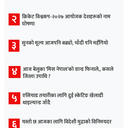
२
क्रिकेट विश्वकप-२०२७ आयोजक देशहरूको नाम
घोषणा
३
सुनको मूल्य आजपनि बढ्यो, चाँदी पनि महँगियो
४
आज बेलुका ‘मिस नेपाल’को ग्रान्ड फिनाले,, कसले
जित्ला उपाधि ?
५
एसियाड तयारीका लागि दुई स्केटिङ खेलाडी
थाइल्यान्ड जाँदै
६
यस्तो छ आजका लागि विदेशी मुद्राको विनिमयदर