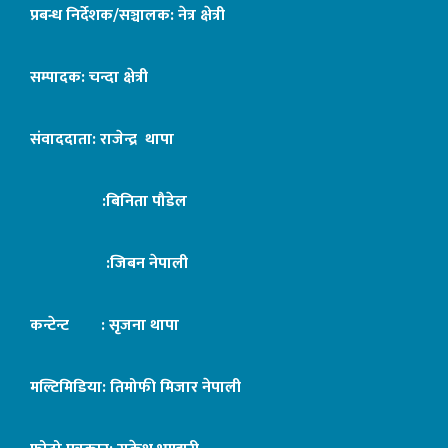
प्रबन्ध निर्देशक/सञ्चालक: नेत्र क्षेत्री
सम्पादक: चन्दा क्षेत्री
संवाददाता: राजेन्द्र थापा
:बिनिता पौडेल
:जिबन नेपाली
कन्टेन्ट : सृजना थापा
मल्टिमिडिया: तिमोफी मिजार नेपाली