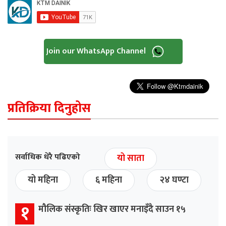
Join our WhatsApp Channel
प्रतिक्रिया दिनुहोस
सर्वाधिक धेरै पढिएको
यो साता
यो महिना
६ महिना
२४ घण्टा
१
मौलिक संस्कृतिः खिर खाएर मनाइँदै साउन १५