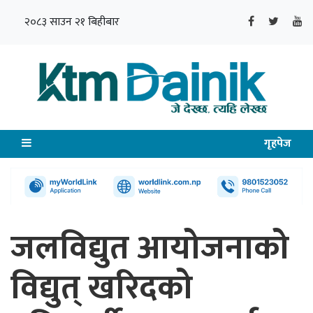
२०८३ साउन २१ बिहीबार
गृहपेज
जलविद्युत आयोजनाको
विद्युत् खरिदको