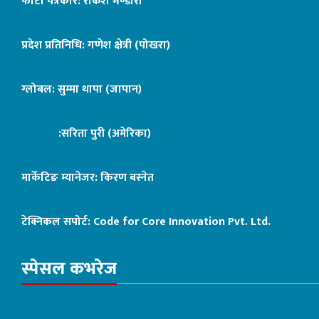
फोटो पत्रकार: राकेश भण्डारी
प्रदेश प्रतिनिधि: गणेश क्षेत्री (पोखरा)
ग्लोबल: सुम्मा थापा (जापान)
:सरिता पुरी (अमेरिका)
मार्केटिङ म्यानेजर: किरण बस्नेत
टेक्निकल सपोर्ट:
Code for Core Innovation Pvt. Ltd.
स्पेसल कभरेज