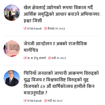
खेल क्षेत्रलाई उद्योगको रूपमा विकास गर्दै
आर्थिक समृद्धिको आधार बनाउने अभियानमा:
इश्वर जिसी
KTM Dainik
वैशाख २५ २०८३
जेनजी आन्दोलन र अबको राजनीतिक
मार्गचित्र
प्रा. डा. ईन्दु आचार्य
भदौ २९ २०८२
चिनियाँ जनताको जापानी आक्रमण विरुद्दको
युद्ध विजय र विश्वफासिष्ट विरुद्दको युद्द
विजयको ८० औं वार्षिकोत्सव हामीले किन
मनाउनुपर्दछ ?
KTM Dainik
भदौ १४ २०८२