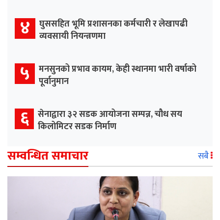
४
घुससहित भूमि प्रशासनका कर्मचारी र लेखापढी
व्यवसायी नियन्त्रणमा
५
मनसुनको प्रभाव कायम, केही स्थानमा भारी वर्षाको
पूर्वानुमान
६
सेनाद्वारा ३२ सडक आयोजना सम्पन्न, चौध सय
किलोमिटर सडक निर्माण
सम्वन्धित समाचार
सबै