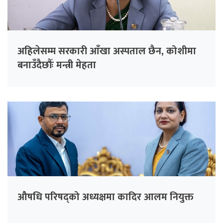
अहिलेसम्म सरकारी आँखा अस्पताल छैन, कोशीमा
बनाउँदैछौँः मन्त्री मेहता
औषधि परिषद्को अध्यक्षमा कादिर आलम नियुक्त