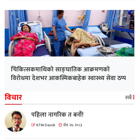
चिकित्सकमाथिको साङ्घातिक आक्रमणको
विरोधमा देशभर आकस्मिकबाहेक स्वास्थ्य सेवा ठप्प
विचार
सबै
पहिला नागरिक त बनाैं!
KTM Dainik
जेठ २७ २०८३