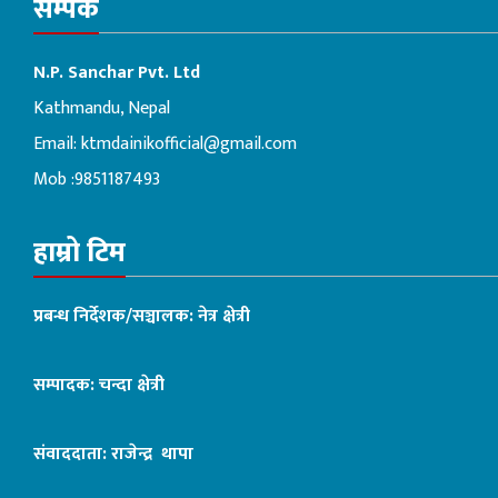
सम्पर्क
N.P. Sanchar Pvt. Ltd
Kathmandu, Nepal
Email:
ktmdainikofficial@gmail.com
Mob :9851187493
हाम्रो टिम
प्रबन्ध निर्देशक/सञ्चालक: नेत्र क्षेत्री
सम्पादक: चन्दा क्षेत्री
संवाददाता: राजेन्द्र थापा