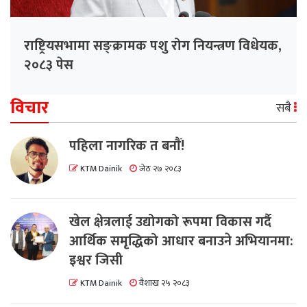
राष्ट्रियसभामा सङ्क्रामक पशु रोग नियन्त्रण विधेयक,
२०८३ पेस
विचार
सबै
पहिला नागरिक त बनाैं!
KTM Dainik
जेठ २७ २०८३
खेल क्षेत्रलाई उद्योगको रूपमा विकास गर्दै
आर्थिक समृद्धिको आधार बनाउने अभियानमा:
इश्वर जिसी
KTM Dainik
वैशाख २५ २०८३