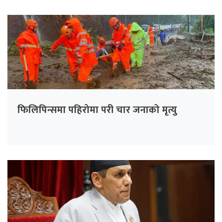
फिलिपिन्समा पहिरोमा परी चार जनाको मृत्यु