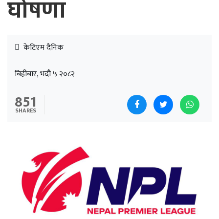
घोषणा
केटिएम दैनिक
बिहीबार, भदौ ५ २०८२
851
SHARES