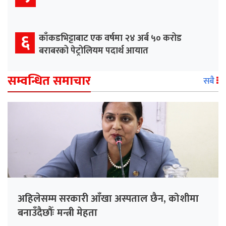
६
काँकडभिट्टाबाट एक वर्षमा २४ अर्ब ५० करोड
बराबरको पेट्रोलियम पदार्थ आयात
सम्वन्धित समाचार
सबै
अहिलेसम्म सरकारी आँखा अस्पताल छैन, कोशीमा
बनाउँदैछौँः मन्त्री मेहता