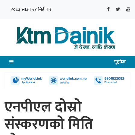
२०८३ साउन २१ बिहीबार
गृहपेज
एनपीएल दोस्रो
संस्करणको मिति