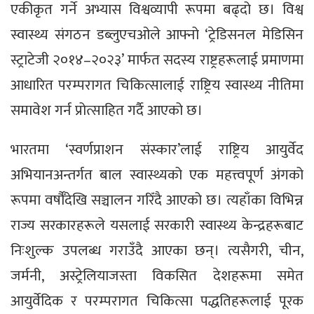
एकीकृत गर्ने अभ्यास विश्वव्यापी रूपमा बढ्दो छ। विश्व
स्वास्थ्य संगठन डब्लुएचओले आफ्नो ‘ट्रेडिसनल मेडिसिन
स्ट्राटेजी २०१४–२०२३’ मार्फत सदस्य राष्ट्रहरूलाई प्रमाणमा
आधारित परम्परागत चिकित्सालाई राष्ट्रिय स्वास्थ्य नीतिमा
समावेश गर्न प्रोत्साहित गर्दै आएको छ।
भारतमा ‘स्वर्णप्राशन संस्कार’लाई राष्ट्रिय आयुर्वेद
अभियानअन्तर्गत बाल स्वास्थ्यको एक महत्त्वपूर्ण अंगको
रूपमा वर्षौँदेखि सञ्चालन गरिँदै आएको छ। त्यहाँका विभिन्न
राज्य सरकारहरूले यसलाई सरकारी स्वास्थ्य केन्द्रहरूबाट
निःशुल्क उपलब्ध गराउँदै आएका छन्। त्यसैगरी, चीन,
जर्मनी, अस्ट्रेलियाजस्ता विकसित देशहरूमा समेत
आयुर्वेदिक र परम्परागत चिकित्सा पद्धतिहरूलाई पूरक