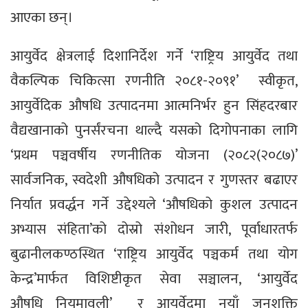
आएका छन्।
आयुर्वेद क्षेत्रलाई दिशानिर्देश गर्ने ‘राष्ट्रिय आयुर्वेद तथा
वैकल्पिक चिकित्सा रणनीति २०८१-२०९१’ स्वीकृत,
आयुर्वेदिक औषधि उत्पादनमा आत्मनिर्भर हुन सिंहदरबार
वैद्यखानाको पुनर्संरचना थाल्दै यसको दिगोपनाका लागि
‘प्रथम पञ्चवर्षीय रणनीतिक योजना (२०८२(२०८७)’
सार्वजनिक, स्वदेशी औषधिको उत्पादन र गुणस्तर बढाएर
निर्यात प्रवर्द्धन गर्ने उद्देश्यले ‘औषधिको कुशल उत्पादन
अभ्यास संहिता’को दोस्रो संशोधन जारी, पूर्वाधारतर्फ
बुढानीलकण्ठस्थित ‘राष्ट्रिय आयुर्वेद पञ्चकर्म तथा योग
केन्द्र’मार्फत विशिष्टीकृत सेवा सञ्चालन, ‘आयुर्वेद
औषधि नियमावली’ र आयुर्वेदमा नयाँ जनशक्ति