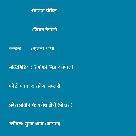
:बिनिता पौडेल
:जिबन नेपाली
कन्टेन्ट : सृजना थापा
मल्टिमिडिया: तिमोफी मिजार नेपाली
फोटो पत्रकार: राकेश भण्डारी
प्रदेश प्रतिनिधि: गणेश क्षेत्री (पोखरा)
ग्लोबल: सुम्मा थापा (जापान)