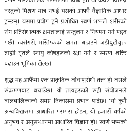
वर्णन गरिएको एक परम्परागत विधि हो। यो केवल विभिन्न
वस्तुको मिश्रण मात्र नभई यसको आफ्नै वैज्ञानिक आधार
हुन्छन्। यसमा प्रयोग हुने प्रशोधित स्वर्ण भष्मले शरीरको
रोग प्रतिरोधात्मक क्षमतालाई सन्तुलन र नियमन गर्न मद्दत
गर्छ। त्यसैगरी, मस्तिष्कको क्षमता बढाउने जडीबुटीयुक्त
ब्राह्मी घृतले स्नायु कोषहरूको रक्षा गर्ने र स्मरण शक्ति
बढाउन भूमिका खेल्छ।
शुद्ध मह आफैँमा एक प्राकृतिक जीवाणुरोधी तत्त्व हो जसले
संक्रमणबाट बचाउँछ। यी तत्त्वहरूको सही संयोजनले
बालबालिकाको समग्र विकासमा प्रभाव पार्दछ। ‘यो कुनै
अन्धविश्वासमा आधारित परम्परा होइन, यो हजारौँ वर्षको
अनुभव र अनुसन्धानमा आधारित विज्ञान हो। स्वर्ण भष्मको