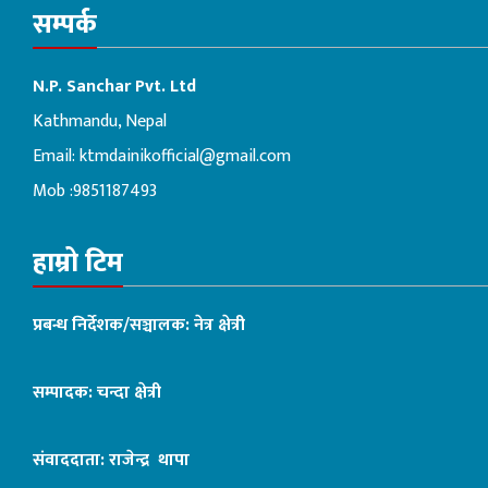
सम्पर्क
N.P. Sanchar Pvt. Ltd
Kathmandu, Nepal
Email:
ktmdainikofficial@gmail.com
Mob :9851187493
हाम्रो टिम
प्रबन्ध निर्देशक/सञ्चालक: नेत्र क्षेत्री
सम्पादक: चन्दा क्षेत्री
संवाददाता: राजेन्द्र थापा