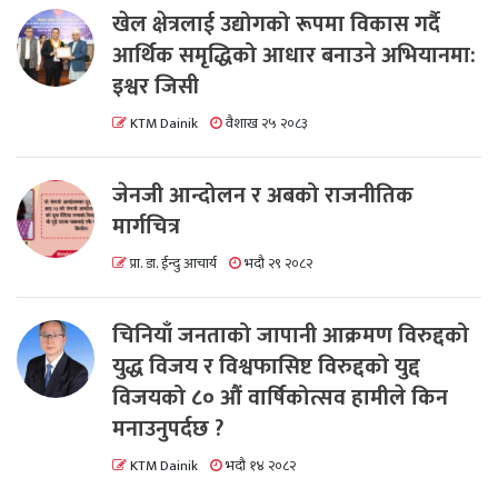
खेल क्षेत्रलाई उद्योगको रूपमा विकास गर्दै
आर्थिक समृद्धिको आधार बनाउने अभियानमा:
इश्वर जिसी
KTM Dainik
वैशाख २५ २०८३
जेनजी आन्दोलन र अबको राजनीतिक
मार्गचित्र
प्रा. डा. ईन्दु आचार्य
भदौ २९ २०८२
चिनियाँ जनताको जापानी आक्रमण विरुद्दको
युद्ध विजय र विश्वफासिष्ट विरुद्दको युद्द
विजयको ८० औं वार्षिकोत्सव हामीले किन
मनाउनुपर्दछ ?
KTM Dainik
भदौ १४ २०८२