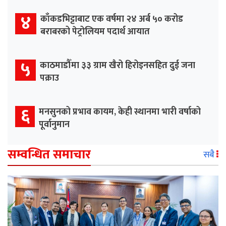
४
काँकडभिट्टाबाट एक वर्षमा २४ अर्ब ५० करोड
बराबरको पेट्रोलियम पदार्थ आयात
५
काठमाडौँमा ३३ ग्राम खैरो हिरोइनसहित दुई जना
पक्राउ
६
मनसुनको प्रभाव कायम, केही स्थानमा भारी वर्षाको
पूर्वानुमान
सम्वन्धित समाचार
सबै