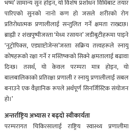
भष्म’ सामान्य सुन होइन, यो विशेष प्रशोधन विधिबाट तयार
पारिएको सुनको नानो कण हो जसले शरीरको रोग
प्रतिरोधात्मक प्रणालीलाई सन्तुलित गर्ने क्षमता राख्दछ।
ब्राह्मी र शंखपुष्पीजस्ता ‘मेध्य रसायन’ जडीबुटीहरूमा पाइने
‘नुट्रोपिक्स, एड्याप्टोजेन्स’जस्ता सक्रिय तत्त्वहरूले स्नायु
कोषहरूको रक्षा गर्ने र मस्तिष्कको सिक्ने क्षमतालाई बढावा
दिन्छ। तसर्थ, यो केवल परम्परा मात्र होइन, यो
बालबालिकाको प्रतिरक्षा प्रणाली र स्नायु प्रणालीलाई सबल
बनाउने एक वैज्ञानिक रूपले अर्थपूर्ण सिनर्जिस्टिक संयोजन
हो।’
अन्तर्राष्ट्रिय अभ्यास र बढ्दो स्वीकार्यता
परम्परागत चिकित्सालाई राष्ट्रिय स्वास्थ्य प्रणालीमा