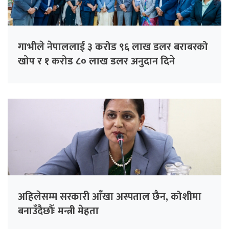
गाभीले नेपाललाई ३ करोड ९६ लाख डलर बराबरको
खोप र १ करोड ८० लाख डलर अनुदान दिने
अहिलेसम्म सरकारी आँखा अस्पताल छैन, कोशीमा
बनाउँदैछौँः मन्त्री मेहता