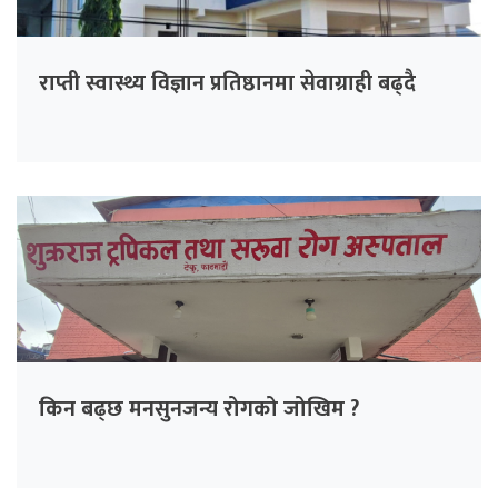
राप्ती स्वास्थ्य विज्ञान प्रतिष्ठानमा सेवाग्राही बढ्दै
किन बढ्छ मनसुनजन्य रोगको जोखिम ?