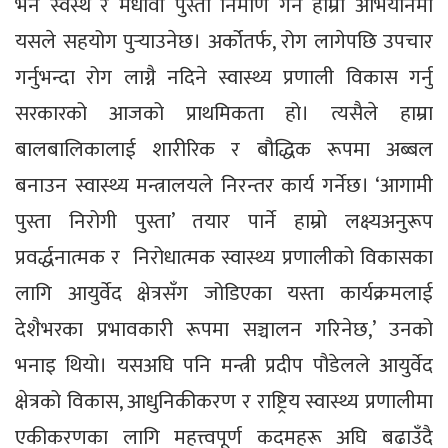
भने स्वस्थ र मेधावी पुस्ता निर्माण गर्ने हाम्रो अभियानमा
यसले सहयोग पुर्‍याउनेछ। अर्कोतर्फ, रोग लागेपछि उपचार
गर्नुभन्दा रोग लाग्नै नदिने स्वास्थ्य प्रणाली विकास गर्नु
सरकारको आजको प्राथमिकता हो। त्यसैले हाम्रा
बालबालिकालाई शारीरिक र बौद्धिक रूपमा अब्बल
बनाउन स्वास्थ्य मन्त्रालयले निरन्तर कार्य गर्नेछ। ‘आगामी
पुस्ता निरोगी पुस्ता’ तयार पार्ने हाम्रो लक्ष्यअनुरूप
प्रवर्द्धनात्मक र निरोधात्मक स्वास्थ्य प्रणालीको विकासका
लागि आयुर्वेद क्षेत्रसँग जोडिएका यस्ता कार्यक्रमलाई
देशैभरका प्रभावकारी रूपमा सञ्चालन गरिनेछ,’ उनको
भनाइ थियो। यसअघि पनि मन्त्री प्रदीप पौडेलले आयुर्वेद
क्षेत्रको विकास, आधुनिकीकरण र राष्ट्रिय स्वास्थ्य प्रणालीमा
एकीकरणका लागि महत्त्वपूर्ण कदमहरू अघि बढाउँदै