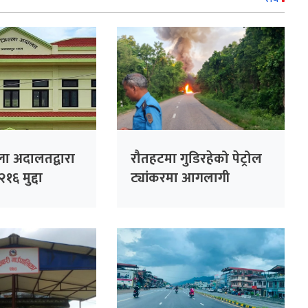
ला अदालतद्वारा
रौतहटमा गुडिरहेको पेट्रोल
१६ मुद्दा
ट्यांकरमा आगलागी