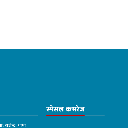
स्पेसल कभरेज
ा: राजेन्द्र थापा