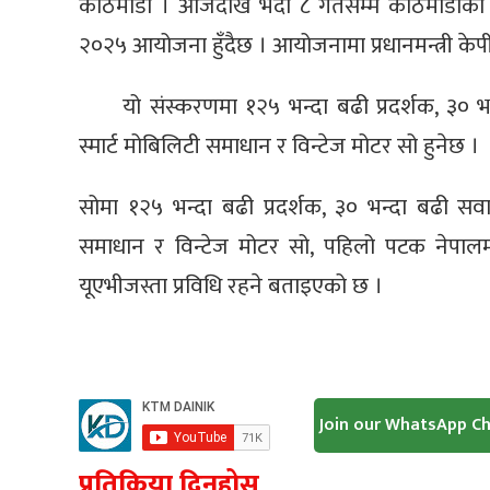
काठमाडौँ । आजदेखि भदौ ८ गतेसम्म काठमाडौँको
२०२५ आयोजना हुँदैछ । आयोजनामा प्रधानमन्त्री केप
यो संस्करणमा १२५ भन्दा बढी प्रदर्शक, ३० भन्
स्मार्ट मोबिलिटी समाधान र विन्टेज मोटर सो हुनेछ ।
सोमा १२५ भन्दा बढी प्रदर्शक, ३० भन्दा बढी सवारीस
समाधान र विन्टेज मोटर सो, पहिलो पटक नेपालमा प
यूएभीजस्ता प्रविधि रहने बताइएको छ ।
Join our WhatsApp C
प्रतिक्रिया दिनुहोस