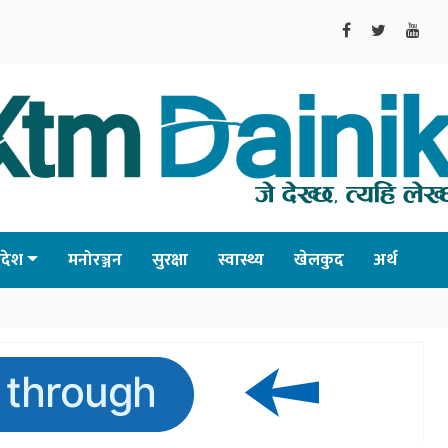
्रदेश
मनोरञ्जन
सुरक्षा
स्वास्थ्य
खेलकुद
अर्थ