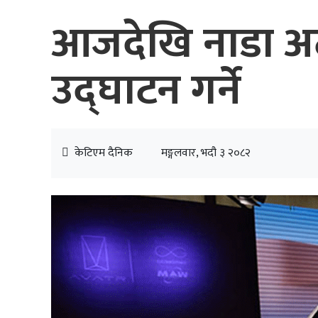
आजदेखि नाडा अटो श
उद्घाटन गर्ने
केटिएम दैनिक
मङ्गलवार, भदौ ३ २०८२