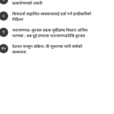
प्रत्यारोपणको तयारी
बिनादर्ता सञ्चालित व्यवसायलाई दर्ता गर्न हल्दीबारीको
८
निर्देशन
नारायणगढ–बुटवल सडक पूर्वीखण्ड विस्तार अन्तिम
९
चरणमा : अब दुई घण्टामा नारायणगढदेखि बुटवल
देशभर मनसुन सक्रिय, यी भूभागमा भारी वर्षाको
१०
सम्भावना