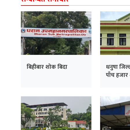
बिहीबार शोक बिदा
धनुषा जिल्
पाँच हजार २
फर्छ्यौट