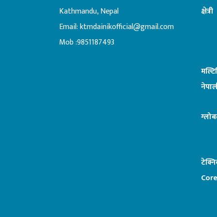
Kathmandu, Nepal
क्षेत्री
Email:
ktmdainikofficial@gmail.com
:ब
Mob :9851187493
मल्ट
नेपाल
ग्लोब
टेक्न
Core