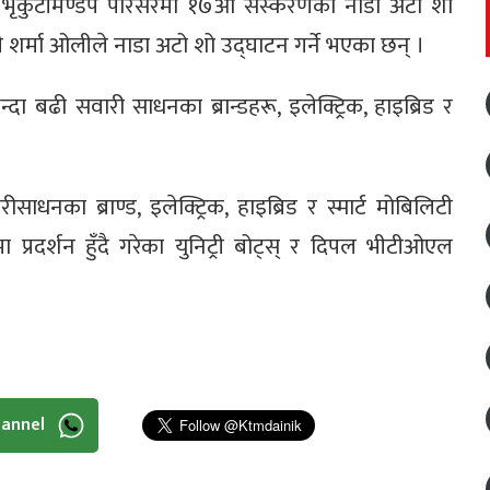
 भृकुटीमण्डप परिसरमा १७औँ संस्करणको नाडा अटो शो
ी शर्मा ओलीले नाडा अटो शो उद्घाटन गर्ने भएका छन् ।
दा बढी सवारी साधनका ब्रान्डहरू, इलेक्ट्रिक, हाइब्रिड र
ाधनका ब्राण्ड, इलेक्ट्रिक, हाइब्रिड र स्मार्ट मोबिलिटी
्रदर्शन हुँदै गरेका युनिट्री बोट्स् र दिपल भीटीओएल
hannel